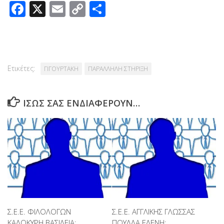
Facebook
X
Email
Copy
Μοιραστείτε
Link
Ετικέτες:
ΓΙΓΟΥΡΤΑΚΗ
ΠΑΡΑΛΛΗΛΗ ΣΤΗΡΙΞΗ
ΊΣΩΣ ΣΑΣ ΕΝΔΙΑΦΈΡΟΥΝ…
Σ.Ε.Ε. ΦΙΛΟΛΟΓΩΝ
Σ.Ε.Ε. ΑΓΓΛΙΚΗΣ ΓΛΩΣΣΑΣ
ΚΑΛΟΚΥΡΗ ΒΑΣΙΛΕΙΑ:
ΠΟΥΛΛΑ ΕΛΕΝΗ: