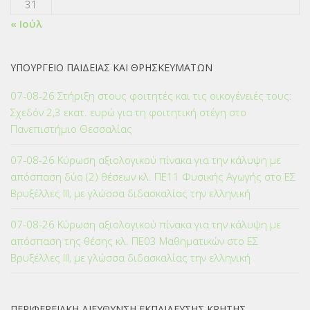
31
« Ιούλ
ΥΠΟΥΡΓΕΙΟ ΠΑΙΔΕΙΑΣ ΚΑΙ ΘΡΗΣΚΕΥΜΑΤΩΝ
07-08-26 Στήριξη στους φοιτητές και τις οικογένειές τους:
Σχεδόν 2,3 εκατ. ευρώ για τη φοιτητική στέγη στο
Πανεπιστήμιο Θεσσαλίας
07-08-26 Κύρωση αξιολογικού πίνακα για την κάλυψη με
απόσπαση δύο (2) θέσεων κλ. ΠΕ11 Φυσικής Αγωγής στο ΕΣ
Βρυξέλλες ΙΙΙ, με γλώσσα διδασκαλίας την ελληνική
07-08-26 Κύρωση αξιολογικού πίνακα για την κάλυψη με
απόσπαση της θέσης κλ. ΠΕ03 Μαθηματικών στο ΕΣ
Βρυξέλλες ΙΙΙ, με γλώσσα διδασκαλίας την ελληνική
ΠΕΡΙΦΕΡΕΙΑΚΗ ΔΙΕΥΘΥΝΣΗ ΕΚΠΑΙΔΕΥΣΗΣ ΚΡΗΤΗΣ