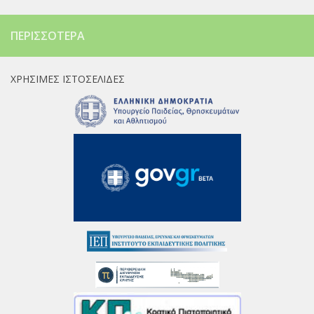
ΠΕΡΙΣΣΌΤΕΡΑ
ΧΡΉΣΙΜΕΣ ΙΣΤΟΣΕΛΊΔΕΣ