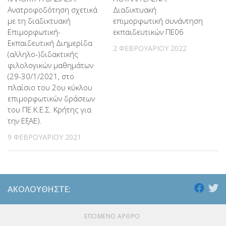
Aνατροφοδότηση σχετικά
Διαδικτυακή
με τη διαδικτυακή
επιμορφωτική συνάντηση
Επιμορφωτική-
εκπαιδευτικών ΠΕ06
Εκπαιδευτική Διημερίδα
2 ΦΕΒΡΟΥΑΡΊΟΥ 2022
(αλληλο-)διδακτικής
φιλολογικών μαθημάτων
(29-30/1/2021, στο
πλαίσιο του 2ου κύκλου
επιμορφωτικών δράσεων
του ΠΕ.Κ.Ε.Σ. Κρήτης για
την ΕξΑΕ).
9 ΦΕΒΡΟΥΑΡΊΟΥ 2021
ΑΚΟΛΟΥΘΉΣΤΕ:
ΕΠΌΜΕΝΟ ΆΡΘΡΟ