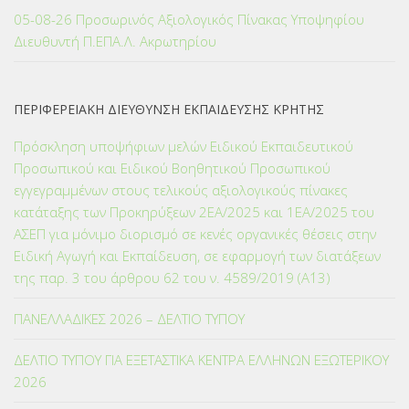
05-08-26 Προσωρινός Αξιολογικός Πίνακας Υποψηφίου
Διευθυντή Π.ΕΠΑ.Λ. Ακρωτηρίου
ΠΕΡΙΦΕΡΕΙΑΚΗ ΔΙΕΥΘΥΝΣΗ ΕΚΠΑΙΔΕΥΣΗΣ ΚΡΗΤΗΣ
Πρόσκληση υποψήφιων μελών Ειδικού Εκπαιδευτικού
Προσωπικού και Ειδικού Βοηθητικού Προσωπικού
εγγεγραμμένων στους τελικούς αξιολογικούς πίνακες
κατάταξης των Προκηρύξεων 2ΕΑ/2025 και 1ΕΑ/2025 του
ΑΣΕΠ για μόνιμο διορισμό σε κενές οργανικές θέσεις στην
Ειδική Αγωγή και Εκπαίδευση, σε εφαρμογή των διατάξεων
της παρ. 3 του άρθρου 62 του ν. 4589/2019 (Α΄13)
ΠΑΝΕΛΛΑΔΙΚΕΣ 2026 – ΔΕΛΤΙΟ ΤΥΠΟΥ
ΔΕΛΤΙΟ ΤΥΠΟΥ ΓΙΑ ΕΞΕΤΑΣΤΙΚΑ ΚΕΝΤΡΑ ΕΛΛΗΝΩΝ ΕΞΩΤΕΡΙΚΟΥ
2026