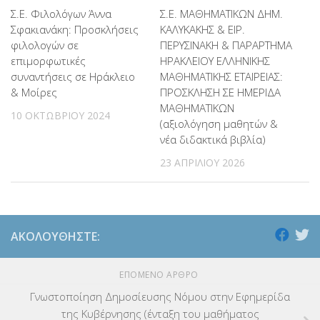
Σ.Ε. Φιλολόγων Άννα
Σ.Ε. ΜΑΘΗΜΑΤΙΚΩΝ ΔΗΜ.
Σφακιανάκη: Προσκλήσεις
ΚΑΛΥΚΑΚΗΣ & ΕΙΡ.
φιλολογών σε
ΠΕΡΥΣΙΝΑΚΗ & ΠΑΡΑΡΤΗΜΑ
επιμορφωτικές
ΗΡΑΚΛΕΙΟΥ ΕΛΛΗΝΙΚΗΣ
συναντήσεις σε Ηράκλειο
ΜΑΘΗΜΑΤΙΚΗΣ ΕΤΑΙΡΕΙΑΣ:
& Μοίρες
ΠΡΟΣΚΛΗΣΗ ΣΕ ΗΜΕΡΙΔΑ
ΜΑΘΗΜΑΤΙΚΩΝ
10 ΟΚΤΩΒΡΊΟΥ 2024
(αξιολόγηση μαθητών &
νέα διδακτικά βιβλία)
23 ΑΠΡΙΛΊΟΥ 2026
ΑΚΟΛΟΥΘΉΣΤΕ:
ΕΠΌΜΕΝΟ ΆΡΘΡΟ
Γνωστοποίηση Δημοσίευσης Νόμου στην Εφημερίδα
της Κυβέρνησης (ένταξη του μαθήματος