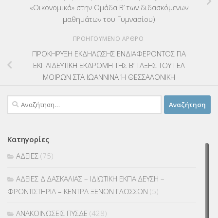
«Οικονομικά» στην Ομάδα Β’ των διδασκόμενων
μαθημάτων του Γυμνασίου)
ΠΡΟΗΓΟΎΜΕΝΟ ΆΡΘΡΟ
ΠΡΟΚΗΡΥΞΗ ΕΚΔΗΛΩΣΗΣ ΕΝΔΙΑΦΕΡΟΝΤΟΣ ΓΙΑ
ΕΚΠΑΙΔΕΥΤΙΚΗ ΕΚΔΡΟΜΗ ΤΗΣ Β’ ΤΑΞΗΣ ΤΟΥ ΓΕΛ
ΜΟΙΡΩΝ ΣΤΑ ΙΩΑΝΝΙΝΑ Ή ΘΕΣΣΑΛΟΝΙΚΗ
Αναζήτηση
για:
Κατηγορίες
ΑΔΕΙΕΣ
(75)
ΑΔΕΙΕΣ ΔΙΔΑΣΚΑΛΙΑΣ – ΙΔΙΩΤΙΚΗ ΕΚΠΑΙΔΕΥΣΗ –
ΦΡΟΝΤΙΣΤΗΡΙΑ – ΚΕΝΤΡΑ ΞΕΝΩΝ ΓΛΩΣΣΩΝ
(5)
ΑΝΑΚΟΙΝΩΣΕΙΣ ΠΥΣΔΕ
(428)