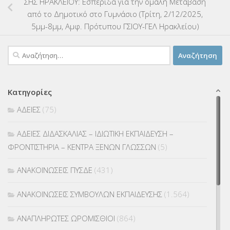
ΣΗΣ ΗΡΑΚΛΕΙΟΥ: Εσπερίδα για την ομαλή Μετάβαση
από το Δημοτικό στο Γυμνάσιο (Τρίτη, 2/12/2025,
5μμ-8μμ, Αμφ. Πρότυπου ΓΣΙΟΥ-ΓΕΛ Ηρακλείου)
Αναζήτηση
για:
Κατηγορίες
ΑΔΕΙΕΣ
(75)
ΑΔΕΙΕΣ ΔΙΔΑΣΚΑΛΙΑΣ – ΙΔΙΩΤΙΚΗ ΕΚΠΑΙΔΕΥΣΗ –
ΦΡΟΝΤΙΣΤΗΡΙΑ – ΚΕΝΤΡΑ ΞΕΝΩΝ ΓΛΩΣΣΩΝ
(5)
ΑΝΑΚΟΙΝΩΣΕΙΣ ΠΥΣΔΕ
(431)
ΑΝΑΚΟΙΝΩΣΕΙΣ ΣΥΜΒΟΥΛΩΝ ΕΚΠΑΙΔΕΥΣΗΣ
(1.564)
ΑΝΑΠΛΗΡΩΤΕΣ ΩΡΟΜΙΣΘΙΟΙ
(864)