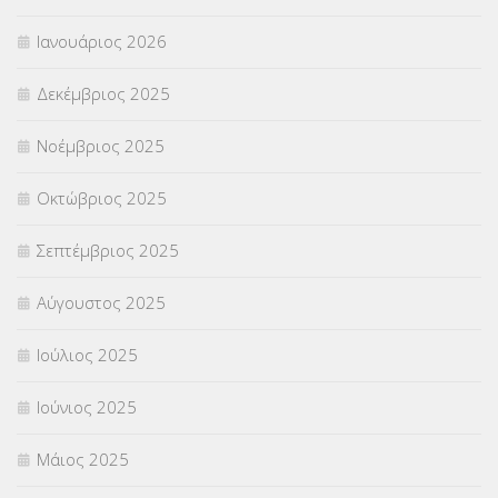
Ιανουάριος 2026
ΣΥΝΤΑΞΕΙΣ
(12)
Δεκέμβριος 2025
ΣΧΟΛΙΚΟΙ ΣΥΜΒΟΥΛΟΙ
(754)
Νοέμβριος 2025
ΥΠΕΡΑΡΙΘΜΟΙ
(1)
Οκτώβριος 2025
ΥΠΟΤΡΟΦΙΕΣ
(28)
Σεπτέμβριος 2025
ΦΥΣΙΚΗ ΑΓΩΓΗ
(692)
Αύγουστος 2025
Χωρίς κατηγορία
(55)
Ιούλιος 2025
Ιούνιος 2025
Μάιος 2025