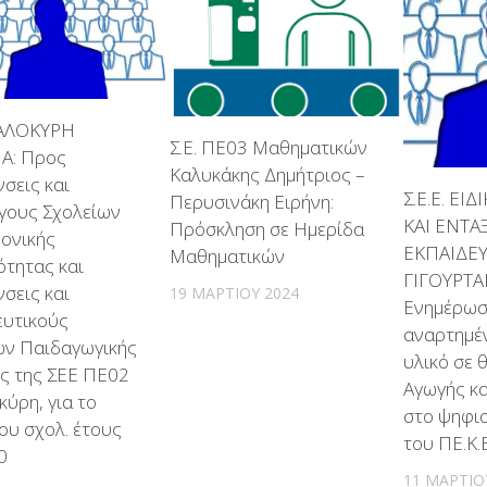
 ΚΑΛΟΚΥΡΗ
Σ.Ε. ΠΕ03 Μαθηματικών
ΙΑ: Προς
Καλυκάκης Δημήτριος –
σεις και
Σ.Ε.Ε. ΕΙ
Περυσινάκη Ειρήνη:
γους Σχολείων
ΚΑΙ ΕΝΤΑ
Πρόσκληση σε Ημερίδα
μονικής
ΕΚΠΑΙΔΕ
Μαθηματικών
ότητας και
ΓΙΓΟΥΡΤΑ
σεις και
19 ΜΑΡΤΊΟΥ 2024
Ενημέρωσ
ευτικούς
αναρτημέ
ων Παιδαγωγικής
υλικό σε 
ς της ΣΕΕ ΠΕ02
Αγωγής κα
κύρη, για το
στο ψηφι
ου σχολ. έτους
του ΠΕ.Κ.
0
11 ΜΑΡΤΊΟ