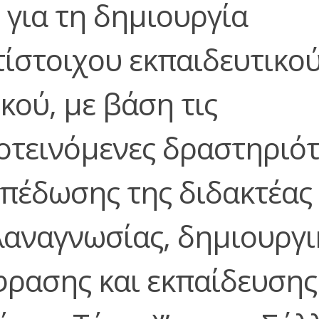
 για τη δημιουργία
τίστοιχου εκπαιδευτικο
κού, με βάση τις
οτεινόμενες δραστηριότ
μπέδωσης της διδακτέας 
λαναγνωσίας, δημιουργι
φρασης και εκπαίδευσης