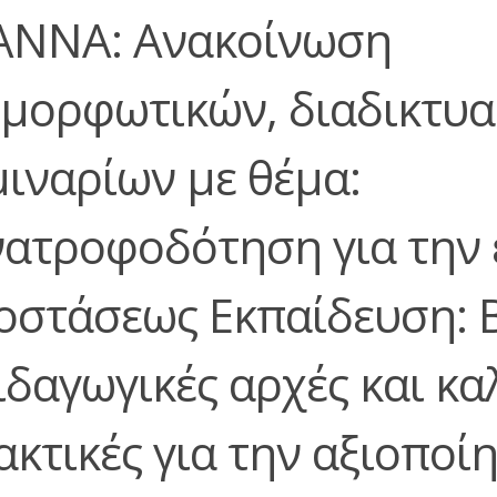
ΑΝΝΑ: Ανακοίνωση
ιμορφωτικών, διαδικτυ
μιναρίων με θέμα:
νατροφοδότηση για την 
οστάσεως Εκπαίδευση: 
ιδαγωγικές αρχές και κα
ακτικές για την αξιοποί