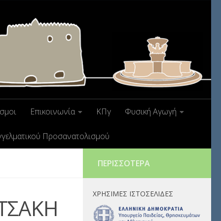
σμοι
Επικοινωνία
ΚΠγ
Φυσική Αγωγή
γγελματικού Προσανατολισμού
ΠΕΡΙΣΣΌΤΕΡΑ
ΧΡΉΣΙΜΕΣ ΙΣΤΟΣΕΛΊΔΕΣ
ΥΤΣΑΚΗ