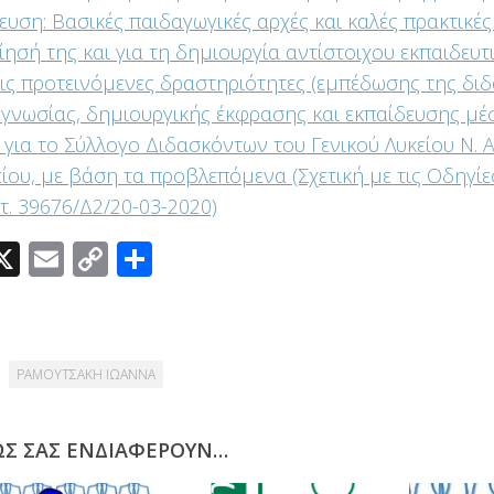
ευση: Βασικές παιδαγωγικές αρχές και καλές πρακτικές
ίησή της και για τη δημιουργία αντίστοιχου εκπαιδευτι
ις προτεινόμενες δραστηριότητες (εμπέδωσης της διδ
γνωσίας, δημιουργικής έκφρασης και εκπαίδευσης μέ
” για το Σύλλογο Διδασκόντων του Γενικού Λυκείου Ν.
ίου, με βάση τα προβλεπόμενα (Σχετική με τις Οδηγίες 
τ. 39676/Δ2/20-03-2020)
acebook
X
Email
Copy
Μοιραστείτε
Link
ΡΑΜΟΥΤΣΑΚΗ ΙΩΑΝΝΑ
ΩΣ ΣΑΣ ΕΝΔΙΑΦΈΡΟΥΝ…