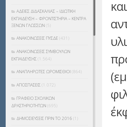
και
ΑΔΕΙΕΣ ΔΙΔΑΣΚΑΛΙΑΣ – ΙΔΙΩΤΙΚΗ
αν
ΕΚΠΑΙΔΕΥΣΗ – ΦΡΟΝΤΙΣΤΗΡΙΑ – ΚΕΝΤΡΑ
ΞΕΝΩΝ ΓΛΩΣΣΩΝ
(5)
υλι
ΑΝΑΚΟΙΝΩΣΕΙΣ ΠΥΣΔΕ
(431)
ΑΝΑΚΟΙΝΩΣΕΙΣ ΣΥΜΒΟΥΛΩΝ
πρ
ΕΚΠΑΙΔΕΥΣΗΣ
(1.564)
(ε
ΑΝΑΠΛΗΡΩΤΕΣ ΩΡΟΜΙΣΘΙΟΙ
(864)
ΑΠΟΣΠΑΣΕΙΣ
(1.072)
φι
ΓΡΑΦΕΙΟ ΣΧΟΛΙΚΩΝ
ΔΡΑΣΤΗΡΙΟΤΗΤΩΝ
(695)
έκ
ΔΗΜΟΣΙΕΥΣΕΙΣ ΠΡΙΝ ΤΟ 2016
(1)