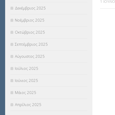
1 ΙΟΥΛΊ
Δεκέμβριος 2025
ΣΧΟΛΙΚΟΙ ΣΥΜΒΟΥΛΟΙ
(754)
Νοέμβριος 2025
ΥΠΕΡΑΡΙΘΜΟΙ
(1)
Οκτώβριος 2025
ΥΠΟΤΡΟΦΙΕΣ
(28)
Σεπτέμβριος 2025
ΦΥΣΙΚΗ ΑΓΩΓΗ
(692)
Αύγουστος 2025
Χωρίς κατηγορία
(55)
Ιούλιος 2025
Ιούνιος 2025
Μάιος 2025
Απρίλιος 2025