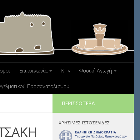
σμοι
Επικοινωνία
ΚΠγ
Φυσική Αγωγή
γγελματικού Προσανατολισμού
ΠΕΡΙΣΣΌΤΕΡΑ
ΧΡΉΣΙΜΕΣ ΙΣΤΟΣΕΛΊΔΕΣ
ΥΤΣΑΚΗ