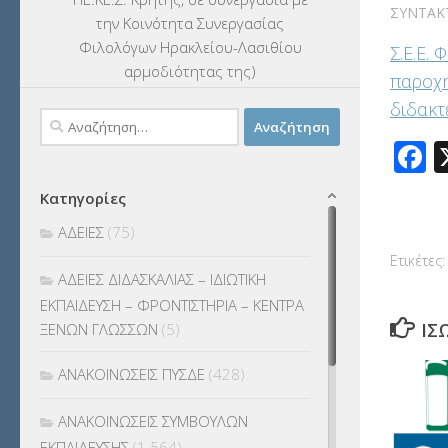
ΣΥΝΤΆΚ
την Κοινότητα Συνεργασίας
Φιλολόγων Ηρακλείου-Λασιθίου
Σ.Ε.Ε.
αρμοδιότητας της)
παροχή
διδακτ
Αναζήτηση
για:
F
Κατηγορίες
ΑΔΕΙΕΣ
(75)
Ετικέτες:
ΑΔΕΙΕΣ ΔΙΔΑΣΚΑΛΙΑΣ – ΙΔΙΩΤΙΚΗ
ΕΚΠΑΙΔΕΥΣΗ – ΦΡΟΝΤΙΣΤΗΡΙΑ – ΚΕΝΤΡΑ
ΊΣ
ΞΕΝΩΝ ΓΛΩΣΣΩΝ
(5)
ΑΝΑΚΟΙΝΩΣΕΙΣ ΠΥΣΔΕ
(428)
ΑΝΑΚΟΙΝΩΣΕΙΣ ΣΥΜΒΟΥΛΩΝ
ΕΚΠΑΙΔΕΥΣΗΣ
(1.564)