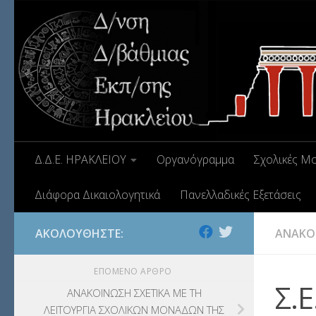
Δ.Δ.Ε. ΗΡΑΚΛΕΙΟΥ
Οργανόγραμμα
Σχολικές Μ
Διάφορα Δικαιολογητικά
Πανελλαδικές Εξετάσεις
ΑΚΟΛΟΥΘΉΣΤΕ:
ΑΝΑΚΟ
ΕΠΌΜΕΝΟ ΆΡΘΡΟ
Σ.
ΑΝΑΚΟΙΝΩΣΗ ΣΧΕΤΙΚΑ ΜΕ ΤΗ
ΛΕΙΤΟΥΡΓΙΑ ΣΧΟΛΙΚΩΝ ΜΟΝΑΔΩΝ ΤΗΣ