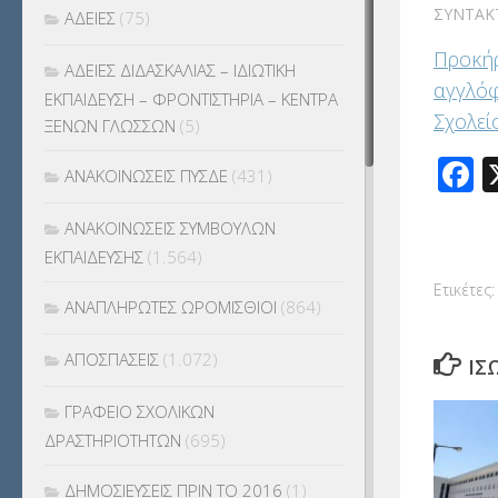
ΣΥΝΤΆΚ
ΑΔΕΙΕΣ
(75)
Προκήρ
ΑΔΕΙΕΣ ΔΙΔΑΣΚΑΛΙΑΣ – ΙΔΙΩΤΙΚΗ
αγγλό
ΕΚΠΑΙΔΕΥΣΗ – ΦΡΟΝΤΙΣΤΗΡΙΑ – ΚΕΝΤΡΑ
Σχολεί
ΞΕΝΩΝ ΓΛΩΣΣΩΝ
(5)
F
ΑΝΑΚΟΙΝΩΣΕΙΣ ΠΥΣΔΕ
(431)
ΑΝΑΚΟΙΝΩΣΕΙΣ ΣΥΜΒΟΥΛΩΝ
ΕΚΠΑΙΔΕΥΣΗΣ
(1.564)
Ετικέτες:
ΑΝΑΠΛΗΡΩΤΕΣ ΩΡΟΜΙΣΘΙΟΙ
(864)
ΑΠΟΣΠΑΣΕΙΣ
(1.072)
ΊΣ
ΓΡΑΦΕΙΟ ΣΧΟΛΙΚΩΝ
ΔΡΑΣΤΗΡΙΟΤΗΤΩΝ
(695)
ΔΗΜΟΣΙΕΥΣΕΙΣ ΠΡΙΝ ΤΟ 2016
(1)