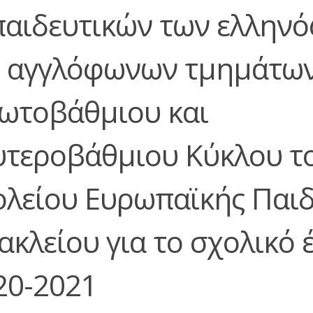
παιδευτικών των ελλην
ι αγγλόφωνων τμημάτω
ωτοβάθμιου και
υτεροβάθμιου Κύκλου τ
ολείου Ευρωπαϊκής Παιδ
ακλείου για το σχολικό 
20-2021