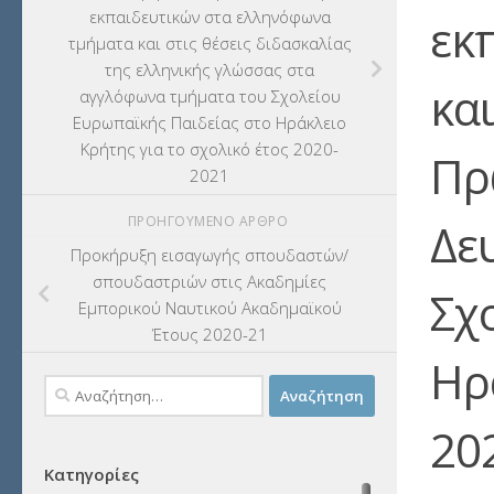
εκπαιδευτικών στα ελληνόφωνα
εκ
τμήματα και στις θέσεις διδασκαλίας
της ελληνικής γλώσσας στα
κα
αγγλόφωνα τμήματα του Σχολείου
Ευρωπαϊκής Παιδείας στο Ηράκλειο
Κρήτης για το σχολικό έτος 2020-
Πρ
2021
ΠΡΟΗΓΟΎΜΕΝΟ ΆΡΘΡΟ
Δε
Προκήρυξη εισαγωγής σπουδαστών/
σπουδαστριών στις Ακαδημίες
Σχ
Εμπορικού Ναυτικού Ακαδημαϊκού
Έτους 2020-21
Ηρ
Αναζήτηση
για:
20
Κατηγορίες