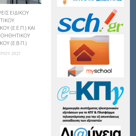
ΙΣ ΕΙΔΙΚΟΥ
ΤΙΚΟΥ
Υ (Ε.Ε.Π.) ΚΑΙ
 ΒΟΗΘΗΤΙΚΟΥ
ΟΥ (Ε.Β.Π.)
ΡΊΟΥ 2021