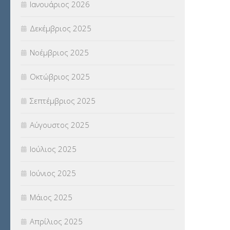
Ιανουάριος 2026
ΣΥΝΤΑΞΕΙΣ
(12)
Δεκέμβριος 2025
ΣΧΟΛΙΚΟΙ ΣΥΜΒΟΥΛΟΙ
(754)
Νοέμβριος 2025
ΥΠΕΡΑΡΙΘΜΟΙ
(1)
Οκτώβριος 2025
ΥΠΟΤΡΟΦΙΕΣ
(28)
Σεπτέμβριος 2025
ΦΥΣΙΚΗ ΑΓΩΓΗ
(692)
Αύγουστος 2025
Χωρίς κατηγορία
(55)
Ιούλιος 2025
Ιούνιος 2025
Μάιος 2025
Απρίλιος 2025