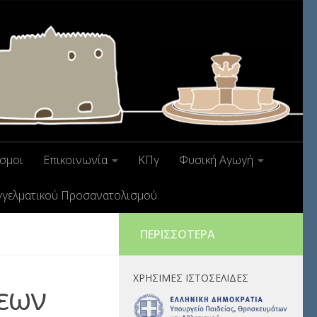
σμοι
Επικοινωνία
ΚΠγ
Φυσική Αγωγή
γγελματικού Προσανατολισμού
ΠΕΡΙΣΣΌΤΕΡΑ
ΧΡΉΣΙΜΕΣ ΙΣΤΟΣΕΛΊΔΕΣ
εων