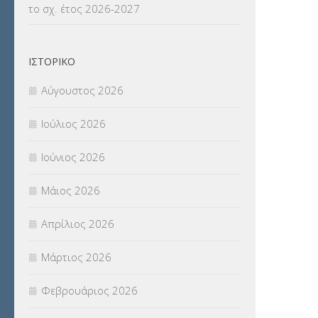
το σχ. έτος 2026-2027
ΝΟΜΟΘΕΣΙΑ
(66)
ΟΙΚΟΝΟΜΙΚΑ ΘΕΜΑΤΑ
(73)
ΙΣΤΟΡΙΚΌ
Π.Ε.Κ. ΗΡΑΚΛΕΙΟΥ
(12)
Αύγουστος 2026
ΠΑΝΕΛΛΑΔΙΚΕΣ ΕΞΕΤΑΣΕΙΣ
(839)
Ιούλιος 2026
ΠΡΟΚΗΡΥΞΕΙΣ
(18)
Ιούνιος 2026
ΣΕΜΙΝΑΡΙΑ – ΗΜΕΡΙΔΕΣ
(495)
Μάιος 2026
ΣΕΠ
(50)
Απρίλιος 2026
ΣΤΕΛΕΧΗ
(360)
Μάρτιος 2026
ΣΥΜΒΟΥΛΕΥΤΙΚΟΣ ΣΤΑΘΜΟΣ ΝΕΩΝ
Φεβρουάριος 2026
(18)