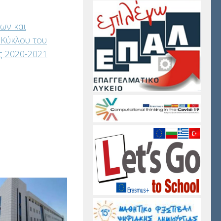
ων και
Κύκλου του
ς 2020-2021