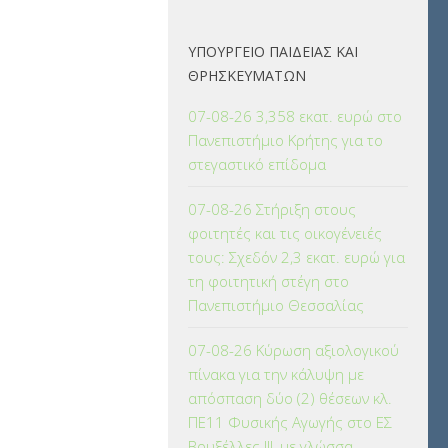
ΥΠΟΥΡΓΕΙΟ ΠΑΙΔΕΙΑΣ ΚΑΙ
ΘΡΗΣΚΕΥΜΑΤΩΝ
07-08-26 3,358 εκατ. ευρώ στο
Πανεπιστήμιο Κρήτης για το
στεγαστικό επίδομα
07-08-26 Στήριξη στους
φοιτητές και τις οικογένειές
τους: Σχεδόν 2,3 εκατ. ευρώ για
τη φοιτητική στέγη στο
Πανεπιστήμιο Θεσσαλίας
07-08-26 Κύρωση αξιολογικού
πίνακα για την κάλυψη με
απόσπαση δύο (2) θέσεων κλ.
ΠΕ11 Φυσικής Αγωγής στο ΕΣ
Βρυξέλλες ΙΙΙ, με γλώσσα