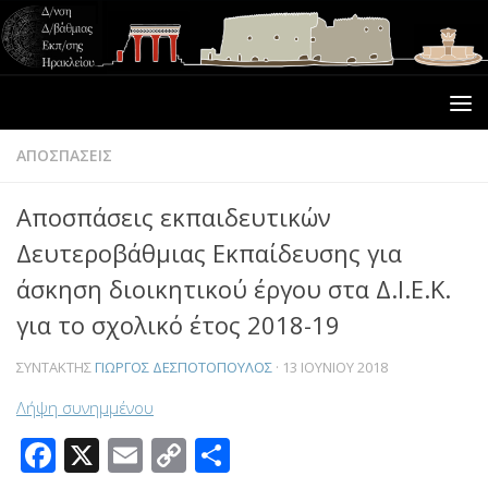
ΑΠΟΣΠΑΣΕΙΣ
Αποσπάσεις εκπαιδευτικών
Δευτεροβάθμιας Εκπαίδευσης για
άσκηση διοικητικού έργου στα Δ.Ι.Ε.Κ.
για το σχολικό έτος 2018-19
ΣΥΝΤΆΚΤΗΣ
ΓΙΏΡΓΟΣ ΔΕΣΠΟΤΌΠΟΥΛΟΣ
·
13 ΙΟΥΝΊΟΥ 2018
Λήψη συνημμένου
Facebook
X
Email
Copy
Μοιραστείτε