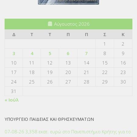
Αύγουστος 2026
Δ
Τ
Τ
Π
Π
Σ
Κ
1
2
3
4
5
6
7
8
9
10
11
12
13
14
15
16
17
18
19
20
21
22
23
24
25
26
27
28
29
30
31
« Ιούλ
ΥΠΟΥΡΓΕΙΟ ΠΑΙΔΕΙΑΣ ΚΑΙ ΘΡΗΣΚΕΥΜΑΤΩΝ
07-08-26 3,358 εκατ. ευρώ στο Πανεπιστήμιο Κρήτης για το