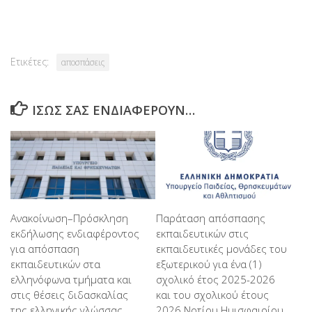
Link
Ετικέτες:
αποσπάσεις
ΊΣΩΣ ΣΑΣ ΕΝΔΙΑΦΈΡΟΥΝ…
Ανακοίνωση–Πρόσκληση
Παράταση απόσπασης
εκδήλωσης ενδιαφέροντος
εκπαιδευτικών στις
για απόσπαση
εκπαιδευτικές μονάδες του
εκπαιδευτικών στα
εξωτερικού για ένα (1)
ελληνόφωνα τμήματα και
σχολικό έτος 2025-2026
στις θέσεις διδασκαλίας
και του σχολικού έτους
της ελληνικής γλώσσας
2026 Νοτίου Ημισφαιρίου,