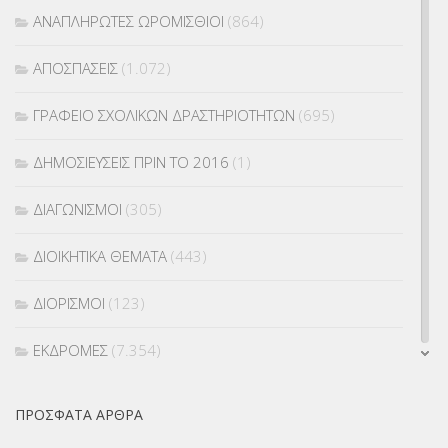
ΑΝΑΠΛΗΡΩΤΕΣ ΩΡΟΜΙΣΘΙΟΙ
(864)
ΑΠΟΣΠΑΣΕΙΣ
(1.072)
ΓΡΑΦΕΙΟ ΣΧΟΛΙΚΩΝ ΔΡΑΣΤΗΡΙΟΤΗΤΩΝ
(695)
ΔΗΜΟΣΙΕΥΣΕΙΣ ΠΡΙΝ ΤΟ 2016
(1)
ΔΙΑΓΩΝΙΣΜΟΙ
(305)
ΔΙΟΙΚΗΤΙΚΑ ΘΕΜΑΤΑ
(443)
ΔΙΟΡΙΣΜΟΙ
(123)
ΕΚΔΡΟΜΕΣ
(7.354)
ΕΚΠΑΙΔΕΥΤΙΚΑ ΘΕΜΑΤΑ
(2.824)
ΠΡΌΣΦΑΤΑ ΆΡΘΡΑ
ΕΠΑΛ
(366)