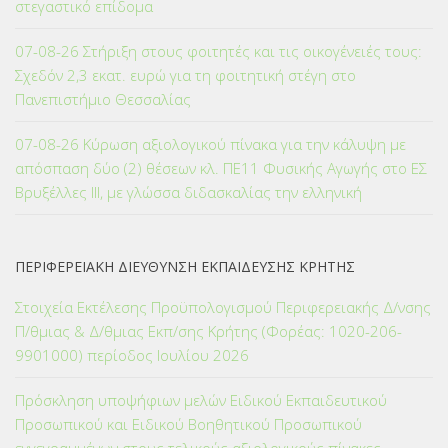
στεγαστικό επίδομα
07-08-26 Στήριξη στους φοιτητές και τις οικογένειές τους:
Σχεδόν 2,3 εκατ. ευρώ για τη φοιτητική στέγη στο
Πανεπιστήμιο Θεσσαλίας
07-08-26 Κύρωση αξιολογικού πίνακα για την κάλυψη με
απόσπαση δύο (2) θέσεων κλ. ΠΕ11 Φυσικής Αγωγής στο ΕΣ
Βρυξέλλες ΙΙΙ, με γλώσσα διδασκαλίας την ελληνική
ΠΕΡΙΦΕΡΕΙΑΚΗ ΔΙΕΥΘΥΝΣΗ ΕΚΠΑΙΔΕΥΣΗΣ ΚΡΗΤΗΣ
Στοιχεία Εκτέλεσης Προϋπολογισμού Περιφερειακής Δ/νσης
Π/θμιας & Δ/θμιας Εκπ/σης Κρήτης (Φορέας: 1020-206-
9901000) περίοδος Ιουλίου 2026
Πρόσκληση υποψήφιων μελών Ειδικού Εκπαιδευτικού
Προσωπικού και Ειδικού Βοηθητικού Προσωπικού