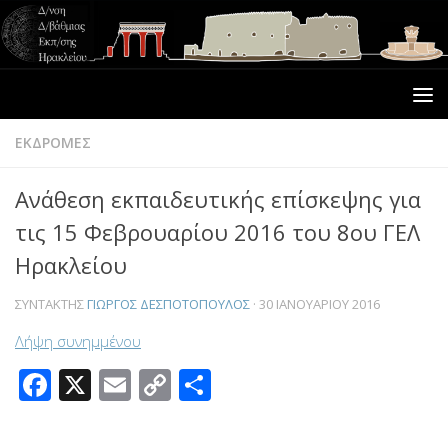
ΕΚΔΡΟΜΕΣ
Ανάθεση εκπαιδευτικής επίσκεψης για
τις 15 Φεβρουαρίου 2016 του 8ου ΓΕΛ
Ηρακλείου
ΣΥΝΤΆΚΤΗΣ
ΓΙΏΡΓΟΣ ΔΕΣΠΟΤΌΠΟΥΛΟΣ
·
30 ΙΑΝΟΥΑΡΊΟΥ 2016
Λήψη συνημμένου
Facebook
X
Email
Copy
Μοιραστείτε
Link