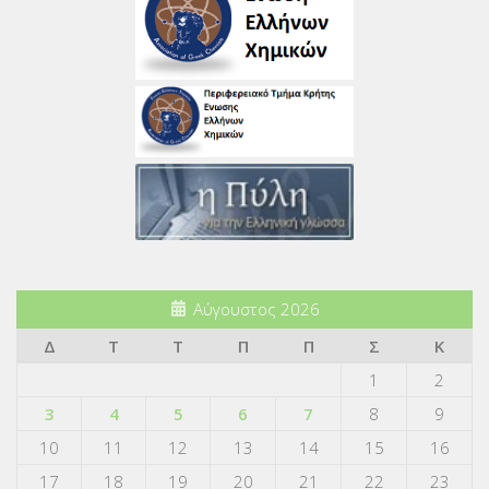
Αύγουστος 2026
Δ
Τ
Τ
Π
Π
Σ
Κ
1
2
3
4
5
6
7
8
9
10
11
12
13
14
15
16
17
18
19
20
21
22
23