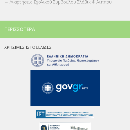
Αναρτήσεις Σχολικού Συμβούλου Σλάβικ Φίλιππου
ΠΕΡΙΣΣΌΤΕΡΑ
ΧΡΉΣΙΜΕΣ ΙΣΤΟΣΕΛΊΔΕΣ