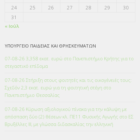
24
25
26
27
28
29
30
31
« Ιούλ
ΥΠΟΥΡΓΕΙΟ ΠΑΙΔΕΙΑΣ ΚΑΙ ΘΡΗΣΚΕΥΜΑΤΩΝ
07-08-26 3,358 εκατ. ευρώ στο Πανεπιστήμιο Κρήτης για το
στεγαστικό επίδομα
07-08-26 Στήριξη στους φοιτητές και τις οικογένειές τους:
Σχεδόν 2,3 εκατ. ευρώ για τη φοιτητική στέγη στο
Πανεπιστήμιο Θεσσαλίας
07-08-26 Κύρωση αξιολογικού πίνακα για την κάλυψη με
απόσπαση δύο (2) θέσεων κλ. ΠΕ11 Φυσικής Αγωγής στο ΕΣ
Βρυξέλλες ΙΙΙ, με γλώσσα διδασκαλίας την ελληνική