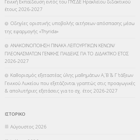
Γενική Εκπαίδευση εντός του ΠΥΣΔΕ Ηρακλείου διδακτικού
έτους 2026-2027
ΚΠπ- ΚΡΑΤΙΚΟ ΠΙΣΤΟΠΟΙΗΤΙΚΟ ΠΛΗΡΟΦΟΡΙΚΗΣ
(12)
Οδηγίες οριστικής υποβολής αιτήσεων απόσπασης μέσω
ΛΟΙΠΑ
(309)
της εφαρμογής «Thyrida»
ΜΑΘΗΤΕΙΑ
(275)
ΑΝΑΚΟΙΝΟΠΟΙΗΣΗ ΠΙΝΑΚΑ ΛΕΙΤΟΥΡΓΙΚΩΝ ΚΕΝΩΝ/
ΠΛΕΟΝΑΣΜΑΤΩΝ ΓΕΝΙΚΗΣ ΠΑΙΔΕΙΑΣ ΓΙΑ ΤΟ ΔΙΔΑΚΤΙΚΟ ΕΤΟΣ
ΜΕΤΑΘΕΣΕΙΣ-ΤΟΠΟΘΕΤΗΣΕΙΣ ΒΕΛΤΙΩΣΕΙΣ
(319)
2026-2027
ΜΕΤΑΤΑΞΕΙΣ
(87)
Καθορισμός εξεταστέας ύλης μαθημάτων Α΄, Β΄ & Γ΄ τάξεων
Γενικού Λυκείου που εξετάζονται γραπτώς στις προαγωγικές
ΜΕΤΑΦΟΡΑ ΜΑΘΗΤΩΝ
(3)
& απολυτήριες εξετάσεις για το σχ. έτος 2026-2027
ΝΟΜΟΘΕΣΙΑ
(66)
ΟΙΚΟΝΟΜΙΚΑ ΘΕΜΑΤΑ
(73)
ΙΣΤΟΡΙΚΌ
Αύγουστος 2026
Π.Ε.Κ. ΗΡΑΚΛΕΙΟΥ
(12)