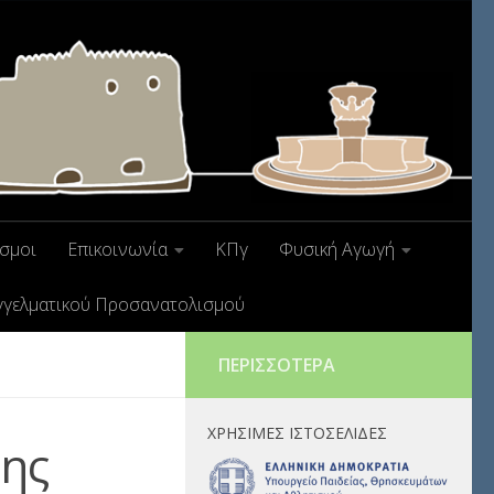
σμοι
Επικοινωνία
ΚΠγ
Φυσική Αγωγή
γγελματικού Προσανατολισμού
ΠΕΡΙΣΣΌΤΕΡΑ
ΧΡΉΣΙΜΕΣ ΙΣΤΟΣΕΛΊΔΕΣ
ης