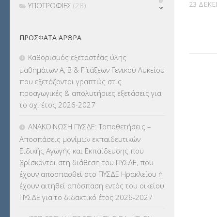
23 ΔΕΚΕ
ΥΠΟΤΡΟΦΙΕΣ
(28)
ΦΥΣΙΚΗ ΑΓΩΓΗ
(692)
ΠΡΌΣΦΑΤΑ ΆΡΘΡΑ
Χωρίς κατηγορία
(55)
Καθορισμός εξεταστέας ύλης
μαθημάτων Α΄, Β΄ & Γ΄ τάξεων Γενικού Λυκείου
που εξετάζονται γραπτώς στις
προαγωγικές & απολυτήριες εξετάσεις για
το σχ. έτος 2026-2027
ΑΝΑΚΟΙΝΩΣΗ ΠΥΣΔΕ: Τοποθετήσεις –
Αποσπάσεις μονίμων εκπαιδευτικών
Ειδικής Αγωγής και Εκπαίδευσης που
βρίσκονται στη διάθεση του ΠΥΣΔΕ, που
έχουν αποσπασθεί στο ΠΥΣΔΕ Ηρακλείου ή
έχουν αιτηθεί απόσπαση εντός του οικείου
ΠΥΣΔΕ για το διδακτικό έτος 2026-2027