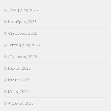
Δεκέμβριος 2025
ΣΧΟΛΙΚΟΙ ΣΥΜΒΟΥΛΟΙ
(754)
Νοέμβριος 2025
ΥΠΕΡΑΡΙΘΜΟΙ
(1)
Οκτώβριος 2025
ΥΠΟΤΡΟΦΙΕΣ
(28)
Σεπτέμβριος 2025
ΦΥΣΙΚΗ ΑΓΩΓΗ
(692)
Αύγουστος 2025
Χωρίς κατηγορία
(55)
Ιούλιος 2025
Ιούνιος 2025
Μάιος 2025
Απρίλιος 2025