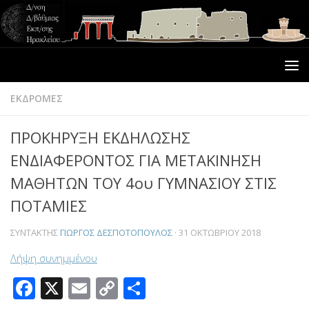
ΕΚΔΡΟΜΕΣ
ΠΡΟΚΗΡΥΞΗ ΕΚΔΗΛΩΣΗΣ
ΕΝΔΙΑΦΕΡΟΝΤΟΣ ΓΙΑ ΜΕΤΑΚΙΝΗΣΗ
ΜΑΘΗΤΩΝ ΤΟΥ 4ου ΓΥΜΝΑΣΙΟΥ ΣΤΙΣ
ΠΟΤΑΜΙΕΣ
ΣΥΝΤΆΚΤΗΣ
ΓΙΏΡΓΟΣ ΔΕΣΠΟΤΌΠΟΥΛΟΣ
·
31 ΟΚΤΩΒΡΊΟΥ 2018
Λήψη συνημμένου
Facebook
X
Email
Copy
Μοιραστείτε