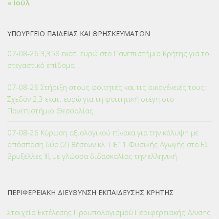
« Ιούλ
ΥΠΟΥΡΓΕΙΟ ΠΑΙΔΕΙΑΣ ΚΑΙ ΘΡΗΣΚΕΥΜΑΤΩΝ
07-08-26 3,358 εκατ. ευρώ στο Πανεπιστήμιο Κρήτης για το
στεγαστικό επίδομα
07-08-26 Στήριξη στους φοιτητές και τις οικογένειές τους:
Σχεδόν 2,3 εκατ. ευρώ για τη φοιτητική στέγη στο
Πανεπιστήμιο Θεσσαλίας
07-08-26 Κύρωση αξιολογικού πίνακα για την κάλυψη με
απόσπαση δύο (2) θέσεων κλ. ΠΕ11 Φυσικής Αγωγής στο ΕΣ
Βρυξέλλες ΙΙΙ, με γλώσσα διδασκαλίας την ελληνική
ΠΕΡΙΦΕΡΕΙΑΚΗ ΔΙΕΥΘΥΝΣΗ ΕΚΠΑΙΔΕΥΣΗΣ ΚΡΗΤΗΣ
Στοιχεία Εκτέλεσης Προϋπολογισμού Περιφερειακής Δ/νσης