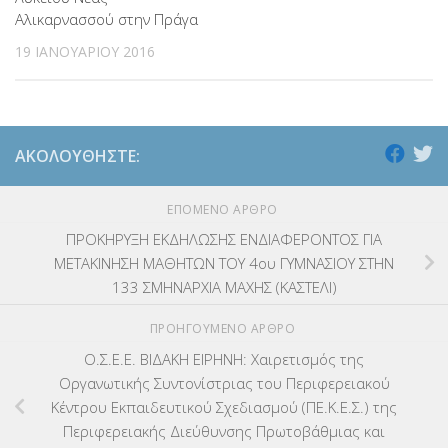
Αλικαρνασσού στην Πράγα
19 ΙΑΝΟΥΑΡΊΟΥ 2016
ΑΚΟΛΟΥΘΉΣΤΕ:
ΕΠΌΜΕΝΟ ΆΡΘΡΟ
ΠΡΟΚΗΡΥΞΗ ΕΚΔΗΛΩΣΗΣ ΕΝΔΙΑΦΕΡΟΝΤΟΣ ΓΙΑ
ΜΕΤΑΚΙΝΗΣΗ ΜΑΘΗΤΩΝ ΤΟΥ 4ου ΓΥΜΝΑΣΙΟΥ ΣΤHN
133 ΣΜΗΝΑΡΧΙΑ ΜΑΧΗΣ (ΚΑΣΤΕΛΙ)
ΠΡΟΗΓΟΎΜΕΝΟ ΆΡΘΡΟ
Ο.Σ.Ε.Ε. ΒΙΔΑΚΗ ΕΙΡΗΝΗ: Χαιρετισμός της
Οργανωτικής Συντονίστριας του Περιφερειακού
Κέντρου Εκπαιδευτικού Σχεδιασμού (ΠΕ.Κ.Ε.Σ.) της
Περιφερειακής Διεύθυνσης Πρωτοβάθμιας και