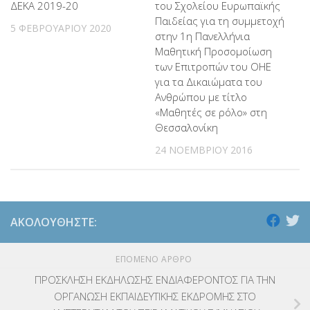
ΔΕΚΑ 2019-20
του Σχολείου Ευρωπαϊκής
Παιδείας για τη συμμετοχή
5 ΦΕΒΡΟΥΑΡΊΟΥ 2020
στην 1η Πανελλήνια
Μαθητική Προσομοίωση
των Επιτροπών του ΟΗΕ
για τα Δικαιώματα του
Ανθρώπου με τίτλο
«Μαθητές σε ρόλο» στη
Θεσσαλονίκη
24 ΝΟΕΜΒΡΊΟΥ 2016
ΑΚΟΛΟΥΘΉΣΤΕ:
ΕΠΌΜΕΝΟ ΆΡΘΡΟ
ΠΡΟΣΚΛΗΣΗ ΕΚΔΗΛΩΣΗΣ ΕΝΔΙΑΦΕΡΟΝΤΟΣ ΓΙΑ ΤΗΝ
ΟΡΓΑΝΩΣΗ ΕΚΠΑΙΔΕΥΤΙΚΗΣ ΕΚΔΡΟΜΗΣ ΣΤΟ