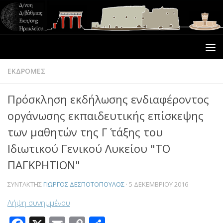
ΕΚΔΡΟΜΕΣ
Πρόσκληση εκδήλωσης ενδιαφέροντος
οργάνωσης εκπαιδευτικής επίσκεψης
των μαθητών της Γ΄ τάξης του
Ιδιωτικού Γενικού Λυκείου "ΤΟ
ΠΑΓΚΡΗΤΙΟΝ"
ΣΥΝΤΆΚΤΗΣ
ΓΙΏΡΓΟΣ ΔΕΣΠΟΤΌΠΟΥΛΟΣ
·
5 ΔΕΚΕΜΒΡΊΟΥ 2016
Λήψη συνημμένου