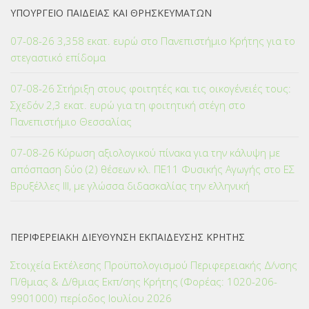
ΥΠΟΥΡΓΕΙΟ ΠΑΙΔΕΙΑΣ ΚΑΙ ΘΡΗΣΚΕΥΜΑΤΩΝ
07-08-26 3,358 εκατ. ευρώ στο Πανεπιστήμιο Κρήτης για το
στεγαστικό επίδομα
07-08-26 Στήριξη στους φοιτητές και τις οικογένειές τους:
Σχεδόν 2,3 εκατ. ευρώ για τη φοιτητική στέγη στο
Πανεπιστήμιο Θεσσαλίας
07-08-26 Κύρωση αξιολογικού πίνακα για την κάλυψη με
απόσπαση δύο (2) θέσεων κλ. ΠΕ11 Φυσικής Αγωγής στο ΕΣ
Βρυξέλλες ΙΙΙ, με γλώσσα διδασκαλίας την ελληνική
ΠΕΡΙΦΕΡΕΙΑΚΗ ΔΙΕΥΘΥΝΣΗ ΕΚΠΑΙΔΕΥΣΗΣ ΚΡΗΤΗΣ
Στοιχεία Εκτέλεσης Προϋπολογισμού Περιφερειακής Δ/νσης
Π/θμιας & Δ/θμιας Εκπ/σης Κρήτης (Φορέας: 1020-206-
9901000) περίοδος Ιουλίου 2026