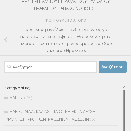
ΑΜΣΤΕΡΝΤΑΜ ΤΟΥ ΠΕΙΡΑΜΑΤΙΚΟΥ ΓΥΜΝΑΣΙΟΥ
ΗΡΑΚΛΕΙΟΥ – ΑΝΑΚΟΙΝΟΠΟΙΗΣΗ
ΠΡΟΗΓΟΎΜΕΝΟ ΆΡΘΡΟ
Πρόσκληση εκδήλωσης ενδιαφέροντος για
εκπαιδευτική επίσκεψη στη Θεσσαλονίκη στα
πλαίσια πολιτιστικού προγράμματος του 8ου
Γυμνασίου Ηρακλείου
Αναζήτηση
για:
Κατηγορίες
ΑΔΕΙΕΣ
(75)
ΑΔΕΙΕΣ ΔΙΔΑΣΚΑΛΙΑΣ – ΙΔΙΩΤΙΚΗ ΕΚΠΑΙΔΕΥΣΗ –
ΦΡΟΝΤΙΣΤΗΡΙΑ – ΚΕΝΤΡΑ ΞΕΝΩΝ ΓΛΩΣΣΩΝ
(5)