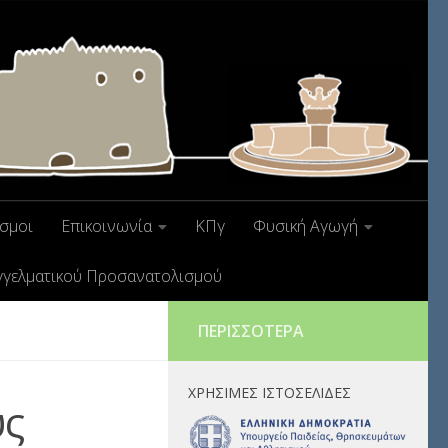
σμοι
Επικοινωνία
ΚΠγ
Φυσική Αγωγή
γγελματικού Προσανατολισμού
ΠΕΡΙΣΣΌΤΕΡΑ
ΧΡΉΣΙΜΕΣ ΙΣΤΟΣΕΛΊΔΕΣ
υς