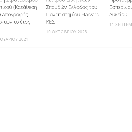
ικού (Κατάθεση
Σπουδών Ελλάδος του
Εσπερινού
υ Απογραφής
Πανεπιστημίου Harvard
Λυκείου
έντων το έτος
ΚΕΣ
11 ΣΕΠΤΕΜ
10 ΟΚΤΩΒΡΊΟΥ 2025
ΟΥΑΡΊΟΥ 2021