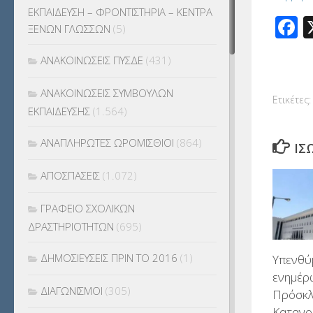
ΕΚΠΑΙΔΕΥΣΗ – ΦΡΟΝΤΙΣΤΗΡΙΑ – ΚΕΝΤΡΑ
F
ΞΕΝΩΝ ΓΛΩΣΣΩΝ
(5)
ΑΝΑΚΟΙΝΩΣΕΙΣ ΠΥΣΔΕ
(431)
ΑΝΑΚΟΙΝΩΣΕΙΣ ΣΥΜΒΟΥΛΩΝ
Ετικέτες:
ΕΚΠΑΙΔΕΥΣΗΣ
(1.564)
ΑΝΑΠΛΗΡΩΤΕΣ ΩΡΟΜΙΣΘΙΟΙ
(864)
ΊΣ
ΑΠΟΣΠΑΣΕΙΣ
(1.072)
ΓΡΑΦΕΙΟ ΣΧΟΛΙΚΩΝ
ΔΡΑΣΤΗΡΙΟΤΗΤΩΝ
(695)
ΔΗΜΟΣΙΕΥΣΕΙΣ ΠΡΙΝ ΤΟ 2016
(1)
Υπενθύ
ενημέρ
ΔΙΑΓΩΝΙΣΜΟΙ
(305)
Πρόσκλ
Κατανο