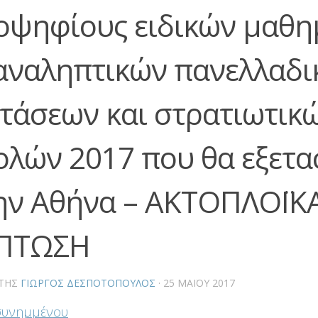
οψηφίους ειδικών μαθη
αναληπτικών πανελλαδι
ετάσεων και στρατιωτικ
ολών 2017 που θα εξετ
ην Αθήνα – ΑΚΤΟΠΛΟΪΚ
ΠΤΩΣΗ
ΤΗΣ
ΓΙΏΡΓΟΣ ΔΕΣΠΟΤΌΠΟΥΛΟΣ
·
25 ΜΑΪ́ΟΥ 2017
συνημμένου