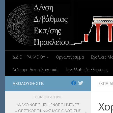
Δ.Δ.Ε. ΗΡΑΚΛΕΙΟΥ
Οργανόγραμμα
Σχολικές Μ
Διάφορα Δικαιολογητικά
Πανελλαδικές Εξετάσεις
ΑΚΟΛΟΥΘΉΣΤΕ:
ΕΚΠΑΙΔ
ΕΠΌΜΕΝΟ ΆΡΘΡΟ
Χο
ΑΝΑΚΟΙΝΟΠΟΙΗΣΗ: ΕΝΟΠΟΙΗΜΕΝΟΣ
– ΟΡΙΣΤΙΚΟΣ ΠΙΝΑΚΑΣ ΜΟΡΙΟΔΟΤΗΣΗΣ