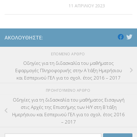
11 ΑΠΡΙΛΊΟΥ 2023
ΑΚΟΛΟΥΘΉΣΤΕ:
ΕΠΌΜΕΝΟ ΆΡΘΡΟ
Οδηγίες για τη διδασκαλία του μαθήματος
Εφαρμογές Πληροφορικής στην Α΄ τάξη Ημερήσιου
και Εσπερινού ΓΕΛ για το σχολ. έτος 2016 – 2017
ΠΡΟΗΓΟΎΜΕΝΟ ΆΡΘΡΟ
Οδηγίες για τη διδασκαλία του μαθήματος Εισαγωγή
στις Αρχές της Επιστήμης των Η/Υ στη Β΄ τάξη
Ημερήσιου και Εσπερινού ΓΕΛ για το σχολ. έτος 2016
– 2017
Αναζήτηση