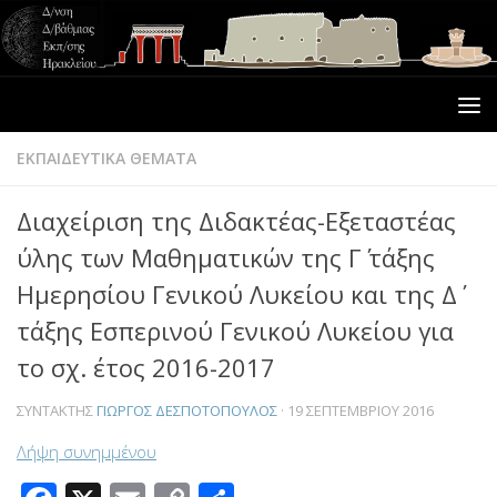
ΕΚΠΑΙΔΕΥΤΙΚΑ ΘΕΜΑΤΑ
Διαχείριση της Διδακτέας-Εξεταστέας
ύλης των Μαθηματικών της Γ΄ τάξης
Ημερησίου Γενικού Λυκείου και της Δ΄
τάξης Εσπερινού Γενικού Λυκείου για
το σχ. έτος 2016-2017
ΣΥΝΤΆΚΤΗΣ
ΓΙΏΡΓΟΣ ΔΕΣΠΟΤΌΠΟΥΛΟΣ
·
19 ΣΕΠΤΕΜΒΡΊΟΥ 2016
Λήψη συνημμένου