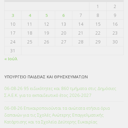
1
2
3
4
5
6
7
8
9
10
11
12
13
14
15
16
17
18
19
20
21
22
23
24
25
26
27
28
29
30
31
« Ιούλ
ΥΠΟΥΡΓΕΙΟ ΠΑΙΔΕΙΑΣ ΚΑΙ ΘΡΗΣΚΕΥΜΑΤΩΝ
06-08-26 95 ειδικότητες και 860 τμήματα στις Δημόσιες
Σ.Α.Ε.Κ. για το εκπαιδευτικό έτος 2026-2027
06-08-26 Επικαιροποιούνται τα ανώτατα ετήσια όρια
δαπανών για τις Σχολές Ανώτερης Επαγγελματικής
Κατάρτισης και τα Σχολεία Δεύτερης Ευκαιρίας