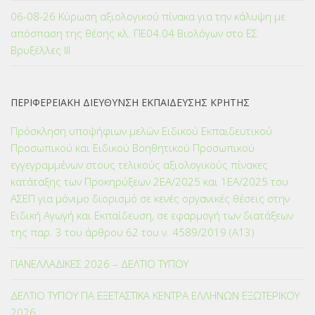
06-08-26 Κύρωση αξιολογικού πίνακα για την κάλυψη με
απόσπαση της θέσης κλ. ΠΕ04.04 Βιολόγων στο ΕΣ
Βρυξέλλες ΙΙΙ
ΠΕΡΙΦΕΡΕΙΑΚΗ ΔΙΕΥΘΥΝΣΗ ΕΚΠΑΙΔΕΥΣΗΣ ΚΡΗΤΗΣ
Πρόσκληση υποψήφιων μελών Ειδικού Εκπαιδευτικού
Προσωπικού και Ειδικού Βοηθητικού Προσωπικού
εγγεγραμμένων στους τελικούς αξιολογικούς πίνακες
κατάταξης των Προκηρύξεων 2ΕΑ/2025 και 1ΕΑ/2025 του
ΑΣΕΠ για μόνιμο διορισμό σε κενές οργανικές θέσεις στην
Ειδική Αγωγή και Εκπαίδευση, σε εφαρμογή των διατάξεων
της παρ. 3 του άρθρου 62 του ν. 4589/2019 (Α΄13)
ΠΑΝΕΛΛΑΔΙΚΕΣ 2026 – ΔΕΛΤΙΟ ΤΥΠΟΥ
ΔΕΛΤΙΟ ΤΥΠΟΥ ΓΙΑ ΕΞΕΤΑΣΤΙΚΑ ΚΕΝΤΡΑ ΕΛΛΗΝΩΝ ΕΞΩΤΕΡΙΚΟΥ
2026