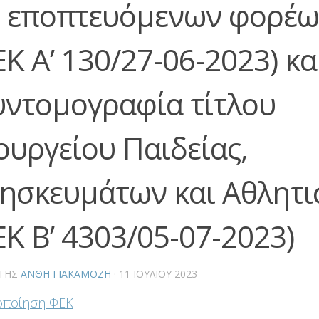
ι εποπτευόμενων φορέω
Κ Α’ 130/27-06-2023) κα
υντομογραφία τίτλου
ουργείου Παιδείας,
ησκευμάτων και Αθλητι
ΕΚ Β’ 4303/05-07-2023)
ΤΗΣ
ΑΝΘΗ ΓΙΑΚΑΜΟΖΗ
·
11 ΙΟΥΛΊΟΥ 2023
οποίηση ΦΕΚ