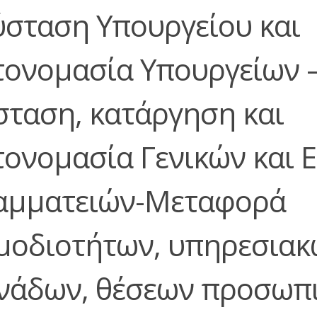
ύσταση Υπουργείου και
τονομασία Υπουργείων 
σταση, κατάργηση και
τονομασία Γενικών και 
αμματειών-Μεταφορά
μοδιοτήτων, υπηρεσιακ
νάδων, θέσεων προσωπ