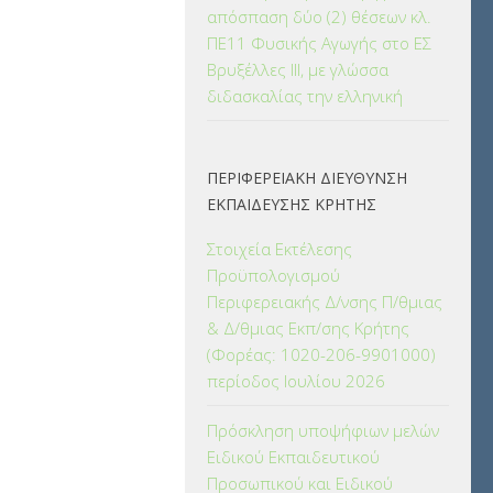
απόσπαση δύο (2) θέσεων κλ.
ΠΕ11 Φυσικής Αγωγής στο ΕΣ
Βρυξέλλες ΙΙΙ, με γλώσσα
διδασκαλίας την ελληνική
ΠΕΡΙΦΕΡΕΙΑΚΗ ΔΙΕΥΘΥΝΣΗ
ΕΚΠΑΙΔΕΥΣΗΣ ΚΡΗΤΗΣ
Στοιχεία Εκτέλεσης
Προϋπολογισμού
Περιφερειακής Δ/νσης Π/θμιας
& Δ/θμιας Εκπ/σης Κρήτης
(Φορέας: 1020-206-9901000)
περίοδος Ιουλίου 2026
Πρόσκληση υποψήφιων μελών
Ειδικού Εκπαιδευτικού
Προσωπικού και Ειδικού