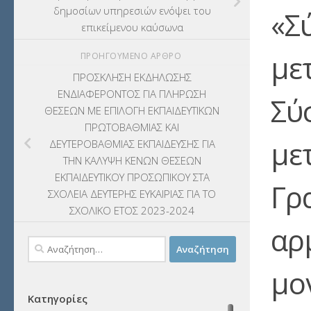
δημοσίων υπηρεσιών ενόψει του
«Σ
επικείμενου καύσωνα
με
ΠΡΟΗΓΟΎΜΕΝΟ ΆΡΘΡΟ
ΠΡΟΣΚΛΗΣΗ ΕΚΔΗΛΩΣΗΣ
ΕΝΔΙΑΦΕΡΟΝΤΟΣ ΓΙΑ ΠΛΗΡΩΣΗ
Σύ
ΘΕΣΕΩΝ ΜΕ ΕΠΙΛΟΓΗ ΕΚΠΑΙΔΕΥΤΙΚΩΝ
ΠΡΩΤΟΒΑΘΜΙΑΣ ΚΑΙ
με
ΔΕΥΤΕΡΟΒΑΘΜΙΑΣ ΕΚΠΑΙΔΕΥΣΗΣ ΓΙΑ
ΤΗΝ ΚΑΛΥΨΗ ΚΕΝΩΝ ΘΕΣΕΩΝ
ΕΚΠΑΙΔΕΥΤΙΚΟΥ ΠΡΟΣΩΠΙΚΟΥ ΣΤΑ
Γρ
ΣΧΟΛΕΙΑ ΔΕΥΤΕΡΗΣ ΕΥΚΑΙΡΙΑΣ ΓΙΑ ΤΟ
ΣΧΟΛΙΚΟ ΕΤΟΣ 2023-2024
αρ
Αναζήτηση
για:
μο
Κατηγορίες