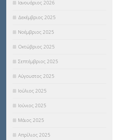
Ιανουάριος 2026
ΣΥΝΤΑΞΕΙΣ
(12)
Δεκέμβριος 2025
ΣΧΟΛΙΚΟΙ ΣΥΜΒΟΥΛΟΙ
(754)
Νοέμβριος 2025
ΥΠΕΡΑΡΙΘΜΟΙ
(1)
Οκτώβριος 2025
ΥΠΟΤΡΟΦΙΕΣ
(28)
Σεπτέμβριος 2025
ΦΥΣΙΚΗ ΑΓΩΓΗ
(692)
Αύγουστος 2025
Χωρίς κατηγορία
(55)
Ιούλιος 2025
Ιούνιος 2025
Μάιος 2025
Απρίλιος 2025