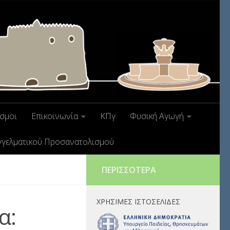
σμοι
Επικοινωνία
ΚΠγ
Φυσική Αγωγή
γγελματικού Προσανατολισμού
ΠΕΡΙΣΣΌΤΕΡΑ
ΧΡΉΣΙΜΕΣ ΙΣΤΟΣΕΛΊΔΕΣ
α: