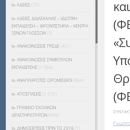
κα
ΑΔΕΙΕΣ
(75)
ΑΔΕΙΕΣ ΔΙΔΑΣΚΑΛΙΑΣ – ΙΔΙΩΤΙΚΗ
(ΦΕ
ΕΚΠΑΙΔΕΥΣΗ – ΦΡΟΝΤΙΣΤΗΡΙΑ – ΚΕΝΤΡΑ
ΞΕΝΩΝ ΓΛΩΣΣΩΝ
(5)
«Σ
ΑΝΑΚΟΙΝΩΣΕΙΣ ΠΥΣΔΕ
(431)
Υπ
ΑΝΑΚΟΙΝΩΣΕΙΣ ΣΥΜΒΟΥΛΩΝ
ΕΚΠΑΙΔΕΥΣΗΣ
(1.564)
Θρ
ΑΝΑΠΛΗΡΩΤΕΣ ΩΡΟΜΙΣΘΙΟΙ
(864)
(Φ
ΑΠΟΣΠΑΣΕΙΣ
(1.072)
ΓΡΑΦΕΙΟ ΣΧΟΛΙΚΩΝ
ΣΥΝΤΆΚ
ΔΡΑΣΤΗΡΙΟΤΗΤΩΝ
(695)
Γνωστ
ΔΗΜΟΣΙΕΥΣΕΙΣ ΠΡΙΝ ΤΟ 2016
(1)