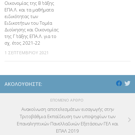
Οικονομίας της Β΄ τάξης
ΕΠΑ.Λ. και τα μαθήματα
ειδικότητας των
Ειδικοτήτων του Τομέα
Διοίκησης και Οικονομίας
της Γ΄ τάξης ΕΠΑ.Λ. για το
σχ. έτος 2021-22
1 ΣΕΠΤΕΜΒΡΊΟΥ 2021
ΑΚΟΛΟΥΘΉΣΤΕ:
ΕΠΌΜΕΝΟ ΆΡΘΡΟ
Ανακοίνωση αποτελεσμάτων εισαγωγής στην
Τριτοβάθμια Εκπαίδευση των υποψηφίων των
Επαναληπτικών Πανελλαδικών Εξετάσεων ΓΕΛ και
ΕΠΑΛ 2019