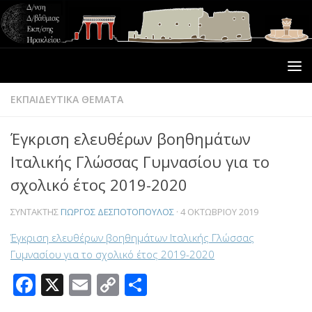
ΕΚΠΑΙΔΕΥΤΙΚΑ ΘΕΜΑΤΑ
Έγκριση ελευθέρων βοηθημάτων
Ιταλικής Γλώσσας Γυμνασίου για το
σχολικό έτος 2019-2020
ΣΥΝΤΆΚΤΗΣ
ΓΙΏΡΓΟΣ ΔΕΣΠΟΤΌΠΟΥΛΟΣ
·
4 ΟΚΤΩΒΡΊΟΥ 2019
Έγκριση ελευθέρων βοηθημάτων Ιταλικής Γλώσσας
Γυμνασίου για το σχολικό έτος 2019-2020
Facebook
X
Email
Copy
Μοιραστείτε
Link