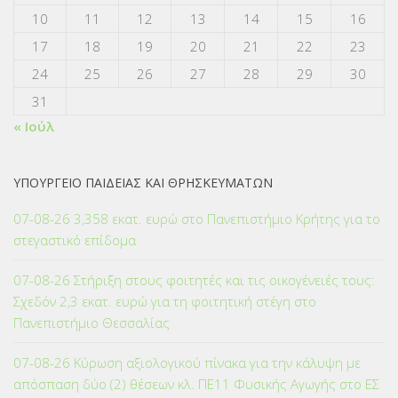
10
11
12
13
14
15
16
17
18
19
20
21
22
23
24
25
26
27
28
29
30
31
« Ιούλ
ΥΠΟΥΡΓΕΙΟ ΠΑΙΔΕΙΑΣ ΚΑΙ ΘΡΗΣΚΕΥΜΑΤΩΝ
07-08-26 3,358 εκατ. ευρώ στο Πανεπιστήμιο Κρήτης για το
στεγαστικό επίδομα
07-08-26 Στήριξη στους φοιτητές και τις οικογένειές τους:
Σχεδόν 2,3 εκατ. ευρώ για τη φοιτητική στέγη στο
Πανεπιστήμιο Θεσσαλίας
07-08-26 Κύρωση αξιολογικού πίνακα για την κάλυψη με
απόσπαση δύο (2) θέσεων κλ. ΠΕ11 Φυσικής Αγωγής στο ΕΣ