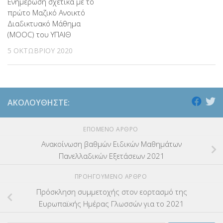
Ενημέρωση σχετικά με το
πρώτο Μαζικό Ανοικτό
Διαδικτυακό Μάθημα
(MOOC) του ΥΠΑΙΘ
5 ΟΚΤΩΒΡΊΟΥ 2020
ΑΚΟΛΟΥΘΉΣΤΕ:
ΕΠΌΜΕΝΟ ΆΡΘΡΟ
Ανακοίνωση βαθμών Ειδικών Μαθημάτων
Πανελλαδικών Εξετάσεων 2021
ΠΡΟΗΓΟΎΜΕΝΟ ΆΡΘΡΟ
Πρόσκληση συμμετοχής στον εορτασμό της
Ευρωπαϊκής Ημέρας Γλωσσών για το 2021