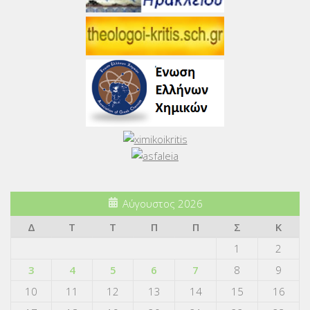
Αύγουστος 2026
Δ
Τ
Τ
Π
Π
Σ
Κ
1
2
3
4
5
6
7
8
9
10
11
12
13
14
15
16