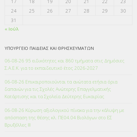
17
18
19
20
21
22
23
24
25
26
27
28
29
30
31
« Ιούλ
ΥΠΟΥΡΓΕΙΟ ΠΑΙΔΕΙΑΣ ΚΑΙ ΘΡΗΣΚΕΥΜΑΤΩΝ
06-08-26 95 ειδικότητες και 860 τμήματα στις Δημόσιες
Σ.Α.Ε.Κ. για το εκπαιδευτικό έτος 2026-2027
06-08-26 Επικαιροποιούνται τα ανώτατα ετήσια όρια
δαπανών για τις Σχολές Ανώτερης Επαγγελματικής
Κατάρτισης και τα Σχολεία Δεύτερης Ευκαιρίας
06-08-26 Κύρωση αξιολογικού πίνακα για την κάλυψη με
απόσπαση της θέσης κλ. ΠΕ04.04 Βιολόγων στο ΕΣ
Βρυξέλλες ΙΙΙ