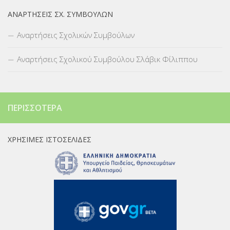
ΑΝΑΡΤΉΣΕΙΣ ΣΧ. ΣΥΜΒΟΎΛΩΝ
Αναρτήσεις Σχολικών Συμβούλων
Αναρτήσεις Σχολικού Συμβούλου Σλάβικ Φίλιππου
ΠΕΡΙΣΣΌΤΕΡΑ
ΧΡΉΣΙΜΕΣ ΙΣΤΟΣΕΛΊΔΕΣ