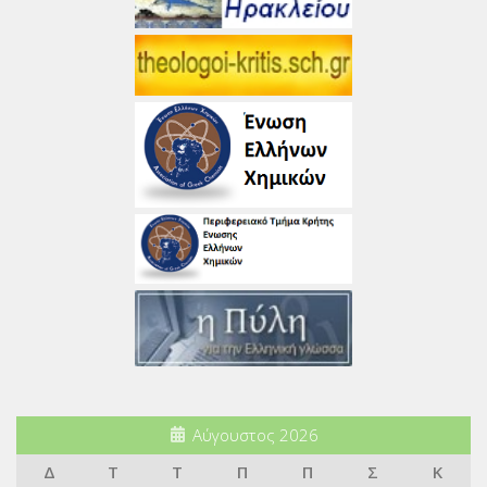
Αύγουστος 2026
Δ
Τ
Τ
Π
Π
Σ
Κ