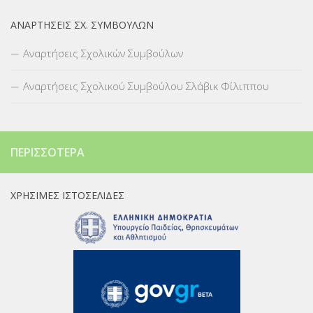
ΑΝΑΡΤΉΣΕΙΣ ΣΧ. ΣΥΜΒΟΎΛΩΝ
Αναρτήσεις Σχολικών Συμβούλων
Αναρτήσεις Σχολικού Συμβούλου Σλάβικ Φίλιππου
ΠΕΡΙΣΣΌΤΕΡΑ
ΧΡΉΣΙΜΕΣ ΙΣΤΟΣΕΛΊΔΕΣ