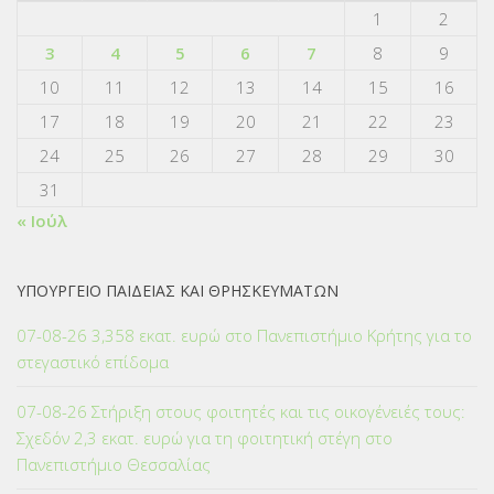
1
2
3
4
5
6
7
8
9
10
11
12
13
14
15
16
17
18
19
20
21
22
23
24
25
26
27
28
29
30
31
« Ιούλ
ΥΠΟΥΡΓΕΙΟ ΠΑΙΔΕΙΑΣ ΚΑΙ ΘΡΗΣΚΕΥΜΑΤΩΝ
07-08-26 3,358 εκατ. ευρώ στο Πανεπιστήμιο Κρήτης για το
στεγαστικό επίδομα
07-08-26 Στήριξη στους φοιτητές και τις οικογένειές τους:
Σχεδόν 2,3 εκατ. ευρώ για τη φοιτητική στέγη στο
Πανεπιστήμιο Θεσσαλίας