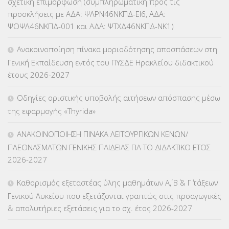
σχετική επιμόρφωση (συμπληρωματική προς τις
προσκλήσεις με ΑΔΑ: ΨΛΡΝ46ΝΚΠΔ-ΕΙ6, ΑΔΑ:
ΨΟΨΛ46ΝΚΠΔ-001 και ΑΔΑ: ΨΤΧΔ46ΝΚΠΔ-ΝΚ1)
Ανακοινοποίηση πίνακα μοριοδότησης αποσπάσεων στη
Γενική Εκπαίδευση εντός του ΠΥΣΔΕ Ηρακλείου διδακτικού
έτους 2026-2027
Οδηγίες οριστικής υποβολής αιτήσεων απόσπασης μέσω
της εφαρμογής «Thyrida»
ΑΝΑΚΟΙΝΟΠΟΙΗΣΗ ΠΙΝΑΚΑ ΛΕΙΤΟΥΡΓΙΚΩΝ ΚΕΝΩΝ/
ΠΛΕΟΝΑΣΜΑΤΩΝ ΓΕΝΙΚΗΣ ΠΑΙΔΕΙΑΣ ΓΙΑ ΤΟ ΔΙΔΑΚΤΙΚΟ ΕΤΟΣ
2026-2027
Καθορισμός εξεταστέας ύλης μαθημάτων Α΄, Β΄ & Γ΄ τάξεων
Γενικού Λυκείου που εξετάζονται γραπτώς στις προαγωγικές
& απολυτήριες εξετάσεις για το σχ. έτος 2026-2027