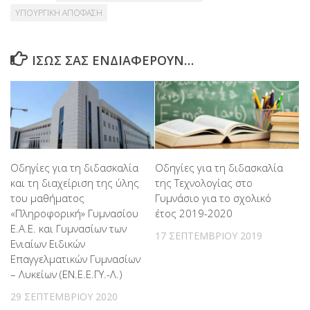
ΥΠΟΥΡΓΙΚΗ ΑΠΟΦΑΣΗ
ΊΣΩΣ ΣΑΣ ΕΝΔΙΑΦΈΡΟΥΝ…
Οδηγίες για τη διδασκαλία
Οδηγίες για τη διδασκαλία
και τη διαχείριση της ύλης
της Τεχνολογίας στο
του μαθήματος
Γυμνάσιο για το σχολικό
«Πληροφορική» Γυμνασίου
έτος 2019-2020
Ε.Α.Ε. και Γυμνασίων των
17 ΣΕΠΤΕΜΒΡΊΟΥ 2019
Ενιαίων Ειδικών
Επαγγελματικών Γυμνασίων
– Λυκείων (ΕΝ.Ε.Ε.ΓΥ.-Λ.)
29 ΣΕΠΤΕΜΒΡΊΟΥ 2020