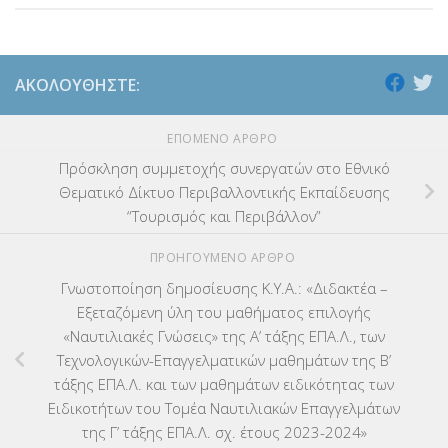
ΑΚΟΛΟΥΘΉΣΤΕ:
ΕΠΌΜΕΝΟ ΆΡΘΡΟ
Πρόσκληση συμμετοχής συνεργατών στο Εθνικό
Θεματικό Δίκτυο Περιβαλλοντικής Εκπαίδευσης
“Τουρισμός και Περιβάλλον”
ΠΡΟΗΓΟΎΜΕΝΟ ΆΡΘΡΟ
Γνωστοποίηση δημοσίευσης Κ.Υ.Α.: «Διδακτέα –
Εξεταζόμενη ύλη του μαθήματος επιλογής
«Ναυτιλιακές Γνώσεις» της Α’ τάξης ΕΠΑ.Λ., των
Τεχνολογικών-Επαγγελματικών μαθημάτων της Β’
τάξης ΕΠΑ.Λ. και των μαθημάτων ειδικότητας των
Ειδικοτήτων του Τομέα Ναυτιλιακών Επαγγελμάτων
της Γ’ τάξης ΕΠΑ.Λ. σχ. έτους 2023-2024»