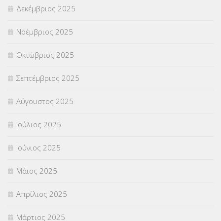
Δεκέμβριος 2025
ΣΧΟΛΙΚΟΙ ΣΥΜΒΟΥΛΟΙ
(754)
Νοέμβριος 2025
ΥΠΕΡΑΡΙΘΜΟΙ
(1)
Οκτώβριος 2025
ΥΠΟΤΡΟΦΙΕΣ
(28)
Σεπτέμβριος 2025
ΦΥΣΙΚΗ ΑΓΩΓΗ
(692)
Αύγουστος 2025
Χωρίς κατηγορία
(55)
Ιούλιος 2025
Ιούνιος 2025
Μάιος 2025
Απρίλιος 2025
Μάρτιος 2025