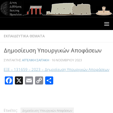
ΕΚΠΑΙΔΕΥΤΙΚΑ ΘΕΜΑΤΑ
Δημοσίευση Υπουργικών Αποφάσεων
ΣΥΝΤΆΚΤΗΣ
ΑΓΓΕΛΙΚΉ ΣΑΪΤΆΚΗ
·
16 ΝΟΕΜΒΡΊΟΥ 2023
ΕΞΕ – 131659 – 2023 – Δημοσίευση Υπουργικών Αποφάσεων
Facebook
X
Email
Copy
Μοιραστείτε
Link
Ετικέτες:
Δημοσίευση Υπουργικών Αποφάσεων