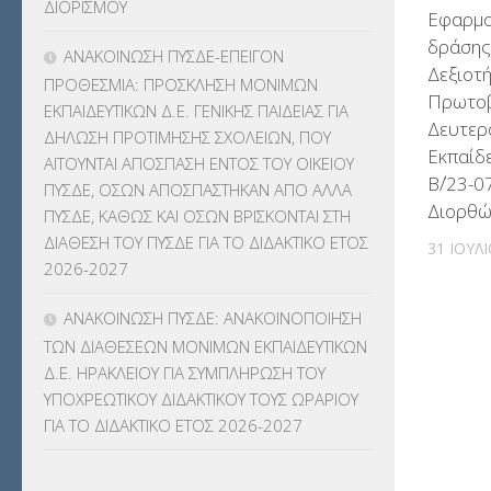
ΔΙΟΡΙΣΜΟΥ
Εφαρμο
δράσης
ΑΝΑΚΟΙΝΩΣΗ ΠΥΣΔΕ-ΕΠΕΙΓΟΝ
Δεξιοτ
ΠΡΟΘΕΣΜΙΑ: ΠΡΟΣΚΛΗΣΗ ΜΟΝΙΜΩΝ
Πρωτοβ
ΕΚΠΑΙΔΕΥΤΙΚΩΝ Δ.Ε. ΓΕΝΙΚΗΣ ΠΑΙΔΕΙΑΣ ΓΙΑ
Δευτερ
ΔΗΛΩΣΗ ΠΡΟΤΙΜΗΣΗΣ ΣΧΟΛΕΙΩΝ, ΠΟΥ
Εκπαίδ
ΑΙΤΟΥΝΤΑΙ ΑΠΟΣΠΑΣΗ ΕΝΤΟΣ ΤΟΥ ΟΙΚΕΙΟΥ
Β΄/23-0
ΠΥΣΔΕ, ΟΣΩΝ ΑΠΟΣΠΑΣΤΗΚΑΝ ΑΠΟ ΑΛΛΑ
Διορθώ
ΠΥΣΔΕ, ΚΑΘΩΣ ΚΑΙ ΟΣΩΝ ΒΡΙΣΚΟΝΤΑΙ ΣΤΗ
ΔΙΑΘΕΣΗ ΤΟΥ ΠΥΣΔΕ ΓΙΑ ΤΟ ΔΙΔΑΚΤΙΚΟ ΕΤΟΣ
31 ΙΟΥΛ
2026-2027
ΑΝΑΚΟΙΝΩΣΗ ΠΥΣΔΕ: ΑΝΑΚΟΙΝΟΠΟΙΗΣΗ
ΤΩΝ ΔΙΑΘΕΣΕΩΝ ΜΟΝΙΜΩΝ ΕΚΠΑΙΔΕΥΤΙΚΩΝ
Δ.Ε. ΗΡΑΚΛΕΙΟΥ ΓΙΑ ΣΥΜΠΛΗΡΩΣΗ ΤΟΥ
ΥΠΟΧΡΕΩΤΙΚΟΥ ΔΙΔΑΚΤΙΚΟΥ ΤΟΥΣ ΩΡΑΡΙΟΥ
ΓΙΑ ΤΟ ΔΙΔΑΚΤΙΚΟ ΕΤΟΣ 2026-2027