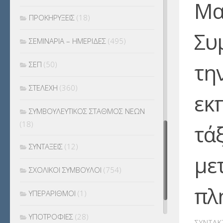
Μα
ΠΡΟΚΗΡΥΞΕΙΣ
(18)
Συ
ΣΕΜΙΝΑΡΙΑ – ΗΜΕΡΙΔΕΣ
(495)
τη
ΣΕΠ
(50)
ΣΤΕΛΕΧΗ
(360)
εκ
ΣΥΜΒΟΥΛΕΥΤΙΚΟΣ ΣΤΑΘΜΟΣ ΝΕΩΝ
(18)
τά
ΣΥΝΤΑΞΕΙΣ
(12)
με
ΣΧΟΛΙΚΟΙ ΣΥΜΒΟΥΛΟΙ
(754)
πλ
ΥΠΕΡΑΡΙΘΜΟΙ
(1)
ΥΠΟΤΡΟΦΙΕΣ
(28)
ΣΥΝΤΆΚ