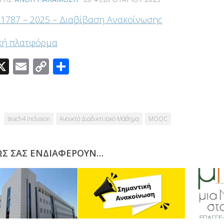
21787 – 2025 – Διαβίβαση Ανακοίνωσης
κή πλατφόρμα
acebook
X
Email
Copy
Μοιραστείτε
Link
teach4 inclusion
Ανοικτό Διαδικτυακό Μάθημα
ΜΟΟC
ΩΣ ΣΑΣ ΕΝΔΙΑΦΈΡΟΥΝ…