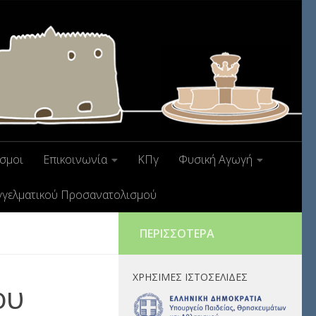
σμοι
Επικοινωνία
ΚΠγ
Φυσική Αγωγή
γγελματικού Προσανατολισμού
ΠΕΡΙΣΣΌΤΕΡΑ
ΧΡΉΣΙΜΕΣ ΙΣΤΟΣΕΛΊΔΕΣ
ου