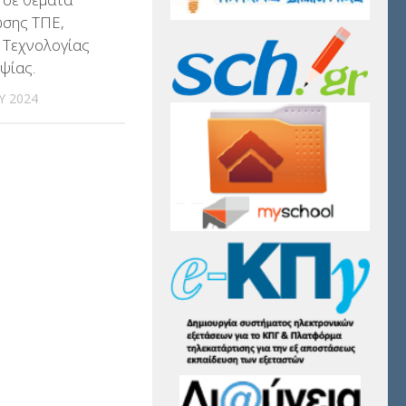
σης ΤΠΕ,
 Τεχνολογίας
ψίας.
Υ 2024