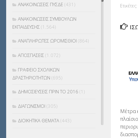
ΑΝΑΚΟΙΝΩΣΕΙΣ ΠΥΣΔΕ
(431)
Ετικέτες:
ΑΝΑΚΟΙΝΩΣΕΙΣ ΣΥΜΒΟΥΛΩΝ
ΊΣ
ΕΚΠΑΙΔΕΥΣΗΣ
(1.564)
ΑΝΑΠΛΗΡΩΤΕΣ ΩΡΟΜΙΣΘΙΟΙ
(864)
ΑΠΟΣΠΑΣΕΙΣ
(1.072)
ΓΡΑΦΕΙΟ ΣΧΟΛΙΚΩΝ
ΔΡΑΣΤΗΡΙΟΤΗΤΩΝ
(695)
ΔΗΜΟΣΙΕΥΣΕΙΣ ΠΡΙΝ ΤΟ 2016
(1)
ΔΙΑΓΩΝΙΣΜΟΙ
(305)
Μέτρα κ
πλαίσιο
ΔΙΟΙΚΗΤΙΚΑ ΘΕΜΑΤΑ
(443)
περιορ
διασπο
ΔΙΟΡΙΣΜΟΙ
(123)