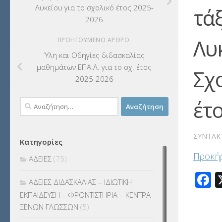
Λυκείου για το σχολικό έτος 2025-
τάξ
2026
Λυ
ΠΡΟΗΓΟΎΜΕΝΟ ΆΡΘΡΟ
Ύλη και Οδηγίες διδασκαλίας
μαθημάτων ΕΠΑ.Λ. για το σχ. έτος
Σχ
2025-2026
έτ
Αναζήτηση
για:
ΣΥΝΤΆΚ
Κατηγορίες
Προκήρ
ΑΔΕΙΕΣ
(75)
F
ΑΔΕΙΕΣ ΔΙΔΑΣΚΑΛΙΑΣ – ΙΔΙΩΤΙΚΗ
ΕΚΠΑΙΔΕΥΣΗ – ΦΡΟΝΤΙΣΤΗΡΙΑ – ΚΕΝΤΡΑ
ΞΕΝΩΝ ΓΛΩΣΣΩΝ
(5)