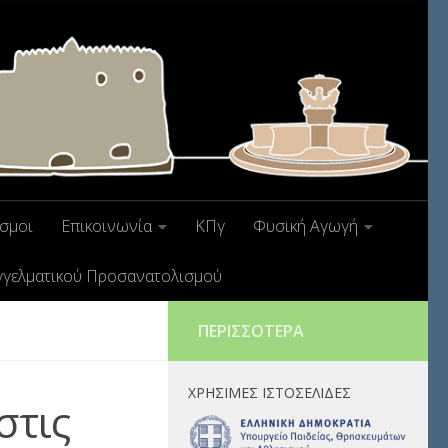
σμοι
Επικοινωνία
ΚΠγ
Φυσική Αγωγή
γγελματικού Προσανατολισμού
ΠΕΡΙΣΣΌΤΕΡΑ
ΧΡΉΣΙΜΕΣ ΙΣΤΟΣΕΛΊΔΕΣ
στις