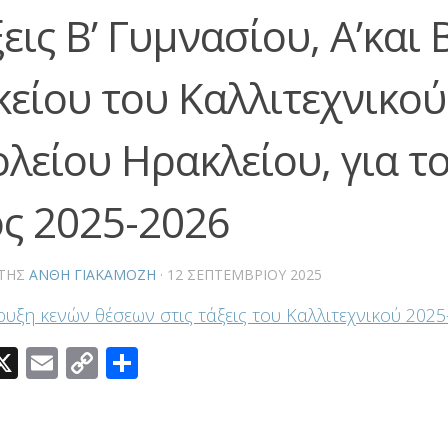
εις Β’ Γυμνασίου, Α’και Β
κείου του Καλλιτεχνικού
ολείου Ηρακλείου, για το
ος 2025-2026
ΤΗΣ
ΑΝΘΗ ΓΙΑΚΑΜΟΖΗ
·
12 ΣΕΠΤΕΜΒΡΊΟΥ 2025
υξη κενών θέσεων στις τάξεις του Καλλιτεχνικού 2025
acebook
X
Email
Copy
Μοιραστείτε
Link