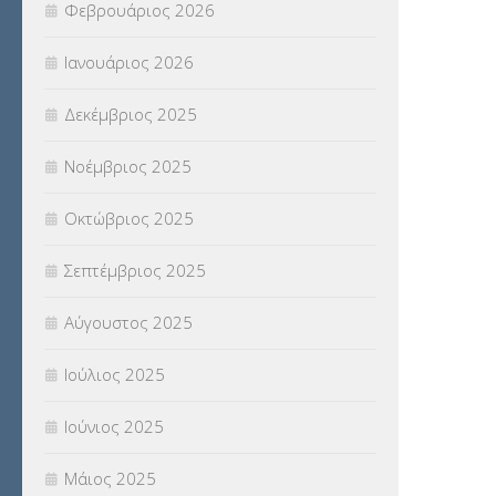
Φεβρουάριος 2026
(18)
Ιανουάριος 2026
ΣΥΝΤΑΞΕΙΣ
(12)
Δεκέμβριος 2025
ΣΧΟΛΙΚΟΙ ΣΥΜΒΟΥΛΟΙ
(754)
Νοέμβριος 2025
ΥΠΕΡΑΡΙΘΜΟΙ
(1)
Οκτώβριος 2025
ΥΠΟΤΡΟΦΙΕΣ
(28)
Σεπτέμβριος 2025
ΦΥΣΙΚΗ ΑΓΩΓΗ
(692)
Αύγουστος 2025
Χωρίς κατηγορία
(55)
Ιούλιος 2025
Ιούνιος 2025
Μάιος 2025