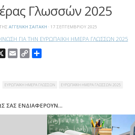
έρας Γλωσσών 2025
ΤΗΣ
ΑΓΓΕΛΙΚΉ ΣΑΪΤΆΚΗ
·
17 ΣΕΠΤΕΜΒΡΊΟΥ 2025
ΙΝΩΣΗ ΓΙΑ ΤΗΝ ΕΥΡΩΠΑΪΚΗ ΗΜΕΡΑ ΓΛΩΣΣΩΝ 2025
acebook
X
Email
Copy
Μοιραστείτε
Link
ΕΥΡΩΠΑΪΚΗ ΗΜΕΡΑ ΓΛΩΣΣΩΝ
ΕΥΡΩΠΑΪΚΗ ΗΜΕΡΑ ΓΛΩΣΣΩΝ 2025
ΩΣ ΣΑΣ ΕΝΔΙΑΦΈΡΟΥΝ…