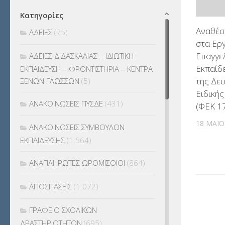
Κατηγορίες
Αναθέσ
ΑΔΕΙΕΣ
(75)
στα Εργ
Επαγγε
ΑΔΕΙΕΣ ΔΙΔΑΣΚΑΛΙΑΣ – ΙΔΙΩΤΙΚΗ
Εκπαίδε
ΕΚΠΑΙΔΕΥΣΗ – ΦΡΟΝΤΙΣΤΗΡΙΑ – ΚΕΝΤΡΑ
της Δε
ΞΕΝΩΝ ΓΛΩΣΣΩΝ
(5)
Ειδικής
ΑΝΑΚΟΙΝΩΣΕΙΣ ΠΥΣΔΕ
(431)
(ΦΕΚ 1
18 ΜΑΪ́
ΑΝΑΚΟΙΝΩΣΕΙΣ ΣΥΜΒΟΥΛΩΝ
ΕΚΠΑΙΔΕΥΣΗΣ
(1.564)
ΑΝΑΠΛΗΡΩΤΕΣ ΩΡΟΜΙΣΘΙΟΙ
(864)
ΑΠΟΣΠΑΣΕΙΣ
(1.072)
ΓΡΑΦΕΙΟ ΣΧΟΛΙΚΩΝ
ΔΡΑΣΤΗΡΙΟΤΗΤΩΝ
(695)