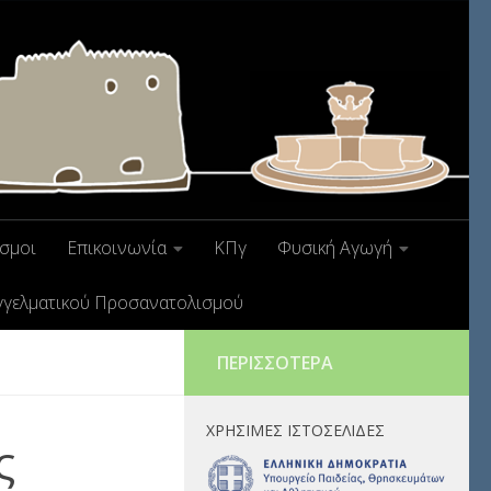
σμοι
Επικοινωνία
ΚΠγ
Φυσική Αγωγή
γγελματικού Προσανατολισμού
ΠΕΡΙΣΣΌΤΕΡΑ
ΧΡΉΣΙΜΕΣ ΙΣΤΟΣΕΛΊΔΕΣ
ς