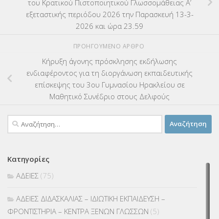
του Κρατικού Πιστοποιητικού Γλωσσομάθειας Α’
εξεταστικής περιόδου 2026 την Παρασκευή 13-3-
2026 και ώρα 23.59
ΠΡΟΗΓΟΎΜΕΝΟ ΆΡΘΡΟ
Κήρυξη άγονης πρόσκλησης εκδήλωσης
ενδιαφέροντος για τη διοργάνωση εκπαιδευτικής
επίσκεψης του 3ου Γυμνασίου Ηρακλείου σε
Μαθητικό Συνέδριο στους Δελφούς
Αναζήτηση
για:
Κατηγορίες
ΑΔΕΙΕΣ
(75)
ΑΔΕΙΕΣ ΔΙΔΑΣΚΑΛΙΑΣ – ΙΔΙΩΤΙΚΗ ΕΚΠΑΙΔΕΥΣΗ –
ΦΡΟΝΤΙΣΤΗΡΙΑ – ΚΕΝΤΡΑ ΞΕΝΩΝ ΓΛΩΣΣΩΝ
(5)