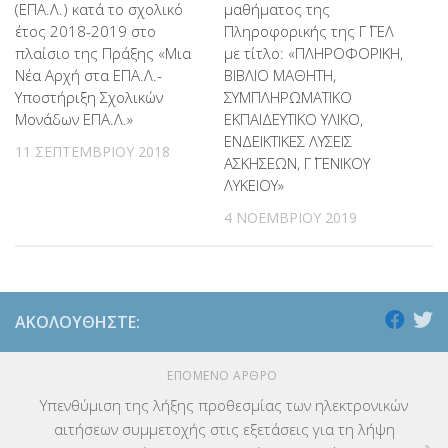
(ΕΠΑ.Λ.) κατά το σχολικό
μαθήματος της
έτος 2018-2019 στο
Πληροφορικής της Γ΄ ΓΕΛ
πλαίσιο της Πράξης «Μια
με τίτλο: «ΠΛΗΡΟΦΟΡΙΚΗ,
Νέα Αρχή στα ΕΠΑ.Λ.-
ΒΙΒΛΙΟ ΜΑΘΗΤΗ,
Υποστήριξη Σχολικών
ΣΥΜΠΛΗΡΩΜΑΤΙΚΟ
Μονάδων ΕΠΑ.Λ.»
ΕΚΠΑΙΔΕΥΤΙΚΟ ΥΛΙΚΟ,
ΕΝΔΕΙΚΤΙΚΕΣ ΛΥΣΕΙΣ
11 ΣΕΠΤΕΜΒΡΊΟΥ 2018
ΑΣΚΗΣΕΩΝ, Γ΄ ΓΕΝΙΚΟΥ
ΛΥΚΕΙΟΥ»
4 ΝΟΕΜΒΡΊΟΥ 2019
ΑΚΟΛΟΥΘΉΣΤΕ:
ΕΠΌΜΕΝΟ ΆΡΘΡΟ
Υπενθύμιση της λήξης προθεσμίας των ηλεκτρονικών
αιτήσεων συμμετοχής στις εξετάσεις για τη λήψη