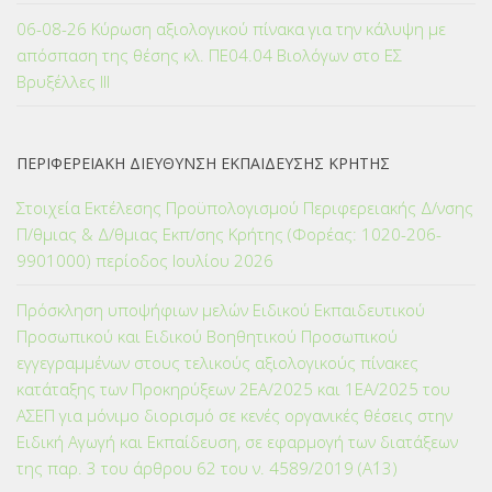
06-08-26 Κύρωση αξιολογικού πίνακα για την κάλυψη με
απόσπαση της θέσης κλ. ΠΕ04.04 Βιολόγων στο ΕΣ
Βρυξέλλες ΙΙΙ
ΠΕΡΙΦΕΡΕΙΑΚΗ ΔΙΕΥΘΥΝΣΗ ΕΚΠΑΙΔΕΥΣΗΣ ΚΡΗΤΗΣ
Στοιχεία Εκτέλεσης Προϋπολογισμού Περιφερειακής Δ/νσης
Π/θμιας & Δ/θμιας Εκπ/σης Κρήτης (Φορέας: 1020-206-
9901000) περίοδος Ιουλίου 2026
Πρόσκληση υποψήφιων μελών Ειδικού Εκπαιδευτικού
Προσωπικού και Ειδικού Βοηθητικού Προσωπικού
εγγεγραμμένων στους τελικούς αξιολογικούς πίνακες
κατάταξης των Προκηρύξεων 2ΕΑ/2025 και 1ΕΑ/2025 του
ΑΣΕΠ για μόνιμο διορισμό σε κενές οργανικές θέσεις στην
Ειδική Αγωγή και Εκπαίδευση, σε εφαρμογή των διατάξεων
της παρ. 3 του άρθρου 62 του ν. 4589/2019 (Α΄13)