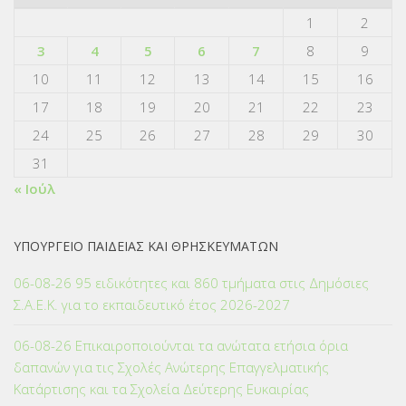
1
2
3
4
5
6
7
8
9
10
11
12
13
14
15
16
17
18
19
20
21
22
23
24
25
26
27
28
29
30
31
« Ιούλ
ΥΠΟΥΡΓΕΙΟ ΠΑΙΔΕΙΑΣ ΚΑΙ ΘΡΗΣΚΕΥΜΑΤΩΝ
06-08-26 95 ειδικότητες και 860 τμήματα στις Δημόσιες
Σ.Α.Ε.Κ. για το εκπαιδευτικό έτος 2026-2027
06-08-26 Επικαιροποιούνται τα ανώτατα ετήσια όρια
δαπανών για τις Σχολές Ανώτερης Επαγγελματικής
Κατάρτισης και τα Σχολεία Δεύτερης Ευκαιρίας