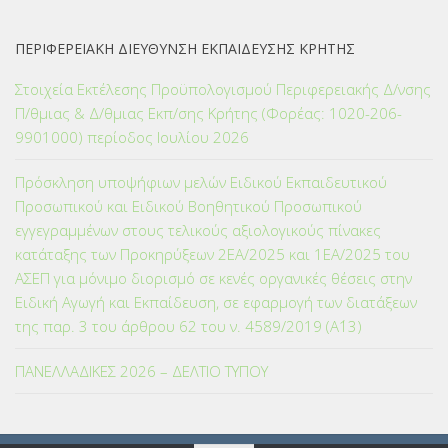
ΠΕΡΙΦΕΡΕΙΑΚΗ ΔΙΕΥΘΥΝΣΗ ΕΚΠΑΙΔΕΥΣΗΣ ΚΡΗΤΗΣ
Στοιχεία Εκτέλεσης Προϋπολογισμού Περιφερειακής Δ/νσης
Π/θμιας & Δ/θμιας Εκπ/σης Κρήτης (Φορέας: 1020-206-
9901000) περίοδος Ιουλίου 2026
Πρόσκληση υποψήφιων μελών Ειδικού Εκπαιδευτικού
Προσωπικού και Ειδικού Βοηθητικού Προσωπικού
εγγεγραμμένων στους τελικούς αξιολογικούς πίνακες
κατάταξης των Προκηρύξεων 2ΕΑ/2025 και 1ΕΑ/2025 του
ΑΣΕΠ για μόνιμο διορισμό σε κενές οργανικές θέσεις στην
Ειδική Αγωγή και Εκπαίδευση, σε εφαρμογή των διατάξεων
της παρ. 3 του άρθρου 62 του ν. 4589/2019 (Α΄13)
ΠΑΝΕΛΛΑΔΙΚΕΣ 2026 – ΔΕΛΤΙΟ ΤΥΠΟΥ