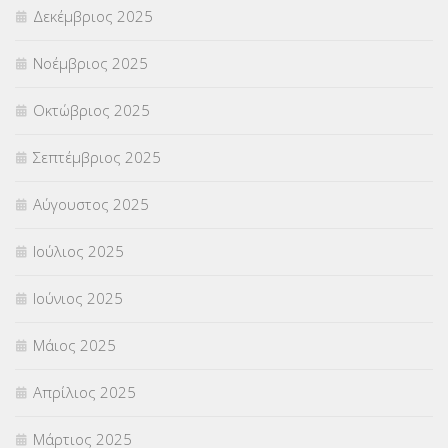
Δεκέμβριος 2025
ΣΧΟΛΙΚΟΙ ΣΥΜΒΟΥΛΟΙ
(754)
Νοέμβριος 2025
ΥΠΕΡΑΡΙΘΜΟΙ
(1)
Οκτώβριος 2025
ΥΠΟΤΡΟΦΙΕΣ
(28)
Σεπτέμβριος 2025
ΦΥΣΙΚΗ ΑΓΩΓΗ
(692)
Αύγουστος 2025
Χωρίς κατηγορία
(55)
Ιούλιος 2025
Ιούνιος 2025
Μάιος 2025
Απρίλιος 2025
Μάρτιος 2025