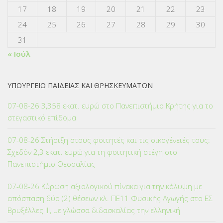
17
18
19
20
21
22
23
24
25
26
27
28
29
30
31
« Ιούλ
ΥΠΟΥΡΓΕΙΟ ΠΑΙΔΕΙΑΣ ΚΑΙ ΘΡΗΣΚΕΥΜΑΤΩΝ
07-08-26 3,358 εκατ. ευρώ στο Πανεπιστήμιο Κρήτης για το
στεγαστικό επίδομα
07-08-26 Στήριξη στους φοιτητές και τις οικογένειές τους:
Σχεδόν 2,3 εκατ. ευρώ για τη φοιτητική στέγη στο
Πανεπιστήμιο Θεσσαλίας
07-08-26 Κύρωση αξιολογικού πίνακα για την κάλυψη με
απόσπαση δύο (2) θέσεων κλ. ΠΕ11 Φυσικής Αγωγής στο ΕΣ
Βρυξέλλες ΙΙΙ, με γλώσσα διδασκαλίας την ελληνική