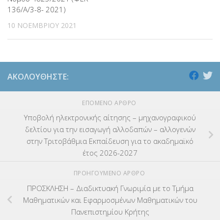
136/Α/3-8- 2021)
10 ΝΟΕΜΒΡΊΟΥ 2021
ΑΚΟΛΟΥΘΉΣΤΕ:
ΕΠΌΜΕΝΟ ΆΡΘΡΟ
Υποβολή ηλεκτρονικής αίτησης – μηχανογραφικού
δελτίου για την εισαγωγή αλλοδαπών – αλλογενών
στην Τριτοβάθμια Εκπαίδευση για το ακαδημαϊκό
έτος 2026-2027
ΠΡΟΗΓΟΎΜΕΝΟ ΆΡΘΡΟ
ΠΡΟΣΚΛΗΣΗ – Διαδικτυακή Γνωριμία με το Τμήμα
Μαθηματικών και Eφαρμοσμένων Mαθηματικών του
Πανεπιστημίου Κρήτης