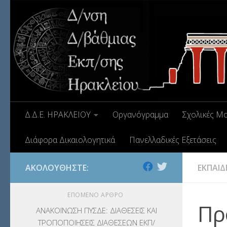
Δ.Δ.Ε. ΗΡΑΚΛΕΙΟΥ
Οργανόγραμμα
Σχολικές Μ
Διάφορα Δικαιολογητικά
Πανελλαδικές Εξετάσεις
ΑΚΟΛΟΥΘΉΣΤΕ:
ΕΚΠΑΙΔ
ΕΠΌΜΕΝΟ ΆΡΘΡΟ
Πρ
ΑΝΑΚΟΙΝΩΣΗ ΠΥΣΔΕ: ΔΙΑΘΕΣΕΙΣ ΚΑΙ
ΤΡΟΠΟΠΟΙΗΣΕΙΣ ΔΙΑΘΕΣΕΩΝ ΕΚΠ/