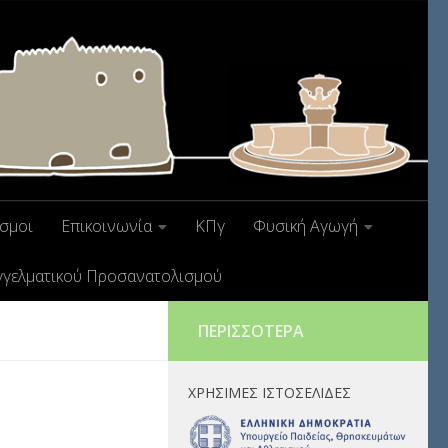
σμοι
Επικοινωνία
ΚΠγ
Φυσική Αγωγή
γγελματικού Προσανατολισμού
ΠΕΡΙΣΣΌΤΕΡΑ
ΧΡΉΣΙΜΕΣ ΙΣΤΟΣΕΛΊΔΕΣ