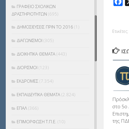
F
ΓΡΑΦΕΙΟ ΣΧΟΛΙΚΩΝ
ΔΡΑΣΤΗΡΙΟΤΗΤΩΝ
(695)
ΔΗΜΟΣΙΕΥΣΕΙΣ ΠΡΙΝ ΤΟ 2016
(1)
Ετικέτες:
ΔΙΑΓΩΝΙΣΜΟΙ
(305)
ΊΣ
ΔΙΟΙΚΗΤΙΚΑ ΘΕΜΑΤΑ
(443)
ΔΙΟΡΙΣΜΟΙ
(123)
ΕΚΔΡΟΜΕΣ
(7.354)
ΕΚΠΑΙΔΕΥΤΙΚΑ ΘΕΜΑΤΑ
(2.824)
Πρόσκλ
στο 5ο 
ΕΠΑΛ
(366)
Επιστη
της ΠΔ
ΕΠΙΜΟΡΦΩΣΗ Τ.Π.Ε.
(10)