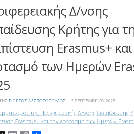
ριφερειακής Δ/νσης
παίδευσης Κρήτης για τ
απίστευση Erasmus+ και
ρτασμό των Ημερών Er
25
ΤΗΣ
ΓΙΏΡΓΟΣ ΔΕΣΠΟΤΌΠΟΥΛΟΣ
·
15 ΣΕΠΤΕΜΒΡΊΟΥ 2025
μματισμός της Περιφερειακής Δ/νσης Εκπαίδευσης Κρ
τευση Erasmus+ και τον εορτασμό των Ημερών Erasm