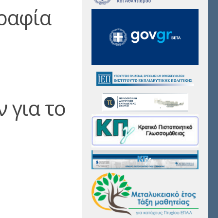
ραφία
 για το