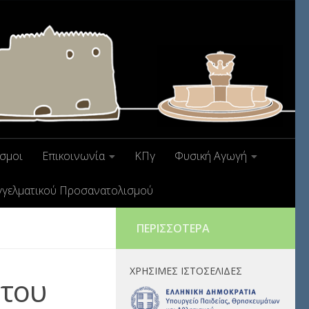
σμοι
Επικοινωνία
ΚΠγ
Φυσική Αγωγή
γγελματικού Προσανατολισμού
ΠΕΡΙΣΣΌΤΕΡΑ
ΧΡΉΣΙΜΕΣ ΙΣΤΟΣΕΛΊΔΕΣ
 του