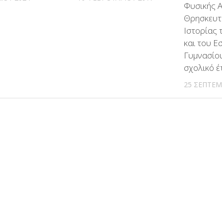
Φυσικής 
Θρησκευτι
Ιστορίας 
και του Ε
Γυμνασίου
σχολικό 
25 ΣΕΠΤΕΜ