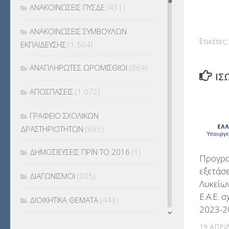
ΑΝΑΚΟΙΝΩΣΕΙΣ ΠΥΣΔΕ
(431)
ΑΝΑΚΟΙΝΩΣΕΙΣ ΣΥΜΒΟΥΛΩΝ
Ετικέτες:
ΕΚΠΑΙΔΕΥΣΗΣ
(1.564)
ΑΝΑΠΛΗΡΩΤΕΣ ΩΡΟΜΙΣΘΙΟΙ
(864)
ΊΣ
ΑΠΟΣΠΑΣΕΙΣ
(1.072)
ΓΡΑΦΕΙΟ ΣΧΟΛΙΚΩΝ
ΔΡΑΣΤΗΡΙΟΤΗΤΩΝ
(695)
ΔΗΜΟΣΙΕΥΣΕΙΣ ΠΡΙΝ ΤΟ 2016
(1)
Προγρα
εξετάσ
ΔΙΑΓΩΝΙΣΜΟΙ
(305)
Λυκείων
Ε.Α.Ε. 
ΔΙΟΙΚΗΤΙΚΑ ΘΕΜΑΤΑ
(443)
2023-2
ΔΙΟΡΙΣΜΟΙ
(123)
19 ΑΠΡΙ