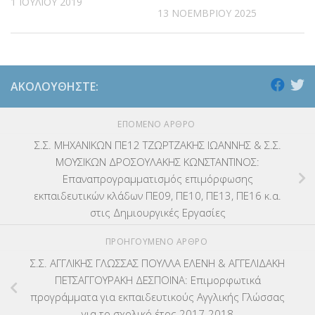
1 ΙΟΥΛΊΟΥ 2019
13 ΝΟΕΜΒΡΊΟΥ 2025
ΑΚΟΛΟΥΘΉΣΤΕ:
ΕΠΌΜΕΝΟ ΆΡΘΡΟ
Σ.Σ. ΜΗΧΑΝΙΚΩΝ ΠΕ12 ΤΖΩΡΤΖΑΚΗΣ ΙΩΑΝΝΗΣ & Σ.Σ.
ΜΟΥΣΙΚΩΝ ΔΡΟΣΟΥΛΑΚΗΣ ΚΩΝΣΤΑΝΤΙΝΟΣ:
Επαναπρογραμματισμός επιμόρφωσης
εκπαιδευτικών κλάδων ΠΕ09, ΠΕ10, ΠΕ13, ΠΕ16 κ.α.
στις Δημιουργικές Εργασίες
ΠΡΟΗΓΟΎΜΕΝΟ ΆΡΘΡΟ
Σ.Σ. ΑΓΓΛΙΚΗΣ ΓΛΩΣΣΑΣ ΠΟΥΛΛΑ ΕΛΕΝΗ & ΑΓΓΕΛΙΔΑΚΗ
ΠΕΤΣΑΓΓΟΥΡΑΚΗ ΔΕΣΠΟΙΝΑ: Επιμορφωτικά
προγράμματα για εκπαιδευτικούς Αγγλικής Γλώσσας
για το σχολικό έτος 2017-2018