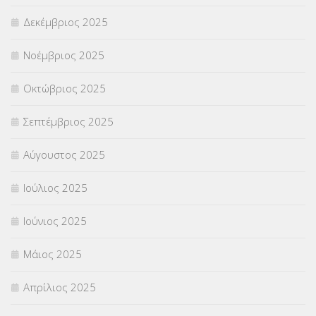
Δεκέμβριος 2025
ΣΧΟΛΙΚΟΙ ΣΥΜΒΟΥΛΟΙ
(754)
Νοέμβριος 2025
ΥΠΕΡΑΡΙΘΜΟΙ
(1)
Οκτώβριος 2025
ΥΠΟΤΡΟΦΙΕΣ
(28)
Σεπτέμβριος 2025
ΦΥΣΙΚΗ ΑΓΩΓΗ
(692)
Αύγουστος 2025
Χωρίς κατηγορία
(55)
Ιούλιος 2025
Ιούνιος 2025
Μάιος 2025
Απρίλιος 2025