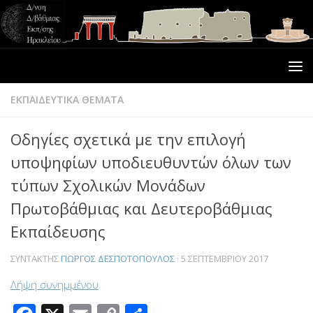
ΕΚΠΑΙΔΕΥΤΙΚΑ ΘΕΜΑΤΑ
Οδηγίες σχετικά με την επιλογή
υποψηφίων υποδιευθυντών όλων των
τύπων Σχολικών Μονάδων
Πρωτοβάθμιας και Δευτεροβάθμιας
Εκπαίδευσης
ΣΥΝΤΆΚΤΗΣ
ΓΙΏΡΓΟΣ ΔΕΣΠΟΤΌΠΟΥΛΟΣ
·
5 ΣΕΠΤΕΜΒΡΊΟΥ 2017
Λήψη συνημμένου