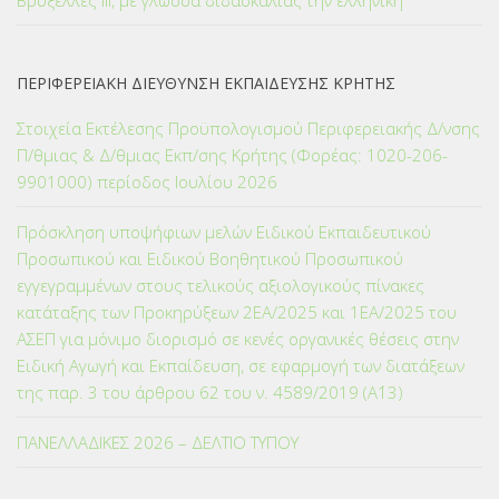
ΠΕΡΙΦΕΡΕΙΑΚΗ ΔΙΕΥΘΥΝΣΗ ΕΚΠΑΙΔΕΥΣΗΣ ΚΡΗΤΗΣ
Στοιχεία Εκτέλεσης Προϋπολογισμού Περιφερειακής Δ/νσης
Π/θμιας & Δ/θμιας Εκπ/σης Κρήτης (Φορέας: 1020-206-
9901000) περίοδος Ιουλίου 2026
Πρόσκληση υποψήφιων μελών Ειδικού Εκπαιδευτικού
Προσωπικού και Ειδικού Βοηθητικού Προσωπικού
εγγεγραμμένων στους τελικούς αξιολογικούς πίνακες
κατάταξης των Προκηρύξεων 2ΕΑ/2025 και 1ΕΑ/2025 του
ΑΣΕΠ για μόνιμο διορισμό σε κενές οργανικές θέσεις στην
Ειδική Αγωγή και Εκπαίδευση, σε εφαρμογή των διατάξεων
της παρ. 3 του άρθρου 62 του ν. 4589/2019 (Α΄13)
ΠΑΝΕΛΛΑΔΙΚΕΣ 2026 – ΔΕΛΤΙΟ ΤΥΠΟΥ