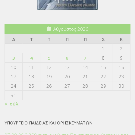
Αύγουστος 2026
Δ
Τ
Τ
Π
Π
Σ
Κ
1
2
3
4
5
6
7
8
9
10
11
12
13
14
15
16
17
18
19
20
21
22
23
24
25
26
27
28
29
30
31
« Ιούλ
ΥΠΟΥΡΓΕΙΟ ΠΑΙΔΕΙΑΣ ΚΑΙ ΘΡΗΣΚΕΥΜΑΤΩΝ