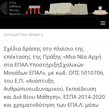
ΕΚΠΑΙΔΕΥΤΙΚΑ ΘΕΜΑΤΑ
Σχέδια δράσης στο πλαίσιο της
επέκτασης της Πράξης «Μια Νέα Αρχή
στα ΕΠΑΛ-ΥποστήριξηΣχολικών
Μονάδων ΕΠΑΛ», με κωδ. ΟΠΣ 5010706,
του Ε.Π. «Ανάπτυξη
ΑνθρώπινουΔυναμικού, Εκπαίδευση
και Διά Βίου Μάθηση», ΕΣΠΑ 2014-2020
και χρηματοδότηση των ΕΠΑ.Λ. μέσω