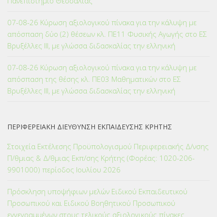
Πανεπιστήμιο Θεσσαλίας
07-08-26 Κύρωση αξιολογικού πίνακα για την κάλυψη με
απόσπαση δύο (2) θέσεων κλ. ΠΕ11 Φυσικής Αγωγής στο ΕΣ
Βρυξέλλες ΙΙΙ, με γλώσσα διδασκαλίας την ελληνική
07-08-26 Κύρωση αξιολογικού πίνακα για την κάλυψη με
απόσπαση της θέσης κλ. ΠΕ03 Μαθηματικών στο ΕΣ
Βρυξέλλες ΙΙΙ, με γλώσσα διδασκαλίας την ελληνική
ΠΕΡΙΦΕΡΕΙΑΚΗ ΔΙΕΥΘΥΝΣΗ ΕΚΠΑΙΔΕΥΣΗΣ ΚΡΗΤΗΣ
Στοιχεία Εκτέλεσης Προϋπολογισμού Περιφερειακής Δ/νσης
Π/θμιας & Δ/θμιας Εκπ/σης Κρήτης (Φορέας: 1020-206-
9901000) περίοδος Ιουλίου 2026
Πρόσκληση υποψήφιων μελών Ειδικού Εκπαιδευτικού
Προσωπικού και Ειδικού Βοηθητικού Προσωπικού
εγγεγραμμένων στους τελικούς αξιολογικούς πίνακες