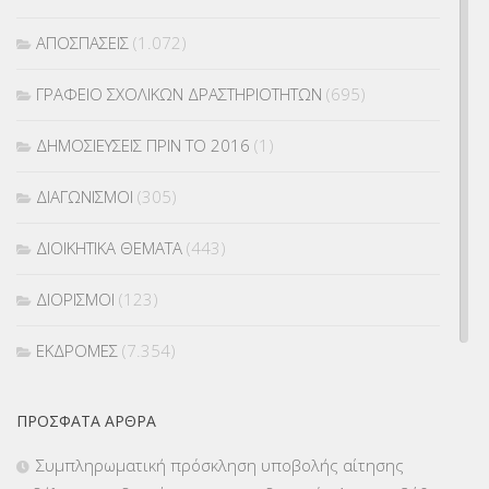
ΑΠΟΣΠΑΣΕΙΣ
(1.072)
ΓΡΑΦΕΙΟ ΣΧΟΛΙΚΩΝ ΔΡΑΣΤΗΡΙΟΤΗΤΩΝ
(695)
ΔΗΜΟΣΙΕΥΣΕΙΣ ΠΡΙΝ ΤΟ 2016
(1)
ΔΙΑΓΩΝΙΣΜΟΙ
(305)
ΔΙΟΙΚΗΤΙΚΑ ΘΕΜΑΤΑ
(443)
ΔΙΟΡΙΣΜΟΙ
(123)
ΕΚΔΡΟΜΕΣ
(7.354)
ΕΚΠΑΙΔΕΥΤΙΚΑ ΘΕΜΑΤΑ
(2.824)
ΠΡΌΣΦΑΤΑ ΆΡΘΡΑ
ΕΠΑΛ
(366)
Συμπληρωματική πρόσκληση υποβολής αίτησης