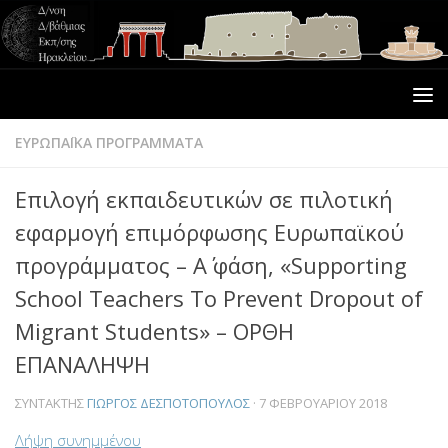
ΕΥΡΩΠΑΪΚΑ ΠΡΟΓΡΑΜΜΑΤΑ
Επιλογή εκπαιδευτικών σε πιλοτική
εφαρμογή επιμόρφωσης Ευρωπαϊκού
προγράμματος – Α΄ φάση, «Supporting
School Teachers To Prevent Dropout of
Migrant Students» – ΟΡΘΗ
ΕΠΑΝΑΛΗΨΗ
ΣΥΝΤΆΚΤΗΣ
ΓΙΏΡΓΟΣ ΔΕΣΠΟΤΌΠΟΥΛΟΣ
·
7 ΦΕΒΡΟΥΑΡΊΟΥ 2018
Λήψη συνημμένου