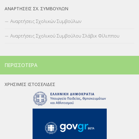
ΑΝΑΡΤΉΣΕΙΣ ΣΧ. ΣΥΜΒΟΎΛΩΝ
Αναρτήσεις Σχολικών Συμβούλων
Αναρτήσεις Σχολικού Συμβούλου Σλάβικ Φίλιππου
ΠΕΡΙΣΣΌΤΕΡΑ
ΧΡΉΣΙΜΕΣ ΙΣΤΟΣΕΛΊΔΕΣ