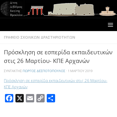
ΓΡΑΦΕΙΟ ΣΧΟΛΙΚΩΝ ΔΡΑΣΤΗΡΙΟΤΗΤΩΝ
Πρόσκληση σε εσπερίδα εκπαιδευτικών
στις 26 Μαρτίου- ΚΠΕ Αρχανών
ΣΥΝΤΆΚΤΗΣ
ΓΙΏΡΓΟΣ ΔΕΣΠΟΤΌΠΟΥΛΟΣ
·
1 ΜΑΡΤΊΟΥ 2019
Πρόσκληση σε εσπερίδα εκπαιδευτικών στις 26 Μαρτίου-
ΚΠΕ Αρχανών
Facebook
X
Email
Copy
Μοιραστείτε
Link