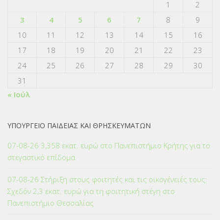
1
2
3
4
5
6
7
8
9
10
11
12
13
14
15
16
17
18
19
20
21
22
23
24
25
26
27
28
29
30
31
« Ιούλ
ΥΠΟΥΡΓΕΙΟ ΠΑΙΔΕΙΑΣ ΚΑΙ ΘΡΗΣΚΕΥΜΑΤΩΝ
07-08-26 3,358 εκατ. ευρώ στο Πανεπιστήμιο Κρήτης για το
στεγαστικό επίδομα
07-08-26 Στήριξη στους φοιτητές και τις οικογένειές τους:
Σχεδόν 2,3 εκατ. ευρώ για τη φοιτητική στέγη στο
Πανεπιστήμιο Θεσσαλίας