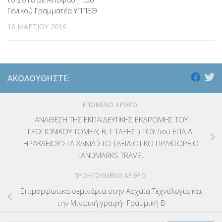
Γενικού Γραμματέα ΥΠΠΕΘ
16 ΜΑΡΤΊΟΥ 2016
ΑΚΟΛΟΥΘΉΣΤΕ:
ΕΠΌΜΕΝΟ ΆΡΘΡΟ
ΑΝΑΘΕΣΗ ΤΗΣ ΕΚΠΑΙΔΕΥΤΙΚΗΣ ΕΚΔΡΟΜΗΣ ΤΟΥ
ΓΕΩΠΟΝΙΚΟΥ ΤΟΜΕΑ( Β, Γ ΤΑΞΗΣ ) ΤΟΥ 5ου ΕΠΑ.Λ.
ΗΡΑΚΛΕΙΟΥ ΣΤΑ ΧΑΝΙΑ ΣΤΟ ΤΑΞΙΔΙΩΤΙΚΟ ΠΡΑΚΤΟΡΕΙΟ
LANDMARKS TRAVEL
ΠΡΟΗΓΟΎΜΕΝΟ ΆΡΘΡΟ
Επιμορφωτικά σεμινάρια στην Αρχαία Τεχνολογία και
την Μινωική γραφή- Γραμμική Β