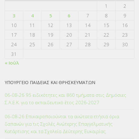
1
2
3
4
5
6
7
8
9
10
11
12
13
14
15
16
17
18
19
20
21
22
23
24
25
26
27
28
29
30
31
« Ιούλ
ΥΠΟΥΡΓΕΙΟ ΠΑΙΔΕΙΑΣ ΚΑΙ ΘΡΗΣΚΕΥΜΑΤΩΝ
06-08-26 95 ειδικότητες και 860 τμήματα στις Δημόσιες
Σ.Α.Ε.Κ. για το εκπαιδευτικό έτος 2026-2027
06-08-26 Επικαιροποιούνται τα ανώτατα ετήσια όρια
δαπανών για τις Σχολές Ανώτερης Επαγγελματικής
Κατάρτισης και τα Σχολεία Δεύτερης Ευκαιρίας