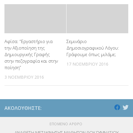
Αφίσα: “Εργαστήριο για
Σεμινάριο
την Αξιοποίηση της
Δημοσιογραφικού Λόγου:
Δημιουργικής Γραφής
Γράφουμε όπως μιλάμε;
στην πεζογραφία και στην
17 ΝΟΕΜΒΡΊΟΥ 2016
ποίηση”
3 ΝΟΕΜΒΡΊΟΥ 2016
ΑΚΟΛΟΥΘΉΣΤΕ:
ΕΠΌΜΕΝΟ ΆΡΘΡΟ
ΑΝΑΘΕΣΗ ΜΕΤΑΚΙΝΗΣΗΣ ΜΑΘΗΤΩΝ 9ΟΥ ΓΥΜΝΑΣΙΟΥ