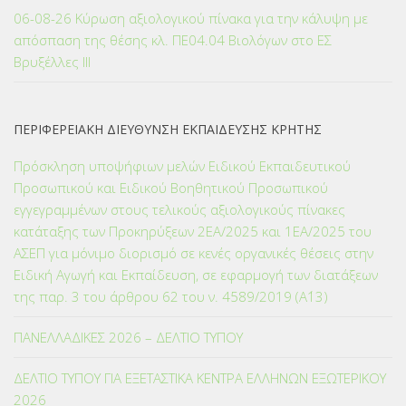
06-08-26 Κύρωση αξιολογικού πίνακα για την κάλυψη με
απόσπαση της θέσης κλ. ΠΕ04.04 Βιολόγων στο ΕΣ
Βρυξέλλες ΙΙΙ
ΠΕΡΙΦΕΡΕΙΑΚΗ ΔΙΕΥΘΥΝΣΗ ΕΚΠΑΙΔΕΥΣΗΣ ΚΡΗΤΗΣ
Πρόσκληση υποψήφιων μελών Ειδικού Εκπαιδευτικού
Προσωπικού και Ειδικού Βοηθητικού Προσωπικού
εγγεγραμμένων στους τελικούς αξιολογικούς πίνακες
κατάταξης των Προκηρύξεων 2ΕΑ/2025 και 1ΕΑ/2025 του
ΑΣΕΠ για μόνιμο διορισμό σε κενές οργανικές θέσεις στην
Ειδική Αγωγή και Εκπαίδευση, σε εφαρμογή των διατάξεων
της παρ. 3 του άρθρου 62 του ν. 4589/2019 (Α΄13)
ΠΑΝΕΛΛΑΔΙΚΕΣ 2026 – ΔΕΛΤΙΟ ΤΥΠΟΥ
ΔΕΛΤΙΟ ΤΥΠΟΥ ΓΙΑ ΕΞΕΤΑΣΤΙΚΑ ΚΕΝΤΡΑ ΕΛΛΗΝΩΝ ΕΞΩΤΕΡΙΚΟΥ
2026