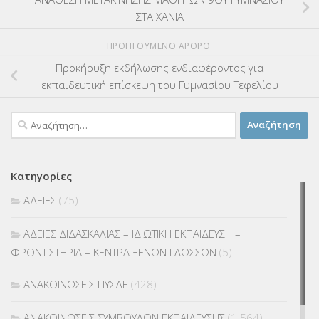
ΣΤΑ ΧΑΝΙΑ
ΠΡΟΗΓΟΎΜΕΝΟ ΆΡΘΡΟ
Προκήρυξη εκδήλωσης ενδιαφέροντος για
εκπαιδευτική επίσκεψη του Γυμνασίου Τεφελίου
Αναζήτηση
για:
Κατηγορίες
ΑΔΕΙΕΣ
(75)
ΑΔΕΙΕΣ ΔΙΔΑΣΚΑΛΙΑΣ – ΙΔΙΩΤΙΚΗ ΕΚΠΑΙΔΕΥΣΗ –
ΦΡΟΝΤΙΣΤΗΡΙΑ – ΚΕΝΤΡΑ ΞΕΝΩΝ ΓΛΩΣΣΩΝ
(5)
ΑΝΑΚΟΙΝΩΣΕΙΣ ΠΥΣΔΕ
(428)
ΑΝΑΚΟΙΝΩΣΕΙΣ ΣΥΜΒΟΥΛΩΝ ΕΚΠΑΙΔΕΥΣΗΣ
(1.564)