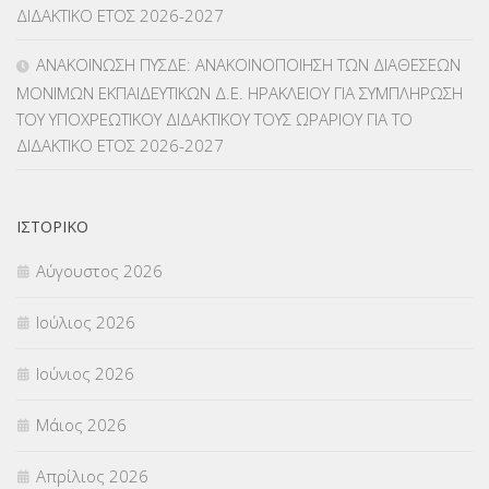
ΔΙΔΑΚΤΙΚΟ ΕΤΟΣ 2026-2027
ΜΕΤΑΤΑΞΕΙΣ
(87)
ΑΝΑΚΟΙΝΩΣΗ ΠΥΣΔΕ: ΑΝΑΚΟΙΝΟΠΟΙΗΣΗ ΤΩΝ ΔΙΑΘΕΣΕΩΝ
ΜΟΝΙΜΩΝ ΕΚΠΑΙΔΕΥΤΙΚΩΝ Δ.Ε. ΗΡΑΚΛΕΙΟΥ ΓΙΑ ΣΥΜΠΛΗΡΩΣΗ
ΜΕΤΑΦΟΡΑ ΜΑΘΗΤΩΝ
(3)
ΤΟΥ ΥΠΟΧΡΕΩΤΙΚΟΥ ΔΙΔΑΚΤΙΚΟΥ ΤΟΥΣ ΩΡΑΡΙΟΥ ΓΙΑ ΤΟ
ΔΙΔΑΚΤΙΚΟ ΕΤΟΣ 2026-2027
ΝΟΜΟΘΕΣΙΑ
(66)
ΟΙΚΟΝΟΜΙΚΑ ΘΕΜΑΤΑ
(73)
ΙΣΤΟΡΙΚΌ
Π.Ε.Κ. ΗΡΑΚΛΕΙΟΥ
(12)
Αύγουστος 2026
ΠΑΝΕΛΛΑΔΙΚΕΣ ΕΞΕΤΑΣΕΙΣ
(839)
Ιούλιος 2026
ΠΡΟΚΗΡΥΞΕΙΣ
(18)
Ιούνιος 2026
ΣΕΜΙΝΑΡΙΑ – ΗΜΕΡΙΔΕΣ
(495)
Μάιος 2026
ΣΕΠ
(50)
Απρίλιος 2026