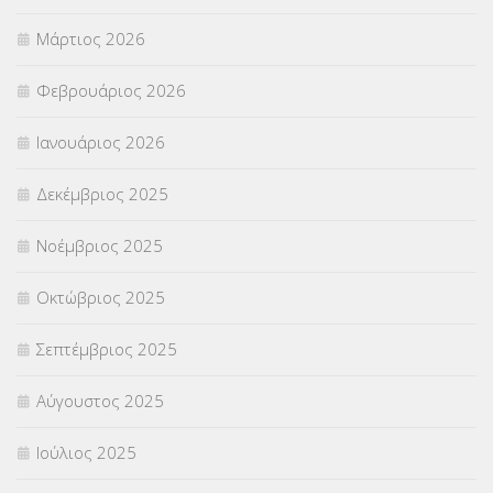
ΣΤΕΛΕΧΗ
(360)
Μάρτιος 2026
ΣΥΜΒΟΥΛΕΥΤΙΚΟΣ ΣΤΑΘΜΟΣ ΝΕΩΝ
(18)
Φεβρουάριος 2026
ΣΥΝΤΑΞΕΙΣ
(12)
Ιανουάριος 2026
ΣΧΟΛΙΚΟΙ ΣΥΜΒΟΥΛΟΙ
(754)
Δεκέμβριος 2025
ΥΠΕΡΑΡΙΘΜΟΙ
(1)
Νοέμβριος 2025
ΥΠΟΤΡΟΦΙΕΣ
(28)
Οκτώβριος 2025
ΦΥΣΙΚΗ ΑΓΩΓΗ
(692)
Σεπτέμβριος 2025
Χωρίς κατηγορία
(55)
Αύγουστος 2025
Ιούλιος 2025