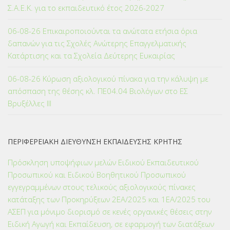
Σ.Α.Ε.Κ. για το εκπαιδευτικό έτος 2026-2027
06-08-26 Επικαιροποιούνται τα ανώτατα ετήσια όρια
δαπανών για τις Σχολές Ανώτερης Επαγγελματικής
Κατάρτισης και τα Σχολεία Δεύτερης Ευκαιρίας
06-08-26 Κύρωση αξιολογικού πίνακα για την κάλυψη με
απόσπαση της θέσης κλ. ΠΕ04.04 Βιολόγων στο ΕΣ
Βρυξέλλες ΙΙΙ
ΠΕΡΙΦΕΡΕΙΑΚΗ ΔΙΕΥΘΥΝΣΗ ΕΚΠΑΙΔΕΥΣΗΣ ΚΡΗΤΗΣ
Πρόσκληση υποψήφιων μελών Ειδικού Εκπαιδευτικού
Προσωπικού και Ειδικού Βοηθητικού Προσωπικού
εγγεγραμμένων στους τελικούς αξιολογικούς πίνακες
κατάταξης των Προκηρύξεων 2ΕΑ/2025 και 1ΕΑ/2025 του
ΑΣΕΠ για μόνιμο διορισμό σε κενές οργανικές θέσεις στην
Ειδική Αγωγή και Εκπαίδευση, σε εφαρμογή των διατάξεων