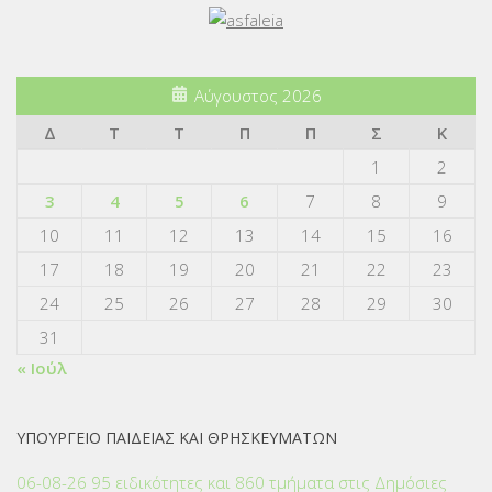
Αύγουστος 2026
Δ
Τ
Τ
Π
Π
Σ
Κ
1
2
3
4
5
6
7
8
9
10
11
12
13
14
15
16
17
18
19
20
21
22
23
24
25
26
27
28
29
30
31
« Ιούλ
ΥΠΟΥΡΓΕΙΟ ΠΑΙΔΕΙΑΣ ΚΑΙ ΘΡΗΣΚΕΥΜΑΤΩΝ
06-08-26 95 ειδικότητες και 860 τμήματα στις Δημόσιες