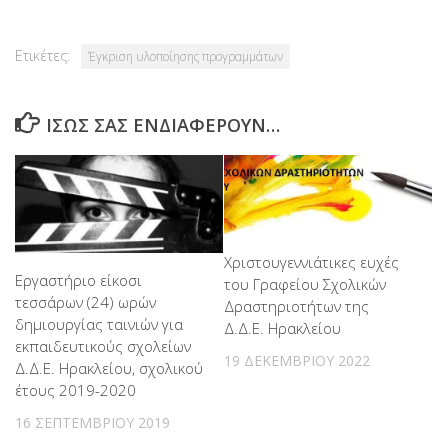
Ετικέτες:
Έγκριση υλοποίησης προγραμμάτων
ΊΣΩΣ ΣΑΣ ΕΝΔΙΑΦΈΡΟΥΝ…
Χριστουγεννιάτικες ευχές
Εργαστήριο είκοσι
του Γραφείου Σχολικών
τεσσάρων (24) ωρών
Δραστηριοτήτων της
δημιουργίας ταινιών για
Δ.Δ.Ε. Ηρακλείου
εκπαιδευτικούς σχολείων
19 ΔΕΚΕΜΒΡΊΟΥ 2022
Δ.Δ.Ε. Ηρακλείου, σχολικού
έτους 2019-2020
16 ΣΕΠΤΕΜΒΡΊΟΥ 2019