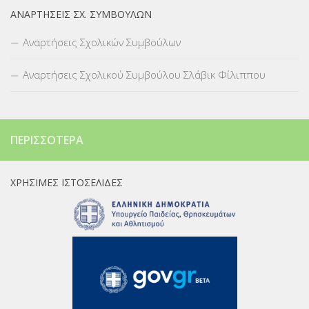
ΑΝΑΡΤΉΣΕΙΣ ΣΧ. ΣΥΜΒΟΎΛΩΝ
Αναρτήσεις Σχολικών Συμβούλων
Αναρτήσεις Σχολικού Συμβούλου Σλάβικ Φίλιππου
ΠΕΡΙΣΣΌΤΕΡΑ
ΧΡΉΣΙΜΕΣ ΙΣΤΟΣΕΛΊΔΕΣ