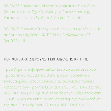
06-08-26 Επικαιροποιούνται τα ανώτατα ετήσια όρια
δαπανών για τις Σχολές Ανώτερης Επαγγελματικής
Κατάρτισης και τα Σχολεία Δεύτερης Ευκαιρίας
06-08-26 Κύρωση αξιολογικού πίνακα για την κάλυψη με
απόσπαση της θέσης κλ. ΠΕ04.04 Βιολόγων στο ΕΣ
Βρυξέλλες ΙΙΙ
ΠΕΡΙΦΕΡΕΙΑΚΗ ΔΙΕΥΘΥΝΣΗ ΕΚΠΑΙΔΕΥΣΗΣ ΚΡΗΤΗΣ
Πρόσκληση υποψήφιων μελών Ειδικού Εκπαιδευτικού
Προσωπικού και Ειδικού Βοηθητικού Προσωπικού
εγγεγραμμένων στους τελικούς αξιολογικούς πίνακες
κατάταξης των Προκηρύξεων 2ΕΑ/2025 και 1ΕΑ/2025 του
ΑΣΕΠ για μόνιμο διορισμό σε κενές οργανικές θέσεις στην
Ειδική Αγωγή και Εκπαίδευση, σε εφαρμογή των διατάξεων
της παρ. 3 του άρθρου 62 του ν. 4589/2019 (Α΄13)