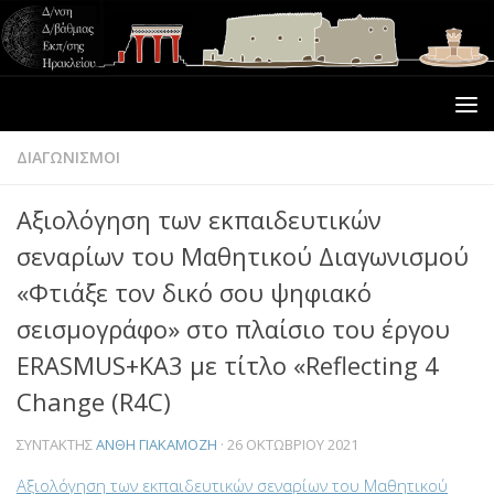
ΔΙΑΓΩΝΙΣΜΟΙ
Αξιολόγηση των εκπαιδευτικών
σεναρίων του Μαθητικού Διαγωνισμού
«Φτιάξε τον δικό σου ψηφιακό
σεισμογράφο» στο πλαίσιο του έργου
ERASMUS+KA3 με τίτλο «Reflecting 4
Change (R4C)
ΣΥΝΤΆΚΤΗΣ
ΑΝΘΗ ΓΙΑΚΑΜΟΖΗ
·
26 ΟΚΤΩΒΡΊΟΥ 2021
Αξιολόγηση των εκπαιδευτικών σεναρίων του Μαθητικού