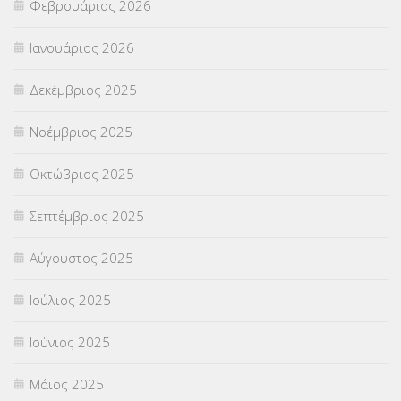
Φεβρουάριος 2026
ΣΥΝΤΑΞΕΙΣ
(12)
Ιανουάριος 2026
ΣΧΟΛΙΚΟΙ ΣΥΜΒΟΥΛΟΙ
(754)
Δεκέμβριος 2025
ΥΠΕΡΑΡΙΘΜΟΙ
(1)
Νοέμβριος 2025
ΥΠΟΤΡΟΦΙΕΣ
(28)
Οκτώβριος 2025
ΦΥΣΙΚΗ ΑΓΩΓΗ
(692)
Σεπτέμβριος 2025
Χωρίς κατηγορία
(55)
Αύγουστος 2025
Ιούλιος 2025
Ιούνιος 2025
Μάιος 2025