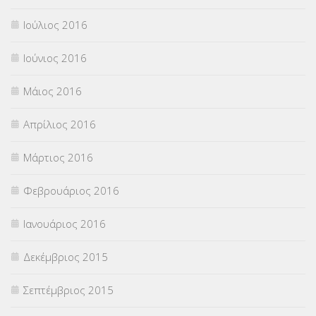
Ιούλιος 2016
Ιούνιος 2016
Μάιος 2016
Απρίλιος 2016
Μάρτιος 2016
Φεβρουάριος 2016
Ιανουάριος 2016
Δεκέμβριος 2015
Σεπτέμβριος 2015