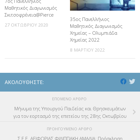
7ος Πανελλήνιος
Μαθητικός Διαγωνισμός
Σκιτσοφρένεια@Pierce
35ος Πανελλήνιος
27 ΟΚΤΩΒΡΊΟΥ 2020
Μαθητικός Διαγωνισμός
Χημείας – Ολυμπιάδα
Χημείας 2022
8 ΜΑΡΤΊΟΥ 2022
ΑΚΟΛΟΥΘΉΣΤΕ:
ΕΠΌΜΕΝΟ ΆΡΘΡΟ
Μήνυμα της Υπουργού Παιδείας και Θρησκευμάτων
για τον εορτασμό της επετείου της 28ης Οκτωβρίου
ΠΡΟΗΓΟΎΜΕΝΟ ΆΡΘΡΟ
Σ.Ε.Ε. ΑΕΙΦΟΡΙΑΣ ΦΙΛΙΠΠΑΚΗ ΑΜΑΛΙΑ: Πρόσκληση