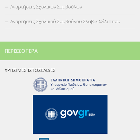
Αναρτήσεις Σχολικών Συμβούλων
Αναρτήσεις Σχολικού Συμβούλου Σλάβικ Φίλιππου
ΠΕΡΙΣΣΌΤΕΡΑ
ΧΡΉΣΙΜΕΣ ΙΣΤΟΣΕΛΊΔΕΣ