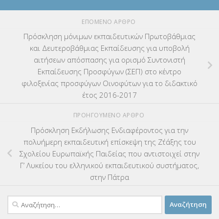
ΕΠΌΜΕΝΟ ΆΡΘΡΟ
Πρόσκληση μόνιμων εκπαιδευτικών Πρωτοβάθμιας
και Δευτεροβάθμιας Εκπαίδευσης για υποβολή
αιτήσεων απόσπασης για ορισμό Συντονιστή
Εκπαίδευσης Προσφύγων (ΣΕΠ) στο κέντρο
φιλοξενίας προσφύγων Οινοφύτων για το διδακτικό
έτος 2016-2017
ΠΡΟΗΓΟΎΜΕΝΟ ΆΡΘΡΟ
Πρόσκληση Εκδήλωσης Ενδιαφέροντος για την
πολυήμερη εκπαιδευτική επίσκεψη της Ζ΄τάξης του
Σχολείου Ευρωπαϊκής Παιδείας που αντιστοιχεί στην
Γ’ Λυκείου του ελληνικού εκπαιδευτικού συστήματος,
στην Πάτρα
Αναζήτηση
για: