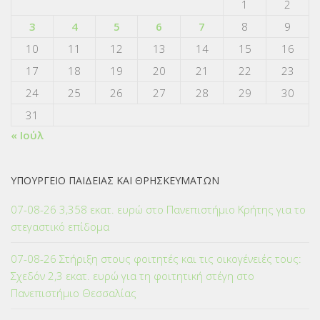
1
2
3
4
5
6
7
8
9
10
11
12
13
14
15
16
17
18
19
20
21
22
23
24
25
26
27
28
29
30
31
« Ιούλ
ΥΠΟΥΡΓΕΙΟ ΠΑΙΔΕΙΑΣ ΚΑΙ ΘΡΗΣΚΕΥΜΑΤΩΝ
07-08-26 3,358 εκατ. ευρώ στο Πανεπιστήμιο Κρήτης για το
στεγαστικό επίδομα
07-08-26 Στήριξη στους φοιτητές και τις οικογένειές τους:
Σχεδόν 2,3 εκατ. ευρώ για τη φοιτητική στέγη στο
Πανεπιστήμιο Θεσσαλίας