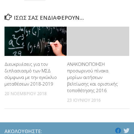
ΊΣΩΣ ΣΑΣ ΕΝΔΙΑΦΈΡΟΥΝ…
Διευκρινίσεις για τον
ΑΝΑΚΟΙΝΟΠΟΙΗΣΗ
διπλασιασμό των ΜΣΔ
προσωρινού πίνακα
σύμφωνα με την εγκύκλιο
μορίων αιτήσεων
μεταθέσεων 2018-2019
βελτίωσης και οριστικής
τοποθέτησης 2016
20 ΝΟΕΜΒΡΊΟΥ 2018
23 ΙΟΥΝΊΟΥ 2016
ΑΚΟΛΟΥΘΉΣΤΕ: