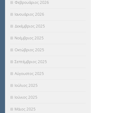
Φεβρουάριος 2026
ΣΥΝΤΑΞΕΙΣ
(12)
Ιανουάριος 2026
ΣΧΟΛΙΚΟΙ ΣΥΜΒΟΥΛΟΙ
(754)
Δεκέμβριος 2025
ΥΠΕΡΑΡΙΘΜΟΙ
(1)
Νοέμβριος 2025
ΥΠΟΤΡΟΦΙΕΣ
(28)
Οκτώβριος 2025
ΦΥΣΙΚΗ ΑΓΩΓΗ
(692)
Σεπτέμβριος 2025
Χωρίς κατηγορία
(55)
Αύγουστος 2025
Ιούλιος 2025
Ιούνιος 2025
Μάιος 2025