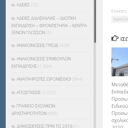
ΑΔΕΙΕΣ
(75)
Ετικέτες:
ΑΔΕΙΕΣ ΔΙΔΑΣΚΑΛΙΑΣ – ΙΔΙΩΤΙΚΗ
ΕΙΔΙΚΟ 
ΕΚΠΑΙΔΕΥΣΗ – ΦΡΟΝΤΙΣΤΗΡΙΑ – ΚΕΝΤΡΑ
ΞΕΝΩΝ ΓΛΩΣΣΩΝ
(5)
ΊΣ
ΑΝΑΚΟΙΝΩΣΕΙΣ ΠΥΣΔΕ
(428)
ΑΝΑΚΟΙΝΩΣΕΙΣ ΣΥΜΒΟΥΛΩΝ
ΕΚΠΑΙΔΕΥΣΗΣ
(1.564)
ΑΝΑΠΛΗΡΩΤΕΣ ΩΡΟΜΙΣΘΙΟΙ
(864)
Μεταθέ
Εκπαιδ
ΑΠΟΣΠΑΣΕΙΣ
(1.072)
Προσωπ
Ειδικο
ΓΡΑΦΕΙΟ ΣΧΟΛΙΚΩΝ
Προσωπ
ΔΡΑΣΤΗΡΙΟΤΗΤΩΝ
(695)
σχολικ
ΔΗΜΟΣΙΕΥΣΕΙΣ ΠΡΙΝ ΤΟ 2016
(1)
2020