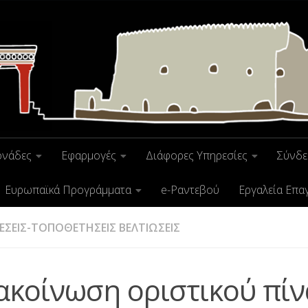
ονάδες
Εφαρμογές
Διάφορες Υπηρεσίες
Σύνδε
Ευρωπαϊκά Προγράμματα
e-Ραντεβού
Εργαλεία Επα
ΣΕΙΣ-ΤΟΠΟΘΕΤΗΣΕΙΣ ΒΕΛΤΙΩΣΕΙΣ
ακοίνωση οριστικού πί