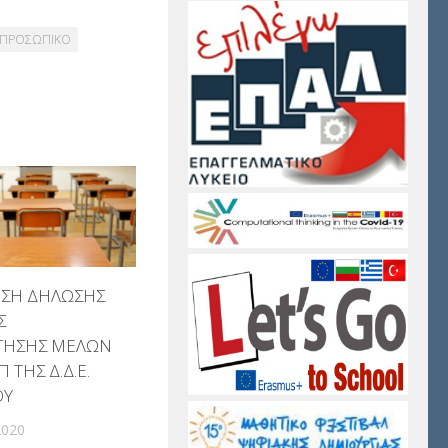
 ΠΡΟΣΩΠΙΚΟ
ΣΗ ΔΗΛΩΣΗΣ
Σ
ΤΗΣΗΣ ΜΕΛΩΝ
 ΤΗΣ Δ.Δ.Ε.
ΟΥ
2020