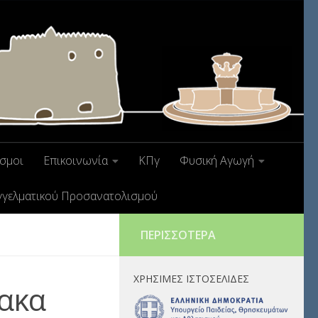
σμοι
Επικοινωνία
ΚΠγ
Φυσική Αγωγή
γγελματικού Προσανατολισμού
ΠΕΡΙΣΣΌΤΕΡΑ
ΧΡΉΣΙΜΕΣ ΙΣΤΟΣΕΛΊΔΕΣ
νακα