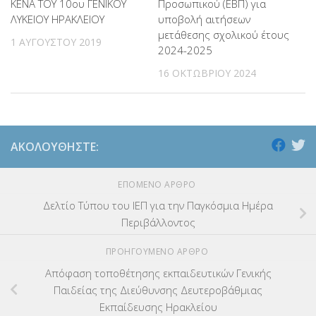
ΚΕΝΑ ΤΟΥ 10ου ΓΕΝΙΚΟΥ
Προσωπικού (ΕΒΠ) για
ΛΥΚΕΙΟΥ ΗΡΑΚΛΕΙΟΥ
υποβολή αιτήσεων
μετάθεσης σχολικού έτους
1 ΑΥΓΟΎΣΤΟΥ 2019
2024-2025
16 ΟΚΤΩΒΡΊΟΥ 2024
ΑΚΟΛΟΥΘΉΣΤΕ:
ΕΠΌΜΕΝΟ ΆΡΘΡΟ
Δελτίο Τύπου του ΙΕΠ για την Παγκόσμια Ημέρα
Περιβάλλοντος
ΠΡΟΗΓΟΎΜΕΝΟ ΆΡΘΡΟ
Απόφαση τοποθέτησης εκπαιδευτικών Γενικής
Παιδείας της Διεύθυνσης Δευτεροβάθμιας
Εκπαίδευσης Ηρακλείου