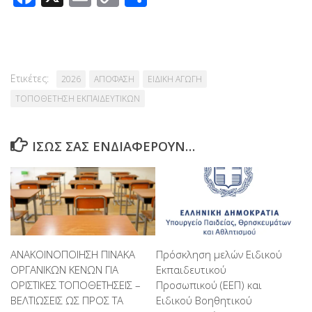
Link
Ετικέτες:
2026
ΑΠΟΦΑΣΗ
ΕΙΔΙΚΗ ΑΓΩΓΗ
ΤΟΠΟΘΕΤΗΣΗ ΕΚΠΑΙΔΕΥΤΙΚΩΝ
ΊΣΩΣ ΣΑΣ ΕΝΔΙΑΦΈΡΟΥΝ…
ΑΝΑΚΟΙΝΟΠΟΙΗΣΗ ΠΙΝΑΚΑ
Πρόσκληση μελών Ειδικού
ΟΡΓΑΝΙΚΩΝ ΚΕΝΩΝ ΓΙΑ
Εκπαιδευτικού
ΟΡΙΣΤΙΚΕΣ ΤΟΠΟΘΕΤΗΣΕΙΣ –
Προσωπικού (ΕΕΠ) και
ΒΕΛΤΙΩΣΕΙΣ ΩΣ ΠΡΟΣ ΤΑ
Ειδικού Βοηθητικού