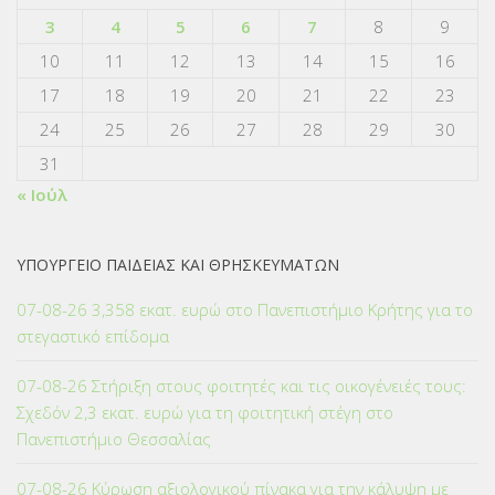
3
4
5
6
7
8
9
10
11
12
13
14
15
16
17
18
19
20
21
22
23
24
25
26
27
28
29
30
31
« Ιούλ
ΥΠΟΥΡΓΕΙΟ ΠΑΙΔΕΙΑΣ ΚΑΙ ΘΡΗΣΚΕΥΜΑΤΩΝ
07-08-26 3,358 εκατ. ευρώ στο Πανεπιστήμιο Κρήτης για το
στεγαστικό επίδομα
07-08-26 Στήριξη στους φοιτητές και τις οικογένειές τους:
Σχεδόν 2,3 εκατ. ευρώ για τη φοιτητική στέγη στο
Πανεπιστήμιο Θεσσαλίας
07-08-26 Κύρωση αξιολογικού πίνακα για την κάλυψη με