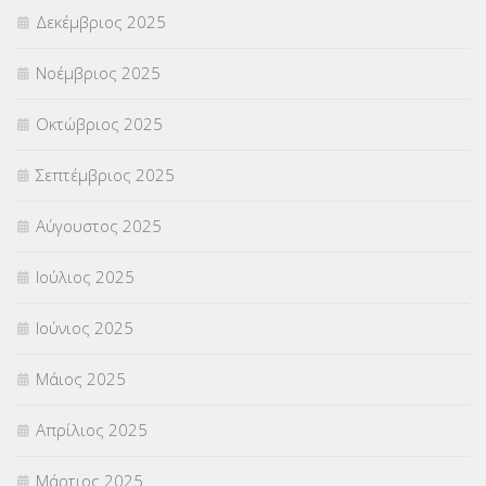
Δεκέμβριος 2025
ΣΧΟΛΙΚΟΙ ΣΥΜΒΟΥΛΟΙ
(754)
Νοέμβριος 2025
ΥΠΕΡΑΡΙΘΜΟΙ
(1)
Οκτώβριος 2025
ΥΠΟΤΡΟΦΙΕΣ
(28)
Σεπτέμβριος 2025
ΦΥΣΙΚΗ ΑΓΩΓΗ
(692)
Αύγουστος 2025
Χωρίς κατηγορία
(55)
Ιούλιος 2025
Ιούνιος 2025
Μάιος 2025
Απρίλιος 2025
Μάρτιος 2025