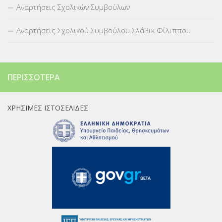
Αναρτήσεις Σχολικών Συμβούλων
Αναρτήσεις Σχολικού Συμβούλου Σλάβικ Φίλιππου
ΠΕΡΙΣΣΌΤΕΡΑ
ΧΡΉΣΙΜΕΣ ΙΣΤΟΣΕΛΊΔΕΣ