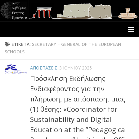
ΕΤΙΚΈΤΑ:
SECRETARY – GENERAL OF THE EUROPEAN
SCHOOLS
ΑΠΟΣΠΑΣΕΙΣ
3 ΙΟΥΝΊΟΥ 2025
Πρόσκληση Εκδήλωσης
Ενδιαφέροντος για την
πλήρωση, με απόσπαση, μιας
(1) θέσης: «Coordinator for
Sustainability and Digital
Education at the “Pedagogical