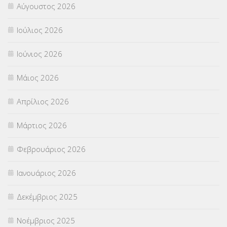
Αύγουστος 2026
ΠΑΝΕΛΛΑΔΙΚΕΣ ΕΞΕΤΑΣΕΙΣ
(839)
Ιούλιος 2026
ΠΡΟΚΗΡΥΞΕΙΣ
(18)
Ιούνιος 2026
ΣΕΜΙΝΑΡΙΑ – ΗΜΕΡΙΔΕΣ
(495)
Μάιος 2026
ΣΕΠ
(50)
Απρίλιος 2026
ΣΤΕΛΕΧΗ
(360)
Μάρτιος 2026
ΣΥΜΒΟΥΛΕΥΤΙΚΟΣ ΣΤΑΘΜΟΣ ΝΕΩΝ
(18)
Φεβρουάριος 2026
ΣΥΝΤΑΞΕΙΣ
(12)
Ιανουάριος 2026
ΣΧΟΛΙΚΟΙ ΣΥΜΒΟΥΛΟΙ
(754)
Δεκέμβριος 2025
ΥΠΕΡΑΡΙΘΜΟΙ
(1)
Νοέμβριος 2025