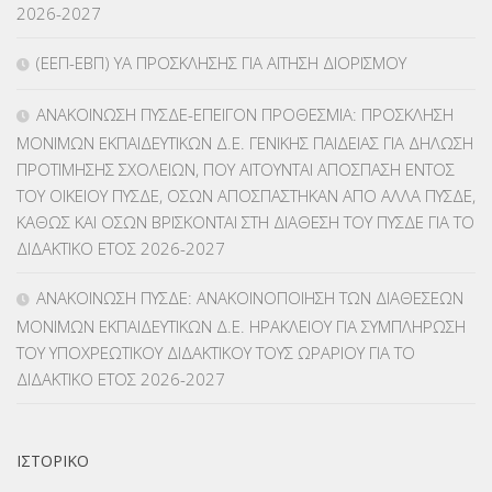
2026-2027
ΚΠγ – ΚΡΑΤΙΚΟ ΠΙΣΤΟΠΟΙΗΤΙΚΟ ΓΛΩΣΣΟΜΑΘΕΙΑΣ
(135)
(ΕΕΠ-ΕΒΠ) ΥΑ ΠΡΟΣΚΛΗΣΗΣ ΓΙΑ ΑΙΤΗΣΗ ΔΙΟΡΙΣΜΟΥ
ΚΠπ- ΚΡΑΤΙΚΟ ΠΙΣΤΟΠΟΙΗΤΙΚΟ ΠΛΗΡΟΦΟΡΙΚΗΣ
(12)
ΑΝΑΚΟΙΝΩΣΗ ΠΥΣΔΕ-ΕΠΕΙΓΟΝ ΠΡΟΘΕΣΜΙΑ: ΠΡΟΣΚΛΗΣΗ
ΛΟΙΠΑ
(309)
ΜΟΝΙΜΩΝ ΕΚΠΑΙΔΕΥΤΙΚΩΝ Δ.Ε. ΓΕΝΙΚΗΣ ΠΑΙΔΕΙΑΣ ΓΙΑ ΔΗΛΩΣΗ
ΠΡΟΤΙΜΗΣΗΣ ΣΧΟΛΕΙΩΝ, ΠΟΥ ΑΙΤΟΥΝΤΑΙ ΑΠΟΣΠΑΣΗ ΕΝΤΟΣ
ΜΑΘΗΤΕΙΑ
(275)
ΤΟΥ ΟΙΚΕΙΟΥ ΠΥΣΔΕ, ΟΣΩΝ ΑΠΟΣΠΑΣΤΗΚΑΝ ΑΠΟ ΑΛΛΑ ΠΥΣΔΕ,
ΚΑΘΩΣ ΚΑΙ ΟΣΩΝ ΒΡΙΣΚΟΝΤΑΙ ΣΤΗ ΔΙΑΘΕΣΗ ΤΟΥ ΠΥΣΔΕ ΓΙΑ ΤΟ
ΜΕΤΑΘΕΣΕΙΣ-ΤΟΠΟΘΕΤΗΣΕΙΣ ΒΕΛΤΙΩΣΕΙΣ
(319)
ΔΙΔΑΚΤΙΚΟ ΕΤΟΣ 2026-2027
ΜΕΤΑΤΑΞΕΙΣ
(87)
ΑΝΑΚΟΙΝΩΣΗ ΠΥΣΔΕ: ΑΝΑΚΟΙΝΟΠΟΙΗΣΗ ΤΩΝ ΔΙΑΘΕΣΕΩΝ
ΜΟΝΙΜΩΝ ΕΚΠΑΙΔΕΥΤΙΚΩΝ Δ.Ε. ΗΡΑΚΛΕΙΟΥ ΓΙΑ ΣΥΜΠΛΗΡΩΣΗ
ΜΕΤΑΦΟΡΑ ΜΑΘΗΤΩΝ
(3)
ΤΟΥ ΥΠΟΧΡΕΩΤΙΚΟΥ ΔΙΔΑΚΤΙΚΟΥ ΤΟΥΣ ΩΡΑΡΙΟΥ ΓΙΑ ΤΟ
ΔΙΔΑΚΤΙΚΟ ΕΤΟΣ 2026-2027
ΝΟΜΟΘΕΣΙΑ
(66)
ΟΙΚΟΝΟΜΙΚΑ ΘΕΜΑΤΑ
(73)
ΙΣΤΟΡΙΚΌ
Π.Ε.Κ. ΗΡΑΚΛΕΙΟΥ
(12)