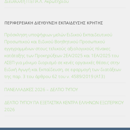
Διευθυντή Π.ΕΠΑ.Λ. Ακρωτηρίου
ΠΕΡΙΦΕΡΕΙΑΚΗ ΔΙΕΥΘΥΝΣΗ ΕΚΠΑΙΔΕΥΣΗΣ ΚΡΗΤΗΣ
Πρόσκληση υποψήφιων μελών Ειδικού Εκπαιδευτικού
Προσωπικού και Ειδικού Βοηθητικού Προσωπικού
εγγεγραμμένων στους τελικούς αξιολογικούς πίνακες
κατάταξης των Προκηρύξεων 2ΕΑ/2025 και 1ΕΑ/2025 του
ΑΣΕΠ για μόνιμο διορισμό σε κενές οργανικές θέσεις στην
Ειδική Αγωγή και Εκπαίδευση, σε εφαρμογή των διατάξεων
της παρ. 3 του άρθρου 62 του ν. 4589/2019 (Α΄13)
ΠΑΝΕΛΛΑΔΙΚΕΣ 2026 – ΔΕΛΤΙΟ ΤΥΠΟΥ
ΔΕΛΤΙΟ ΤΥΠΟΥ ΓΙΑ ΕΞΕΤΑΣΤΙΚΑ ΚΕΝΤΡΑ ΕΛΛΗΝΩΝ ΕΞΩΤΕΡΙΚΟΥ
2026