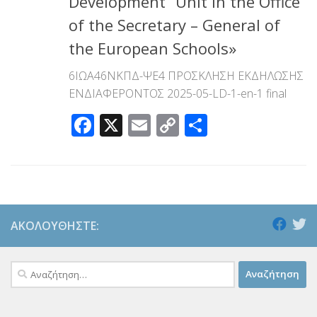
Development” Unit in the Office
of the Secretary – General of
the European Schools»
6ΙΩΑ46ΝΚΠΔ-ΨΕ4 ΠΡΟΣΚΛΗΣΗ ΕΚΔΗΛΩΣΗΣ
ΕΝΔΙΑΦΕΡΟΝΤΟΣ 2025-05-LD-1-en-1 final
Facebook
X
Email
Copy
Μοιραστεί
Link
ΑΚΟΛΟΥΘΉΣΤΕ:
Αναζήτηση
για: