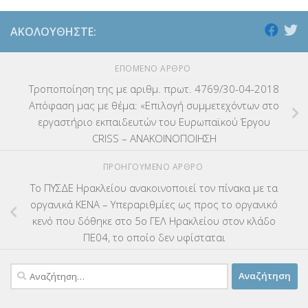
ΑΚΟΛΟΥΘΉΣΤΕ:
ΕΠΌΜΕΝΟ ΆΡΘΡΟ
Τροποποίηση της με αριθμ. πρωτ. 4769/30-04-2018
Απόφαση μας με θέμα: «Επιλογή συμμετεχόντων στο
εργαστήριο εκπαιδευτών του Ευρωπαϊκού Έργου
CRISS – ΑΝΑΚΟΙΝΟΠΟΙΗΣΗ
ΠΡΟΗΓΟΎΜΕΝΟ ΆΡΘΡΟ
Το ΠΥΣΔΕ Ηρακλείου ανακοινοποιεί τον πίνακα με τα
οργανικά ΚΕΝΑ – Υπεραριθμίες ως προς το οργανικό
κενό που δόθηκε στο 5ο ΓΕΛ Ηρακλείου στον κλάδο
ΠΕ04, το οποίο δεν υφίσταται
Αναζήτηση
για: