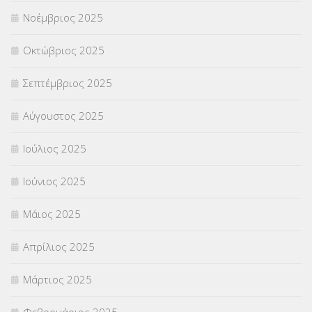
Νοέμβριος 2025
ΥΠΟΤΡΟΦΙΕΣ
(28)
Οκτώβριος 2025
ΦΥΣΙΚΗ ΑΓΩΓΗ
(692)
Σεπτέμβριος 2025
Χωρίς κατηγορία
(55)
Αύγουστος 2025
Ιούλιος 2025
Ιούνιος 2025
Μάιος 2025
Απρίλιος 2025
Μάρτιος 2025
Φεβρουάριος 2025