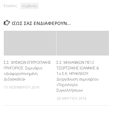
Ετικέτες:
σύμβουλοι
ΊΣΩΣ ΣΑΣ ΕΝΔΙΑΦΈΡΟΥΝ…
Σ.Σ. ΦΥΣΙΚΩΝ ΕΠΙΤΡΟΠΑΚΗΣ
Σ.Σ. ΜΗΧΑΝΙΚΩΝ ΠΕ12
ΓΡΗΓΟΡΙΟΣ: Σεμινάριο
ΤΖΩΡΤΖΑΚΗΣ ΙΩΑΝΝΗΣ &
«Διαφοροποιημένη
1ο Ε.Κ. ΗΡΑΚΛΕΙΟΥ:
Διδασκαλία»
Διοργάνωση σεμιναρίου
«Τεχνολογία
15 ΝΟΕΜΒΡΊΟΥ 2016
Συγκολλήσεων»
28 ΜΑΡΤΊΟΥ 2016