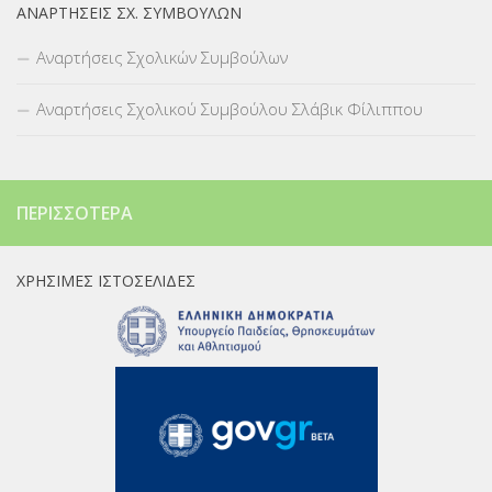
ΑΝΑΡΤΉΣΕΙΣ ΣΧ. ΣΥΜΒΟΎΛΩΝ
Αναρτήσεις Σχολικών Συμβούλων
Αναρτήσεις Σχολικού Συμβούλου Σλάβικ Φίλιππου
ΠΕΡΙΣΣΌΤΕΡΑ
ΧΡΉΣΙΜΕΣ ΙΣΤΟΣΕΛΊΔΕΣ