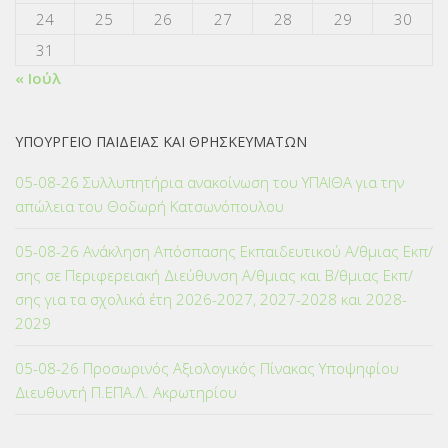
24
25
26
27
28
29
30
31
« Ιούλ
ΥΠΟΥΡΓΕΙΟ ΠΑΙΔΕΙΑΣ ΚΑΙ ΘΡΗΣΚΕΥΜΑΤΩΝ
05-08-26 Συλλυπητήρια ανακοίνωση του ΥΠΑΙΘΑ για την
απώλεια του Θοδωρή Κατσωνόπουλου
05-08-26 Ανάκληση Απόσπασης Εκπαιδευτικού Α/θμιας Εκπ/
σης σε Περιφερειακή Διεύθυνση Α/θμιας και Β/θμιας Εκπ/
σης για τα σχολικά έτη 2026-2027, 2027-2028 και 2028-
2029
05-08-26 Προσωρινός Αξιολογικός Πίνακας Υποψηφίου
Διευθυντή Π.ΕΠΑ.Λ. Ακρωτηρίου