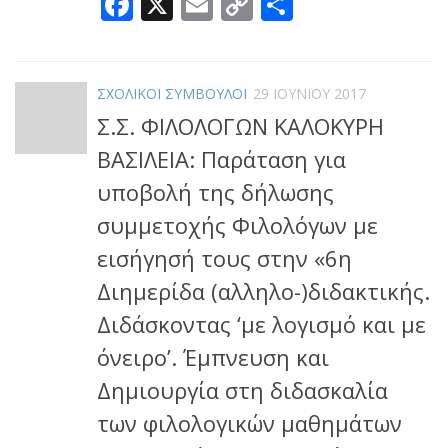
Facebook
X
Email
Copy
Μοιραστεί
Link
ΣΧΟΛΙΚΟΙ ΣΥΜΒΟΥΛΟΙ
29 ΙΟΥΝΊΟΥ 2017
Σ.Σ. ΦΙΛΟΛΟΓΩΝ ΚΑΛΟΚΥΡΗ
ΒΑΣΙΛΕΙΑ: Παράταση για
υποβολή της δήλωσης
συμμετοχής Φιλολόγων με
εισήγησή τους στην «6η
Διημερίδα (αλληλο-)διδακτικής.
Διδάσκοντας ‘με λογισμό και με
όνειρο’. Έμπνευση και
Δημιουργία στη διδασκαλία
των φιλολογικών μαθημάτων