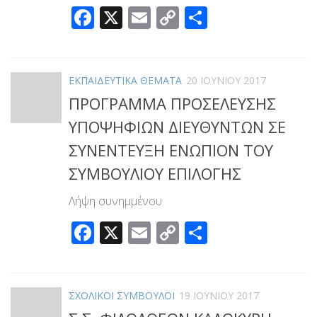
Facebook
X
Email
Copy
Μοιραστεί
Link
ΕΚΠΑΙΔΕΥΤΙΚΑ ΘΕΜΑΤΑ
20 ΙΟΥΝΊΟΥ 2017
ΠΡΟΓΡΑΜΜΑ ΠΡΟΣΕΛΕΥΣΗΣ
ΥΠΟΨΗΦΙΩΝ ΔΙΕΥΘΥΝΤΩΝ ΣΕ
ΣΥΝΕΝΤΕΥΞΗ ΕΝΩΠΙΟΝ ΤΟΥ
ΣΥΜΒΟΥΛΙΟΥ ΕΠΙΛΟΓΗΣ
Λήψη συνημμένου
Facebook
X
Email
Copy
Μοιραστεί
Link
ΣΧΟΛΙΚΟΙ ΣΥΜΒΟΥΛΟΙ
19 ΙΟΥΝΊΟΥ 2017