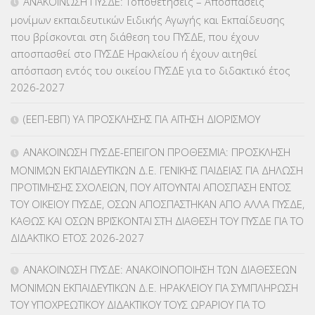
ΑΝΑΚΟΙΝΩΣΗ ΠΥΣΔΕ: Τοποθετήσεις – Αποσπάσεις
μονίμων εκπαιδευτικών Ειδικής Αγωγής και Εκπαίδευσης
ΚΕΣΥ
(60)
που βρίσκονται στη διάθεση του ΠΥΣΔΕ, που έχουν
αποσπασθεί στο ΠΥΣΔΕ Ηρακλείου ή έχουν αιτηθεί
ΚΕΣΥΠ
(109)
απόσπαση εντός του οικείου ΠΥΣΔΕ για το διδακτικό έτος
2026-2027
ΚΠγ – ΚΡΑΤΙΚΟ ΠΙΣΤΟΠΟΙΗΤΙΚΟ ΓΛΩΣΣΟΜΑΘΕΙΑΣ
(135)
(ΕΕΠ-ΕΒΠ) ΥΑ ΠΡΟΣΚΛΗΣΗΣ ΓΙΑ ΑΙΤΗΣΗ ΔΙΟΡΙΣΜΟΥ
ΚΠπ- ΚΡΑΤΙΚΟ ΠΙΣΤΟΠΟΙΗΤΙΚΟ ΠΛΗΡΟΦΟΡΙΚΗΣ
(12)
ΑΝΑΚΟΙΝΩΣΗ ΠΥΣΔΕ-ΕΠΕΙΓΟΝ ΠΡΟΘΕΣΜΙΑ: ΠΡΟΣΚΛΗΣΗ
ΛΟΙΠΑ
(309)
ΜΟΝΙΜΩΝ ΕΚΠΑΙΔΕΥΤΙΚΩΝ Δ.Ε. ΓΕΝΙΚΗΣ ΠΑΙΔΕΙΑΣ ΓΙΑ ΔΗΛΩΣΗ
ΠΡΟΤΙΜΗΣΗΣ ΣΧΟΛΕΙΩΝ, ΠΟΥ ΑΙΤΟΥΝΤΑΙ ΑΠΟΣΠΑΣΗ ΕΝΤΟΣ
ΜΑΘΗΤΕΙΑ
(275)
ΤΟΥ ΟΙΚΕΙΟΥ ΠΥΣΔΕ, ΟΣΩΝ ΑΠΟΣΠΑΣΤΗΚΑΝ ΑΠΟ ΑΛΛΑ ΠΥΣΔΕ,
ΚΑΘΩΣ ΚΑΙ ΟΣΩΝ ΒΡΙΣΚΟΝΤΑΙ ΣΤΗ ΔΙΑΘΕΣΗ ΤΟΥ ΠΥΣΔΕ ΓΙΑ ΤΟ
ΜΕΤΑΘΕΣΕΙΣ-ΤΟΠΟΘΕΤΗΣΕΙΣ ΒΕΛΤΙΩΣΕΙΣ
(319)
ΔΙΔΑΚΤΙΚΟ ΕΤΟΣ 2026-2027
ΜΕΤΑΤΑΞΕΙΣ
(87)
ΑΝΑΚΟΙΝΩΣΗ ΠΥΣΔΕ: ΑΝΑΚΟΙΝΟΠΟΙΗΣΗ ΤΩΝ ΔΙΑΘΕΣΕΩΝ
ΜΟΝΙΜΩΝ ΕΚΠΑΙΔΕΥΤΙΚΩΝ Δ.Ε. ΗΡΑΚΛΕΙΟΥ ΓΙΑ ΣΥΜΠΛΗΡΩΣΗ
ΜΕΤΑΦΟΡΑ ΜΑΘΗΤΩΝ
(3)
ΤΟΥ ΥΠΟΧΡΕΩΤΙΚΟΥ ΔΙΔΑΚΤΙΚΟΥ ΤΟΥΣ ΩΡΑΡΙΟΥ ΓΙΑ ΤΟ