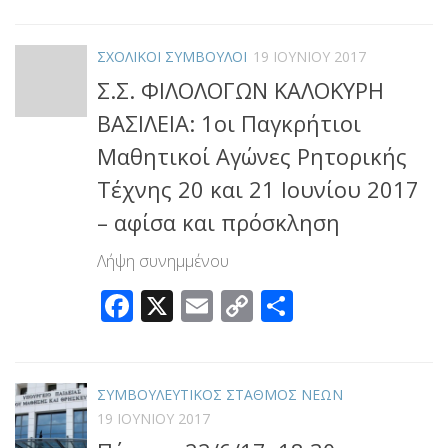
ΣΧΟΛΙΚΟΙ ΣΥΜΒΟΥΛΟΙ
19 ΙΟΥΝΊΟΥ 2017
Σ.Σ. ΦΙΛΟΛΟΓΩΝ ΚΑΛΟΚΥΡΗ
ΒΑΣΙΛΕΙΑ: 1οι Παγκρήτιοι
Μαθητικοί Αγώνες Ρητορικής
Τέχνης 20 και 21 Ιουνίου 2017
– αφίσα και πρόσκληση
Λήψη συνημμένου
Facebook
X
Email
Copy
Μοιραστεί
Link
ΣΥΜΒΟΥΛΕΥΤΙΚΟΣ ΣΤΑΘΜΟΣ ΝΕΩΝ
19 ΙΟΥΝΊΟΥ 2017