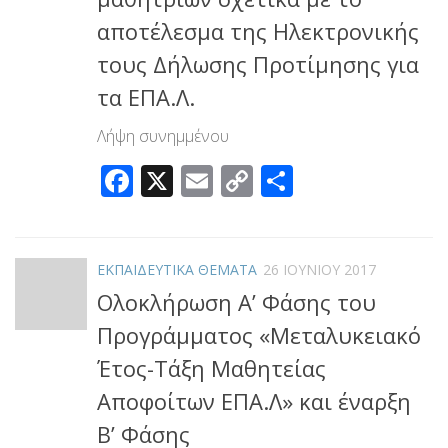
αποτέλεσμα της Ηλεκτρονικής
τους Δήλωσης Προτίμησης για
τα ΕΠΑ.Λ.
Λήψη συνημμένου
Facebook
X
Email
Copy
Μοιραστεί
Link
ΕΚΠΑΙΔΕΥΤΙΚΑ ΘΕΜΑΤΑ
26 ΙΟΥΝΊΟΥ 2017
Ολοκλήρωση Α’ Φάσης του
Προγράμματος «Μεταλυκειακό
Έτος-Τάξη Μαθητείας
Αποφοίτων ΕΠΑ.Λ» και έναρξη
Β’ Φάσης