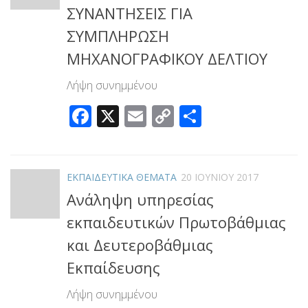
ΣΥΝΑΝΤΗΣΕΙΣ ΓΙΑ
ΣΥΜΠΛΗΡΩΣΗ
ΜΗΧΑΝΟΓΡΑΦΙΚΟΥ ΔΕΛΤΙΟΥ
Λήψη συνημμένου
Facebook
X
Email
Copy
Μοιραστεί
Link
ΕΚΠΑΙΔΕΥΤΙΚΑ ΘΕΜΑΤΑ
20 ΙΟΥΝΊΟΥ 2017
Ανάληψη υπηρεσίας
εκπαιδευτικών Πρωτοβάθμιας
και Δευτεροβάθμιας
Εκπαίδευσης
Λήψη συνημμένου