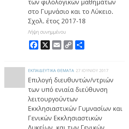
των φιλολογικών μαθημάτων
στο Γυμνάσιο και το Λύκειο.
Σχολ. έτος 2017-18
Λήψη συνημμένου
Facebook
X
Email
Copy
Μοιραστεί
Link
ΕΚΠΑΙΔΕΥΤΙΚΑ ΘΕΜΑΤΑ
27 ΙΟΥΝΊΟΥ 2017
Επιλογή διευθυντών/ντριών
των υπό ενιαία διεύθυνση
λειτουργούντων
Εκκλησιαστικών Γυμνασίων και
Γενικών Εκκλησιαστικών
Λυκείων, και των Γενικών