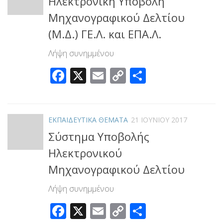
Ηλεκτρονική Υποβολή
Μηχανογραφικού Δελτίου
(Μ.Δ.) ΓΕ.Λ. και ΕΠΑ.Λ.
Λήψη συνημμένου
Facebook
X
Email
Copy
Μοιραστεί
Link
ΕΚΠΑΙΔΕΥΤΙΚΑ ΘΕΜΑΤΑ
21 ΙΟΥΝΊΟΥ 2017
Σύστημα Υποβολής
Ηλεκτρονικού
Μηχανογραφικού Δελτίου
Λήψη συνημμένου
Facebook
X
Email
Copy
Μοιραστεί