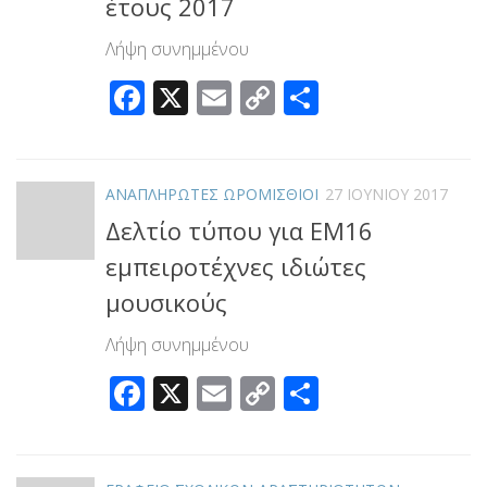
έτους 2017
Λήψη συνημμένου
Facebook
X
Email
Copy
Μοιραστεί
Link
ΑΝΑΠΛΗΡΩΤΕΣ ΩΡΟΜΙΣΘΙΟΙ
27 ΙΟΥΝΊΟΥ 2017
Δελτίο τύπου για ΕΜ16
εμπειροτέχνες ιδιώτες
μουσικούς
Λήψη συνημμένου
Facebook
X
Email
Copy
Μοιραστεί
Link