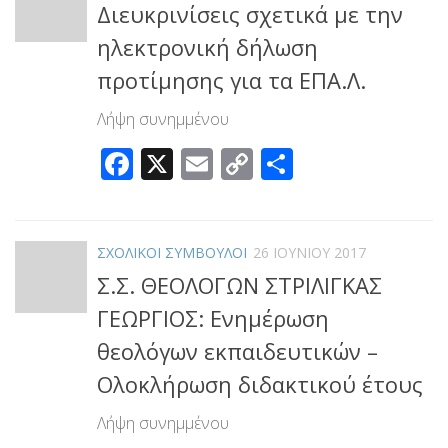
Διευκρινίσεις σχετικά με την
ηλεκτρονική δήλωση
προτίμησης για τα ΕΠΑ.Λ.
Λήψη συνημμένου
Facebook
X
Email
Copy
Μοιραστεί
Link
ΣΧΟΛΙΚΟΙ ΣΥΜΒΟΥΛΟΙ
26 ΙΟΥΝΊΟΥ 2017
Σ.Σ. ΘΕΟΛΟΓΩΝ ΣΤΡΙΛΙΓΚΑΣ
ΓΕΩΡΓΙΟΣ: Ενημέρωση
θεολόγων εκπαιδευτικών –
Ολοκλήρωση διδακτικού έτους
Λήψη συνημμένου