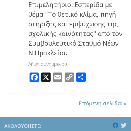
Επιμελητήριο: Εσπερίδα με
θέμα "Το θετικό κλίμα, πηγή
στήριξης και εμψύχωσης της
σχολικής κοινότητας" από τον
Συμβουλευτικό Σταθμό Νέων
Ν.Ηρακλείου
Λήψη συνημμένου
Facebook
X
Email
Copy
Μοιραστεί
Link
Επόμενη σελίδα: »
ΑΚΟΛΟΥΘΉΣΤΕ: