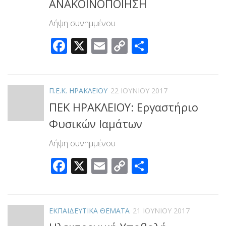
ΑΝΑΚΟΙΝΟΠΟΙΗΣΗ
Λήψη συνημμένου
Facebook
X
Email
Copy
Μοιραστεί
Link
Π.Ε.Κ. ΗΡΑΚΛΕΙΟΥ
22 ΙΟΥΝΊΟΥ 2017
ΠΕΚ ΗΡΑΚΛΕΙΟΥ: Εργαστήριο
Φυσικών Ιαμάτων
Λήψη συνημμένου
Facebook
X
Email
Copy
Μοιραστεί
Link
ΕΚΠΑΙΔΕΥΤΙΚΑ ΘΕΜΑΤΑ
21 ΙΟΥΝΊΟΥ 2017