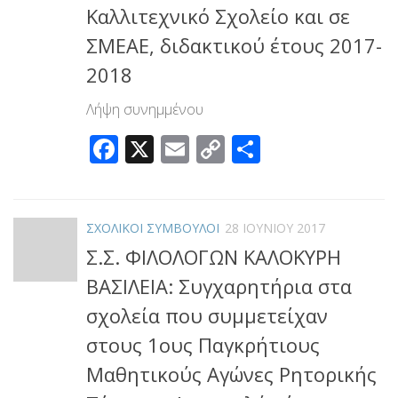
Καλλιτεχνικό Σχολείο και σε
ΣΜΕΑΕ, διδακτικού έτους 2017-
2018
Λήψη συνημμένου
Facebook
X
Email
Copy
Μοιραστεί
Link
ΣΧΟΛΙΚΟΙ ΣΥΜΒΟΥΛΟΙ
28 ΙΟΥΝΊΟΥ 2017
Σ.Σ. ΦΙΛΟΛΟΓΩΝ ΚΑΛΟΚΥΡΗ
ΒΑΣΙΛΕΙΑ: Συγχαρητήρια στα
σχολεία που συμμετείχαν
στους 1ους Παγκρήτιους
Μαθητικούς Αγώνες Ρητορικής