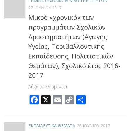
ΓΡΑΦΕΙΟ ΣΧΟΛΙΚΩΝ ΔΡΑΣΤΗΡΙΟΤΗΤΩΝ
27 ΙΟΥΝΊΟΥ 2017
Μικρό «χρονικό» των
προγραμμάτων Σχολικών
Δραστηριοτήτων (Αγωγής
Υγείας, Περιβαλλοντικής
Εκπαίδευσης, Πολιτιστικών
Θεμάτων), Σχολικό έτος 2016-
2017
Λήψη συνημμένου
Facebook
X
Email
Copy
Μοιραστεί
Link
ΕΚΠΑΙΔΕΥΤΙΚΑ ΘΕΜΑΤΑ
26 ΙΟΥΝΊΟΥ 2017