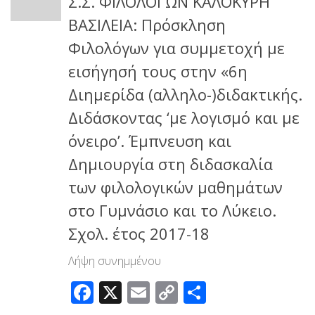
Σ.Σ. ΦΙΛΟΛΟΓΩΝ ΚΑΛΟΚΥΡΗ
ΒΑΣΙΛΕΙΑ: Πρόσκληση
Φιλολόγων για συμμετοχή με
εισήγησή τους στην «6η
Διημερίδα (αλληλο-)διδακτικής.
Διδάσκοντας ‘με λογισμό και με
όνειρο’. Έμπνευση και
Δημιουργία στη διδασκαλία
των φιλολογικών μαθημάτων
στο Γυμνάσιο και το Λύκειο.
Σχολ. έτος 2017-18
Λήψη συνημμένου
Facebook
X
Email
Copy
Μοιραστεί
Link