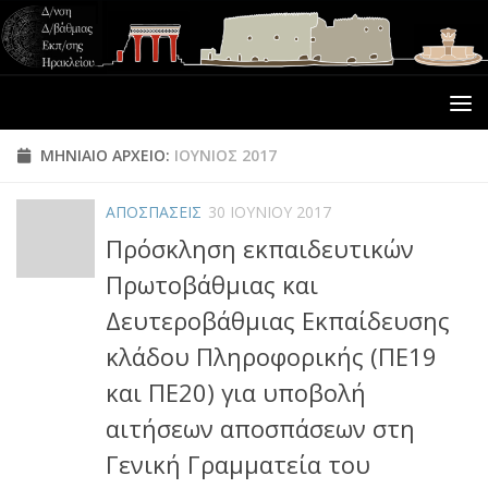
ΜΗΝΙΑΊΟ ΑΡΧΕΊΟ:
ΙΟΎΝΙΟΣ 2017
ΑΠΟΣΠΑΣΕΙΣ
30 ΙΟΥΝΊΟΥ 2017
Πρόσκληση εκπαιδευτικών
Πρωτοβάθμιας και
Δευτεροβάθμιας Εκπαίδευσης
κλάδου Πληροφορικής (ΠΕ19
και ΠΕ20) για υποβολή
αιτήσεων αποσπάσεων στη
Γενική Γραμματεία του