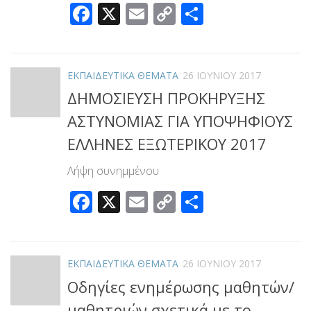
Facebook
X
Email
Copy
Μοιραστεί
Link
ΕΚΠΑΙΔΕΥΤΙΚΑ ΘΕΜΑΤΑ
26 ΙΟΥΝΊΟΥ 2017
ΔΗΜΟΣΙΕΥΣΗ ΠΡΟΚΗΡΥΞΗΣ
ΑΣΤΥΝΟΜΙΑΣ ΓΙΑ ΥΠΟΨΗΦΙΟΥΣ
ΕΛΛΗΝΕΣ ΕΞΩΤΕΡΙΚΟΥ 2017
Λήψη συνημμένου
Facebook
X
Email
Copy
Μοιραστεί
Link
ΕΚΠΑΙΔΕΥΤΙΚΑ ΘΕΜΑΤΑ
26 ΙΟΥΝΊΟΥ 2017
Οδηγίες ενημέρωσης μαθητών/
μαθητριών σχετικά με το