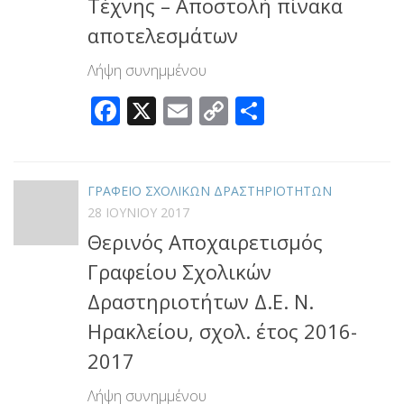
Τέχνης – Αποστολή πίνακα
αποτελεσμάτων
Λήψη συνημμένου
Facebook
X
Email
Copy
Μοιραστεί
Link
ΓΡΑΦΕΙΟ ΣΧΟΛΙΚΩΝ ΔΡΑΣΤΗΡΙΟΤΗΤΩΝ
28 ΙΟΥΝΊΟΥ 2017
Θερινός Αποχαιρετισμός
Γραφείου Σχολικών
Δραστηριοτήτων Δ.Ε. Ν.
Ηρακλείου, σχολ. έτος 2016-
2017
Λήψη συνημμένου