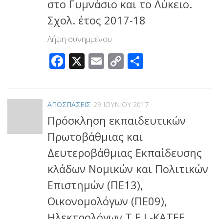
στο Γυμνάσιο και το Λύκειο.
Σχολ. έτος 2017-18
Λήψη συνημμένου
Facebook
X
Email
Copy
Μοιραστεί
Link
ΑΠΟΣΠΑΣΕΙΣ
29 ΙΟΥΝΊΟΥ 2017
Πρόσκληση εκπαιδευτικών
Πρωτοβάθμιας και
Δευτεροβάθμιας Εκπαίδευσης
κλάδων Νομικών και Πολιτικών
Επιστημών (ΠΕ13),
Οικονομολόγων (ΠΕ09),
Ηλεκτρολόγων Τ.Ε.Ι.-ΚΑΤΕΕ