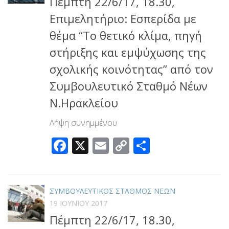
Πέμπτη 22/6/17, 18.30,
Επιμελητήριο: Εσπερίδα με
θέμα “Το θετικό κλίμα, πηγή
στήριξης και εμψύχωσης της
σχολικής κοινότητας” από τον
Συμβουλευτικό Σταθμό Νέων
Ν.Ηρακλείου
Λήψη συνημμένου
Facebook
X
Email
Copy
Μοιραστεί
Link
ΣΥΜΒΟΥΛΕΥΤΙΚΟΣ ΣΤΑΘΜΟΣ ΝΕΩΝ
19 ΙΟΥΝΊΟΥ 2017
Πέμπτη 22/6/17, 18.30,