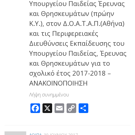
Υπουργείου Παιδείας Έρευνας
και Θρησκευμάτων (πρώην
Κ.Υ.), στον Δ.Ο.Α.Τ.Α.Π.(Αθήνα)
και τις Περιφερειακές
Διευθύνσεις Εκπαίδευσης του
Υπουργείου Παιδείας, Έρευνας
και Θρησκευμάτων για το
σχολικό έτος 2017-2018 –
ΑΝΑΚΟΙΝΟΠΟΙΗΣΗ
Λήψη συνημμένου
Facebook
X
Email
Copy
Μοιραστεί
Link
ΛΟΙΠΑ
30 ΙΟΥΝΊΟΥ 2017