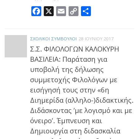
Facebook
X
Email
Copy
Μοιραστεί
Link
ΣΧΟΛΙΚΟΙ ΣΥΜΒΟΥΛΟΙ
28 ΙΟΥΝΊΟΥ 2017
Σ.Σ. ΦΙΛΟΛΟΓΩΝ ΚΑΛΟΚΥΡΗ
ΒΑΣΙΛΕΙΑ: Παράταση για
υποβολή της δήλωσης
συμμετοχής Φιλολόγων με
εισήγησή τους στην «6η
Διημερίδα (αλληλο-)διδακτικής.
Διδάσκοντας ‘με λογισμό και με
όνειρο’. Έμπνευση και
Δημιουργία στη διδασκαλία