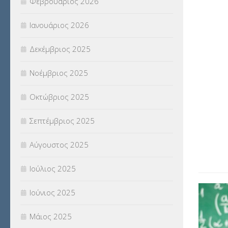
Φεβρουάριος 2026
(18)
Ιανουάριος 2026
ΣΥΝΤΑΞΕΙΣ
(12)
Δεκέμβριος 2025
ΣΧΟΛΙΚΟΙ ΣΥΜΒΟΥΛΟΙ
(754)
Νοέμβριος 2025
ΥΠΕΡΑΡΙΘΜΟΙ
(1)
Οκτώβριος 2025
ΥΠΟΤΡΟΦΙΕΣ
(28)
Σεπτέμβριος 2025
ΦΥΣΙΚΗ ΑΓΩΓΗ
(692)
Αύγουστος 2025
Χωρίς κατηγορία
(55)
Ιούλιος 2025
Ιούνιος 2025
Μάιος 2025