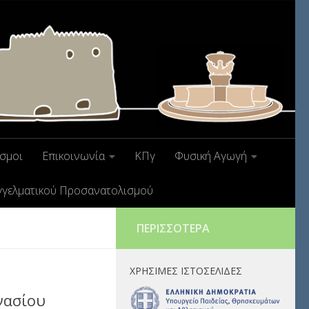
σμοι
Επικοινωνία
ΚΠγ
Φυσική Αγωγή
γγελματικού Προσανατολισμού
ΠΕΡΙΣΣΌΤΕΡΑ
ΧΡΉΣΙΜΕΣ ΙΣΤΟΣΕΛΊΔΕΣ
νασίου