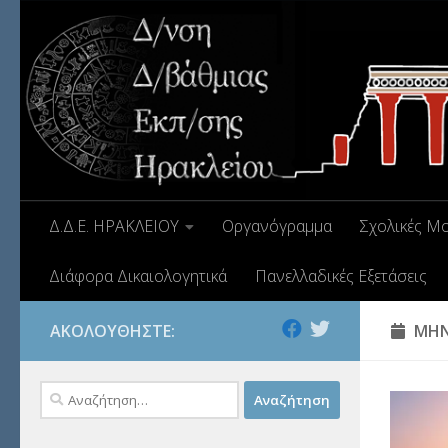
Δ.Δ.Ε. ΗΡΑΚΛΕΙΟΥ
Οργανόγραμμα
Σχολικές Μ
Διάφορα Δικαιολογητικά
Πανελλαδικές Εξετάσεις
ΑΚΟΛΟΥΘΉΣΤΕ:
ΜΗΝ
Αναζήτηση
για: