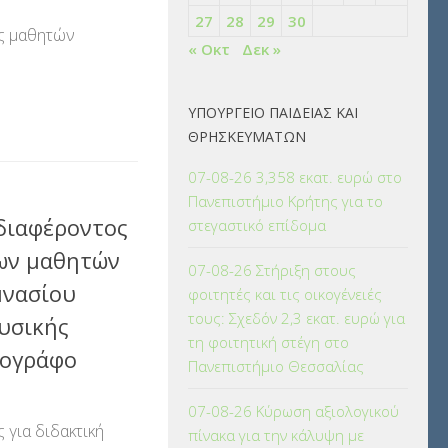
27
28
29
30
ς μαθητών
« Οκτ
Δεκ »
αστείτε
ΥΠΟΥΡΓΕΙΟ ΠΑΙΔΕΙΑΣ ΚΑΙ
ΘΡΗΣΚΕΥΜΑΤΩΝ
07-08-26 3,358 εκατ. ευρώ στο
Πανεπιστήμιο Κρήτης για το
διαφέροντος
στεγαστικό επίδομα
των μαθητών
07-08-26 Στήριξη στους
υμνασίου
φοιτητές και τις οικογένειές
τους: Σχεδόν 2,3 εκατ. ευρώ για
υσικής
τη φοιτητική στέγη στο
τογράφο
Πανεπιστήμιο Θεσσαλίας
07-08-26 Κύρωση αξιολογικού
για διδακτική
πίνακα για την κάλυψη με