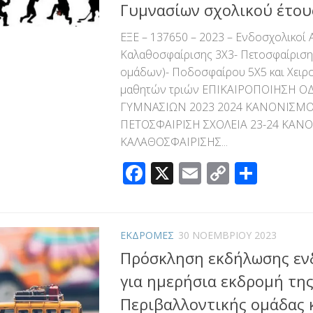
Γυμνασίων σχολικού έτου
ΕΞΕ – 137650 – 2023 – Ενδοσχολικοί
Καλαθοσφαίρισης 3Χ3- Πετοσφαίριση
ομάδων)- Ποδοσφαίρου 5Χ5 και Χειρ
μαθητών τριών ΕΠΙΚΑΙΡΟΠΟΙΗΣΗ Ο
ΓΥΜΝΑΣΙΩΝ 2023 2024 ΚΑΝΟΝΙΣΜΟ
ΠΕΤΟΣΦΑΙΡΙΣΗ ΣΧΟΛΕΙΑ 23-24 ΚΑΝ
ΚΑΛΑΘΟΣΦΑΙΡΙΣΗΣ...
Facebook
X
Email
Copy
Μοιρ
Link
ΕΚΔΡΟΜΕΣ
30 ΝΟΕΜΒΡΊΟΥ 2023
Πρόσκληση εκδήλωσης εν
για ημερήσια εκδρομή τη
Περιβαλλοντικής ομάδας 