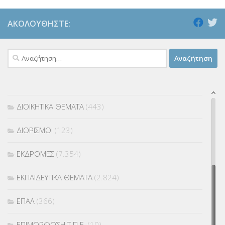
ΑΠΟΣΠΑΣΕΙΣ
(1.072)
ΑΚΟΛΟΥΘΉΣΤΕ:
ΓΡΑΦΕΙΟ ΣΧΟΛΙΚΩΝ ΔΡΑΣΤΗΡΙΟΤΗΤΩΝ
(695)
Αναζήτηση
ΔΗΜΟΣΙΕΥΣΕΙΣ ΠΡΙΝ ΤΟ 2016
(1)
για:
ΔΙΑΓΩΝΙΣΜΟΙ
(305)
ΔΙΟΙΚΗΤΙΚΑ ΘΕΜΑΤΑ
(443)
ΔΙΟΡΙΣΜΟΙ
(123)
ΕΚΔΡΟΜΕΣ
(7.354)
ΕΚΠΑΙΔΕΥΤΙΚΑ ΘΕΜΑΤΑ
(2.824)
ΕΠΑΛ
(366)
ΕΠΙΜΟΡΦΩΣΗ Τ.Π.Ε.
(10)