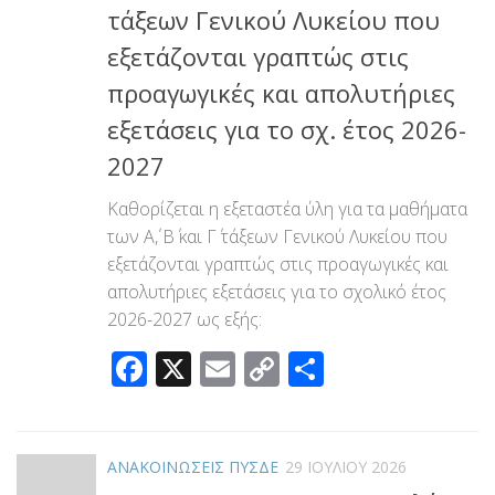
τάξεων Γενικού Λυκείου που
εξετάζονται γραπτώς στις
προαγωγικές και απολυτήριες
εξετάσεις για το σχ. έτος 2026-
2027
Καθορίζεται η εξεταστέα ύλη για τα μαθήματα
των Α΄, Β΄ και Γ΄ τάξεων Γενικού Λυκείου που
εξετάζονται γραπτώς στις προαγωγικές και
απολυτήριες εξετάσεις για το σχολικό έτος
2026-2027 ως εξής:
Facebook
X
Email
Copy
Μοιραστεί
Link
ΑΝΑΚΟΙΝΩΣΕΙΣ ΠΥΣΔΕ
29 ΙΟΥΛΊΟΥ 2026