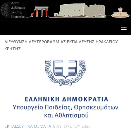
ΔΙΕΎΘΥΝΣΗ ΔΕΥΤΕΡΟΒΆΘΜΙΑΣ ΕΚΠΑΊΔΕΥΣΗΣ ΗΡΑΚΛΕΊΟΥ
ΚΡΉΤΗΣ
ΕΚΠΑΙΔΕΥΤΙΚΑ ΘΕΜΑΤΑ
6 ΑΥΓΟΎΣΤΟΥ 2026