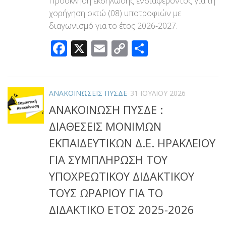
Πρόσκληση εκδήλωσης ενδιαφέροντος για τη
χορήγηση οκτώ (08) υποτροφιών με
διαγωνισμό για το έτος 2026-2027.
Facebook
X
Email
Copy
Μοιραστεί
Link
ΑΝΑΚΟΙΝΩΣΕΙΣ ΠΥΣΔΕ
31 ΙΟΥΛΊΟΥ 2026
ΑΝΑΚΟΙΝΩΣΗ ΠΥΣΔΕ :
ΔΙΑΘΕΣΕΙΣ ΜΟΝΙΜΩΝ
ΕΚΠΑΙΔΕΥΤΙΚΩΝ Δ.Ε. ΗΡΑΚΛΕΙΟΥ
ΓΙΑ ΣΥΜΠΛΗΡΩΣΗ ΤΟΥ
ΥΠΟΧΡΕΩΤΙΚΟΥ ΔΙΔΑΚΤΙΚΟΥ
ΤΟΥΣ ΩΡΑΡΙΟΥ ΓΙΑ ΤΟ
ΔΙΔΑΚΤΙΚΟ ΕΤΟΣ 2025-2026