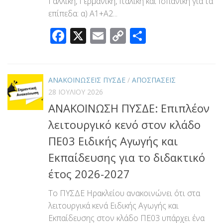
Γαλλική, Γερμανική, Ιταλική και Ισπανική για τα
επίπεδα: α) Α1+Α2...
Facebook
X
Email
Copy
Μοιραστεί
Link
ΑΝΑΚΟΙΝΩΣΕΙΣ ΠΥΣΔΕ
/
ΑΠΟΣΠΑΣΕΙΣ
28 ΙΟΥΛΊΟΥ 2026
ΑΝΑΚΟΙΝΩΣΗ ΠΥΣΔΕ: Επιπλέον
λειτουργικό κενό στον κλάδο
ΠΕ03 Ειδικής Αγωγής και
Εκπαίδευσης για το διδακτικό
έτος 2026-2027
Το ΠΥΣΔΕ Ηρακλείου ανακοινώνει ότι στα
λειτουργικά κενά Ειδικής Αγωγής και
Εκπαίδευσης στον κλάδο ΠΕ03 υπάρχει ένα