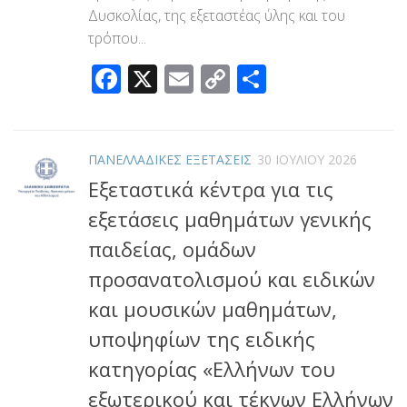
Δυσκολίας, της εξεταστέας ύλης και του
τρόπου...
Facebook
X
Email
Copy
Μοιραστεί
Link
ΠΑΝΕΛΛΑΔΙΚΕΣ ΕΞΕΤΑΣΕΙΣ
30 ΙΟΥΛΊΟΥ 2026
Εξεταστικά κέντρα για τις
εξετάσεις μαθημάτων γενικής
παιδείας, ομάδων
προσανατολισμού και ειδικών
και μουσικών μαθημάτων,
υποψηφίων της ειδικής
κατηγορίας «Ελλήνων του
εξωτερικού και τέκνων Ελλήνων