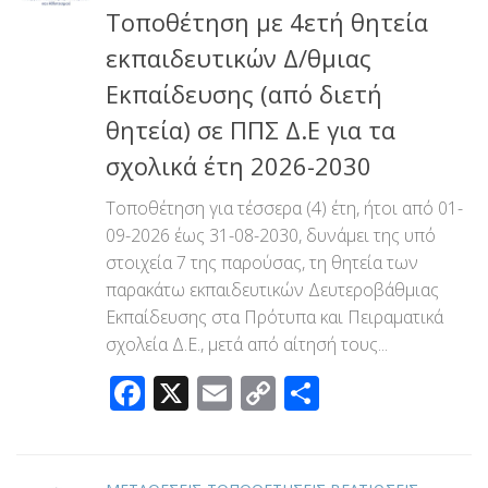
Τοποθέτηση με 4ετή θητεία
εκπαιδευτικών Δ/θμιας
Εκπαίδευσης (από διετή
θητεία) σε ΠΠΣ Δ.Ε για τα
σχολικά έτη 2026-2030
Τοποθέτηση για τέσσερα (4) έτη, ήτοι από 01-
09-2026 έως 31-08-2030, δυνάμει της υπό
στοιχεία 7 της παρούσας, τη θητεία των
παρακάτω εκπαιδευτικών Δευτεροβάθμιας
Εκπαίδευσης στα Πρότυπα και Πειραματικά
σχολεία Δ.Ε., μετά από αίτησή τους...
Facebook
X
Email
Copy
Μοιραστεί
Link