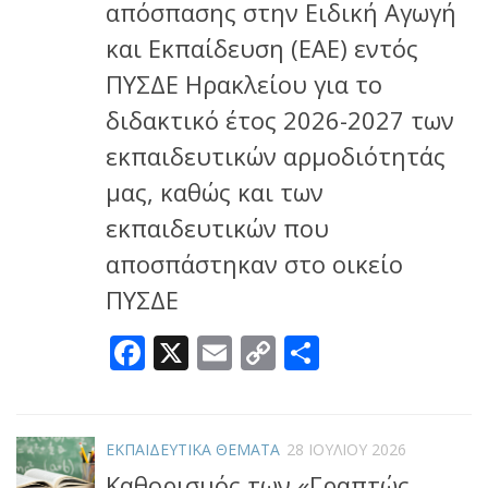
απόσπασης στην Ειδική Αγωγή
και Εκπαίδευση (ΕΑΕ) εντός
ΠΥΣΔΕ Ηρακλείου για το
διδακτικό έτος 2026-2027 των
εκπαιδευτικών αρμοδιότητάς
μας, καθώς και των
εκπαιδευτικών που
αποσπάστηκαν στο οικείο
ΠΥΣΔΕ
Facebook
X
Email
Copy
Μοιραστεί
Link
ΕΚΠΑΙΔΕΥΤΙΚΑ ΘΕΜΑΤΑ
28 ΙΟΥΛΊΟΥ 2026
Καθορισμός των «Γραπτώς