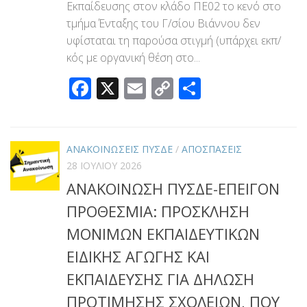
Εκπαίδευσης στον κλάδο ΠΕ02 το κενό στο
τμήμα Ένταξης του Γ/σίου Βιάννου δεν
υφίσταται τη παρούσα στιγμή (υπάρχει εκπ/
κός με οργανική θέση στο...
Facebook
X
Email
Copy
Μοιραστεί
Link
ΑΝΑΚΟΙΝΩΣΕΙΣ ΠΥΣΔΕ
/
ΑΠΟΣΠΑΣΕΙΣ
28 ΙΟΥΛΊΟΥ 2026
ΑΝΑΚΟΙΝΩΣΗ ΠΥΣΔΕ-ΕΠΕΙΓΟΝ
ΠΡΟΘΕΣΜΙΑ: ΠΡΟΣΚΛΗΣΗ
ΜΟΝΙΜΩΝ ΕΚΠΑΙΔΕΥΤΙΚΩΝ
ΕΙΔΙΚΗΣ ΑΓΩΓΗΣ ΚΑΙ
ΕΚΠΑΙΔΕΥΣΗΣ ΓΙΑ ΔΗΛΩΣΗ
ΠΡΟΤΙΜΗΣΗΣ ΣΧΟΛΕΙΩΝ, ΠΟΥ