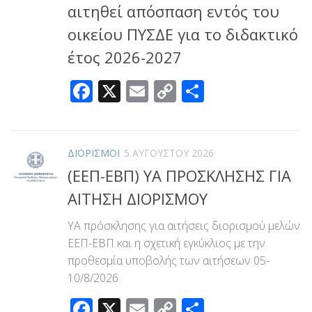
αιτηθεί απόσπαση εντός του
οικείου ΠΥΣΔΕ για το διδακτικό
έτος 2026-2027
Facebook
X
Email
Copy
Μοιραστεί
Link
ΔΙΟΡΙΣΜΟΙ
5 ΑΥΓΟΎΣΤΟΥ 2026
(ΕΕΠ-ΕΒΠ) ΥΑ ΠΡΟΣΚΛΗΣΗΣ ΓΙΑ
ΑΙΤΗΣΗ ΔΙΟΡΙΣΜΟΥ
ΥΑ πρόσκλησης για αιτήσεις διορισμού μελών
ΕΕΠ-ΕΒΠ και η σχετική εγκύκλιος με την
προθεσμία υποβολής των αιτήσεων 05-
10/8/2026
Facebook
X
Email
Copy
Μοιραστεί