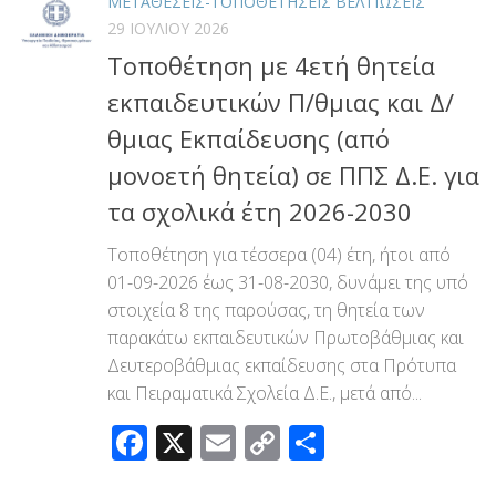
ΜΕΤΑΘΕΣΕΙΣ-ΤΟΠΟΘΕΤΗΣΕΙΣ ΒΕΛΤΙΩΣΕΙΣ
29 ΙΟΥΛΊΟΥ 2026
Τοποθέτηση με 4ετή θητεία
εκπαιδευτικών Π/θμιας και Δ/
θμιας Εκπαίδευσης (από
μονοετή θητεία) σε ΠΠΣ Δ.Ε. για
τα σχολικά έτη 2026-2030
Τοποθέτηση για τέσσερα (04) έτη, ήτοι από
01-09-2026 έως 31-08-2030, δυνάμει της υπό
στοιχεία 8 της παρούσας, τη θητεία των
παρακάτω εκπαιδευτικών Πρωτοβάθμιας και
Δευτεροβάθμιας εκπαίδευσης στα Πρότυπα
και Πειραματικά Σχολεία Δ.Ε., μετά από...
Facebook
X
Email
Copy
Μοιραστεί
Link