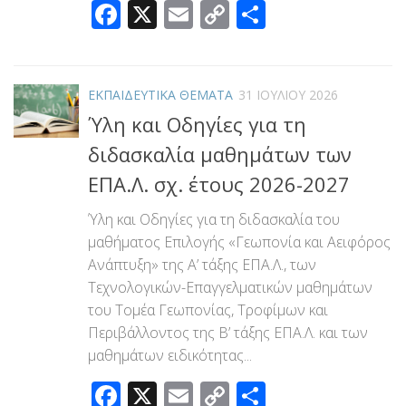
Facebook
X
Email
Copy
Μοιραστεί
Link
ΕΚΠΑΙΔΕΥΤΙΚΑ ΘΕΜΑΤΑ
31 ΙΟΥΛΊΟΥ 2026
Ύλη και Οδηγίες για τη
διδασκαλία μαθημάτων των
ΕΠΑ.Λ. σχ. έτους 2026-2027
Ύλη και Οδηγίες για τη διδασκαλία του
μαθήματος Επιλογής «Γεωπονία και Αειφόρος
Ανάπτυξη» της Α’ τάξης ΕΠΑ.Λ., των
Τεχνολογικών-Επαγγελματικών μαθημάτων
του Τομέα Γεωπονίας, Τροφίμων και
Περιβάλλοντος της Β’ τάξης ΕΠΑ.Λ. και των
μαθημάτων ειδικότητας...
Facebook
X
Email
Copy
Μοιραστεί