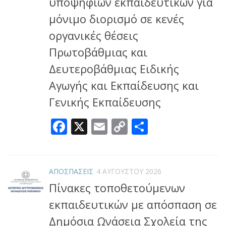
υποψήφιων εκπαιδευτικών για
μόνιμο διορισμό σε κενές
οργανικές θέσεις
Πρωτοβάθμιας και
Δευτεροβάθμιας Ειδικής
Αγωγής και Εκπαίδευσης και
Γενικής Εκπαίδευσης
Facebook
X
Email
Copy
Μοιραστεί
Link
ΑΠΟΣΠΑΣΕΙΣ
4 ΑΥΓΟΎΣΤΟΥ 2026
Πίνακες τοποθετούμενων
εκπαιδευτικών με απόσπαση σε
Δημόσια Ωνάσεια Σχολεία της