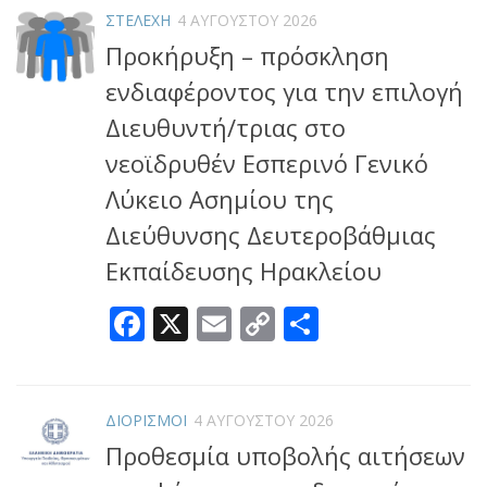
ΣΤΕΛΕΧΗ
4 ΑΥΓΟΎΣΤΟΥ 2026
Προκήρυξη – πρόσκληση
ενδιαφέροντος για την επιλογή
Διευθυντή/τριας στο
νεοϊδρυθέν Εσπερινό Γενικό
Λύκειο Ασημίου της
Διεύθυνσης Δευτεροβάθμιας
Εκπαίδευσης Ηρακλείου
Facebook
X
Email
Copy
Μοιραστεί
Link
ΔΙΟΡΙΣΜΟΙ
4 ΑΥΓΟΎΣΤΟΥ 2026
Προθεσμία υποβολής αιτήσεων