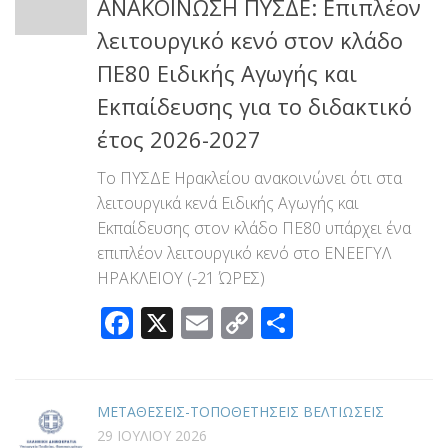
ΑΝΑΚΟΙΝΩΣΗ ΠΥΣΔΕ: Επιπλέον
λειτουργικό κενό στον κλάδο
ΠΕ80 Ειδικής Αγωγής και
Εκπαίδευσης για το διδακτικό
έτος 2026-2027
Το ΠΥΣΔΕ Ηρακλείου ανακοινώνει ότι στα
λειτουργικά κενά Ειδικής Αγωγής και
Εκπαίδευσης στον κλάδο ΠΕ80 υπάρχει ένα
επιπλέον λειτουργικό κενό στο ΕΝΕΕΓΥΛ
ΗΡΑΚΛΕΙΟΥ (-21 ΏΡΕΣ)
Facebook
X
Email
Copy
Μοιραστεί
Link
ΜΕΤΑΘΕΣΕΙΣ-ΤΟΠΟΘΕΤΗΣΕΙΣ ΒΕΛΤΙΩΣΕΙΣ
29 ΙΟΥΛΊΟΥ 2026