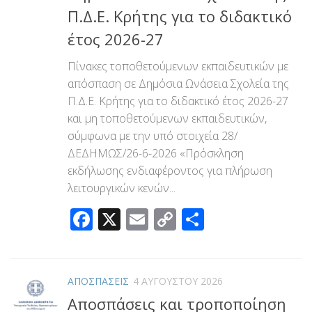
Π.Δ.Ε. Κρήτης για το διδακτικό
έτος 2026-27
Πίνακες τοποθετούμενων εκπαιδευτικών με
απόσπαση σε Δημόσια Ωνάσεια Σχολεία της
Π.Δ.Ε. Κρήτης για το διδακτικό έτος 2026-27
και μη τοποθετούμενων εκπαιδευτικών,
σύμφωνα με την υπό στοιχεία 28/
ΔΕΔΗΜΩΣ/26-6-2026 «Πρόσκληση
εκδήλωσης ενδιαφέροντος για πλήρωση
λειτουργικών κενών...
Facebook
X
Email
Copy
Μοιραστεί
Link
ΑΠΟΣΠΑΣΕΙΣ
4 ΑΥΓΟΎΣΤΟΥ 2026
Αποσπάσεις και τροποποίηση