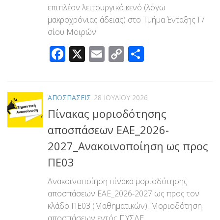
επιπλέον λειτουργικό κενό (λόγω
μακροχρόνιας άδειας) στο Τμήμα Ένταξης Γ/
σίου Μοιρών.
Facebook
X
Email
Copy
Μοιραστεί
Link
ΑΠΟΣΠΑΣΕΙΣ
28 ΙΟΥΛΊΟΥ 2026
Πίνακας μοριοδότησης
αποσπάσεων ΕΑΕ_2026-
2027_Ανακοινοποίηση ως προς
ΠΕ03
Ανακοινοποίηση πίνακα μοριοδότησης
αποσπάσεων ΕΑΕ_2026-2027 ως προς τον
κλάδο ΠΕ03 (Μαθηματικών). Μοριοδότηση
αποσπάσεων εντός ΠΥΣΔΕ