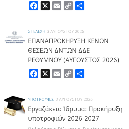
Facebook
X
Email
Copy
Μοιραστεί
Link
ΣΤΕΛΕΧΗ
3 ΑΥΓΟΎΣΤΟΥ 2026
ΕΠΑΝΑΠΡΟΚΗΡΥΞΗ ΚΕΝΩΝ
ΘΕΣΕΩΝ ΔΝΤΩΝ ΔΔΕ
ΡΕΘΥΜΝΟΥ (ΑΥΓΟΥΣΤΟΣ 2026)
Facebook
X
Email
Copy
Μοιραστεί
Link
ΥΠΟΤΡΟΦΙΕΣ
3 ΑΥΓΟΎΣΤΟΥ 2026
Εργαζάκειο Ίδρυμα: Προκήρυξη
υποτροφιών 2026-2027