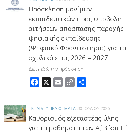
Πρόσκληση μονίμων
εκπαιδευτικών προς υποβολή
αιτήσεων απόσπασης παροχής
ψηφιακής εκπαίδευσης
(Ψηφιακό Φροντιστήριο) για το
σχολικό έτος 2026 – 2027
Δείτε εδώ την πρόσκληση:
Facebook
X
Email
Copy
Μοιραστεί
Link
ΕΚΠΑΙΔΕΥΤΙΚΑ ΘΕΜΑΤΑ
30 ΙΟΥΛΊΟΥ 2026
Καθορισμός εξεταστέας ύλης
για τα μαθήματα των Α΄, Β΄ και Γ΄