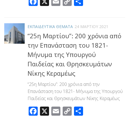
Facebook
X
Email
Copy
Μοιραστεί
Link
ΕΚΠΑΙΔΕΥΤΙΚΑ ΘΕΜΑΤΑ
24 ΜΑΡΤΊΟΥ 2021
“25η Μαρτίου”: 200 χρόνια από
την Επανάσταση του 1821-
Μήνυμα της Υπουργού
Παιδείας και Θρησκευμάτων
Νίκης Κεραμέως
“25η Μαρτίου”: 200 χρόνια από την
Επανάσταση του 1821- Μήνυμα της Υπουργού
Παιδείας και Θρησκευμάτων Νίκης Κεραμέως
Facebook
X
Email
Copy
Μοιραστεί
Link