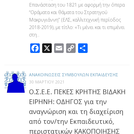
Επανάσταση του 1821 με αφορμή την όπερα
“Οράματα και θάματα του Στρατηγού
Μακρυγιάννη” (ΕΛΣ, καλλιτεχνική περίοδος
2018-2019), με τίτλο: «Τι μένει και τι επιμένει
στη...
Facebook
X
Email
Copy
Μοιραστεί
Link
ΑΝΑΚΟΙΝΩΣΕΙΣ ΣΥΜΒΟΥΛΩΝ ΕΚΠΑΙΔΕΥΣΗΣ
30 ΜΑΡΤΊΟΥ 2021
Ο.Σ.Ε.Ε. ΠΕΚΕΣ ΚΡΗΤΗΣ ΒΙΔΑΚΗ
ΕΙΡΗΝΗ: ΟΔΗΓΟΣ για την
αναγνώριση και τη διαχείριση
από τον/την Εκπαιδευτικό,
περιστατικών ΚΑΚΟΠΟΙΗΣΗΣ