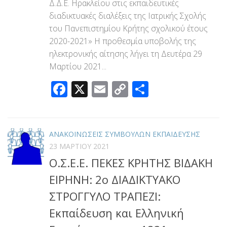
Δ.Δ.Ε. Ηρακλείου στις εκπαιδευτικές
διαδικτυακές διαλέξεις της Ιατρικής Σχολής
του Πανεπιστημίου Κρήτης σχολικού έτους
2020-2021» Η προθεσμία υποβολής της
ηλεκτρονικής αίτησης λήγει τη Δευτέρα 29
Μαρτίου 2021...
Facebook
X
Email
Copy
Μοιραστεί
Link
ΑΝΑΚΟΙΝΩΣΕΙΣ ΣΥΜΒΟΥΛΩΝ ΕΚΠΑΙΔΕΥΣΗΣ
23 ΜΑΡΤΊΟΥ 2021
Ο.Σ.Ε.Ε. ΠΕΚΕΣ ΚΡΗΤΗΣ ΒΙΔΑΚΗ
ΕΙΡΗΝΗ: 2ο ΔΙΑΔΙΚΤΥΑΚΟ
ΣΤΡΟΓΓΥΛΟ ΤΡΑΠΕΖΙ:
Εκπαίδευση και Ελληνική