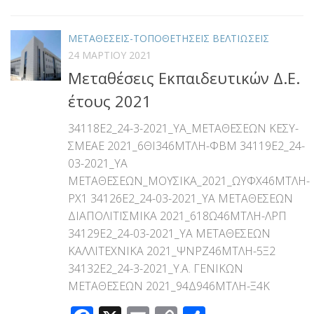
ΜΕΤΑΘΕΣΕΙΣ-ΤΟΠΟΘΕΤΗΣΕΙΣ ΒΕΛΤΙΩΣΕΙΣ
24 ΜΑΡΤΊΟΥ 2021
Μεταθέσεις Εκπαιδευτικών Δ.Ε.
έτους 2021
34118Ε2_24-3-2021_YA_ΜΕΤΑΘΕΣΕΩΝ ΚΕΣΥ-
ΣΜΕΑΕ 2021_6ΘΙ346ΜΤΛΗ-ΦΒΜ 34119E2_24-
03-2021_ΥΑ
ΜΕΤΑΘΕΣΕΩΝ_ΜΟΥΣΙΚΑ_2021_ΩΥΦΧ46ΜΤΛΗ-
ΡΧ1 34126E2_24-03-2021_ΥΑ ΜΕΤΑΘΕΣΕΩΝ
ΔΙΑΠΟΛΙΤΙΣΜΙΚΑ 2021_618Ω46ΜΤΛΗ-ΛΡΠ
34129E2_24-03-2021_ΥΑ ΜΕΤΑΘΕΣΕΩΝ
ΚΑΛΛΙΤΕΧΝΙΚΑ 2021_ΨΝΡΖ46ΜΤΛΗ-5Ξ2
34132Ε2_24-3-2021_Υ.Α. ΓΕΝΙΚΩΝ
ΜΕΤΑΘΕΣΕΩΝ 2021_94Δ946ΜΤΛΗ-Ξ4Κ