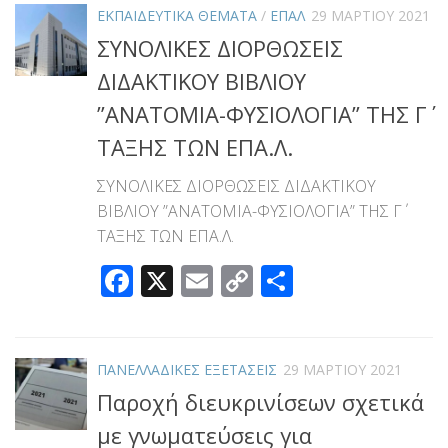
ΕΚΠΑΙΔΕΥΤΙΚΑ ΘΕΜΑΤΑ
/
ΕΠΑΛ
29 ΜΑΡΤΊΟΥ 2021
ΣΥΝΟΛΙΚΕΣ ΔΙΟΡΘΩΣΕΙΣ
ΔΙΔΑΚΤΙΚΟΥ ΒΙΒΛΙΟΥ
”ΑΝΑΤΟΜΙΑ-ΦΥΣΙΟΛΟΓΙΑ” ΤΗΣ Γ΄
ΤΑΞΗΣ ΤΩΝ ΕΠΑ.Λ.
ΣΥΝΟΛΙΚΕΣ ΔΙΟΡΘΩΣΕΙΣ ΔΙΔΑΚΤΙΚΟΥ
ΒΙΒΛΙΟΥ ”ΑΝΑΤΟΜΙΑ-ΦΥΣΙΟΛΟΓΙΑ” ΤΗΣ Γ΄
ΤΑΞΗΣ ΤΩΝ ΕΠΑ.Λ.
Facebook
X
Email
Copy
Μοιραστεί
Link
ΠΑΝΕΛΛΑΔΙΚΕΣ ΕΞΕΤΑΣΕΙΣ
29 ΜΑΡΤΊΟΥ 2021
Παροχή διευκρινίσεων σχετικά
με γνωματεύσεις για