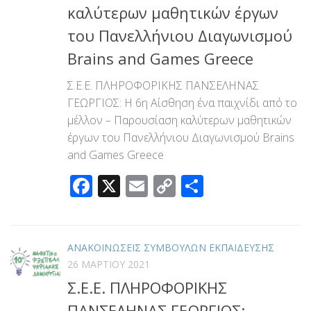
καλύτερων μαθητικών έργων
του Πανελλήνιου Διαγωνισμού
Brains and Games Greece
Σ.Ε.Ε. ΠΛΗΡΟΦΟΡΙΚΗΣ ΠΑΝΣΕΛΗΝΑΣ
ΓΕΩΡΓΙΟΣ: Η 6η Αίσθηση ένα παιχνίδι από το
μέλλον – Παρουσίαση καλύτερων μαθητικών
έργων του Πανελλήνιου Διαγωνισμού Brains
and Games Greece
Facebook
X
Email
Copy
Μοιραστεί
Link
ΑΝΑΚΟΙΝΩΣΕΙΣ ΣΥΜΒΟΥΛΩΝ ΕΚΠΑΙΔΕΥΣΗΣ
26 ΜΑΡΤΊΟΥ 2021
Σ.Ε.Ε. ΠΛΗΡΟΦΟΡΙΚΗΣ
ΠΑΝΣΕΛΗΝΑΣ ΓΕΩΡΓΙΟΣ: