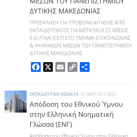
ΜΕΣΩΝ ΤΟΥ ΠΑΝΕΠΙΣΤΗΜΙΟΥ
ΔΥΤΙΚΗΣ ΜΑΚΕΔΟΝΙΑΣ
ΠΡΟΣΚΛΗΣΗ ΓΙΑ ΥΠΟΒΟΛΗ ΑΙΤΗΣΗΣ ΑΠΟ
ΕΚΠΑΙΔΕΥΤΙΚΟΥΣ ΓΙΑ ΜΕΤΑΤΑΞΗ ΣΕ ΘΕΣΕΙΣ
Ε.ΔΙ.Π ΚΑΙ Ε.Ε.Π ΣΤΟ ΤΜΗΜΑ ΕΠΙΚΟΙΝΩΝΙΑΣ
& ΨΗΦΙΑΚΩΝ ΜΕΣΩΝ ΤΟΥ ΠΑΝΕΠΙΣΤΗΜΙΟΥ
ΔΥΤΙΚΗΣ ΜΑΚΕΔΟΝΙΑΣ
Facebook
X
Email
Copy
Μοιραστεί
Link
ΕΚΠΑΙΔΕΥΤΙΚΑ ΘΕΜΑΤΑ
22 ΜΑΡΤΊΟΥ 2021
Απόδοση του Εθνικού Ύμνου
στην Ελληνική Νοηματική
Γλώσσα (ΕΝΓ)
Απόδοση του Εθνικού Ύμνου στην Ελληνική