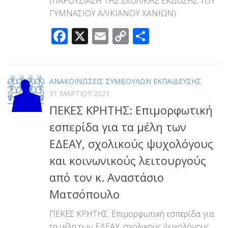
(ΠΑΡΟΥΣΙΑΣΗ ΤΗΣ ΣΧΟΛΙΚΗΣ ΕΚΔΟΣΗΣ ΤΟΥ
ΓΥΜΝΑΣΙΟΥ ΑΛΙΚΙΑΝΟΥ ΧΑΝΙΩΝ)
Facebook
X
Email
Copy
Μοιραστεί
Link
ΑΝΑΚΟΙΝΩΣΕΙΣ ΣΥΜΒΟΥΛΩΝ ΕΚΠΑΙΔΕΥΣΗΣ
31 ΜΑΡΤΊΟΥ 2021
ΠΕΚΕΣ ΚΡΗΤΗΣ: Επιμορφωτική
εσπερίδα για τα μέλη των
ΕΔΕΑΥ, σχολικούς ψυχολόγους
και κοινωνικούς λειτουργούς
από τον κ. Αναστάσιο
Ματσόπουλο
ΠΕΚΕΣ ΚΡΗΤΗΣ: Επιμορφωτική εσπερίδα για
τα μέλη των ΕΔΕΑΥ, σχολικούς ψυχολόγους