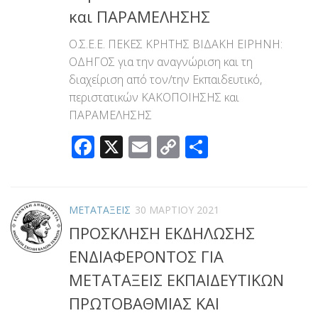
και ΠΑΡΑΜΕΛΗΣΗΣ
Ο.Σ.Ε.Ε. ΠΕΚΕΣ ΚΡΗΤΗΣ ΒΙΔΑΚΗ ΕΙΡΗΝΗ:
ΟΔΗΓΟΣ για την αναγνώριση και τη
διαχείριση από τον/την Εκπαιδευτικό,
περιστατικών ΚΑΚΟΠΟΙΗΣΗΣ και
ΠΑΡΑΜΕΛΗΣΗΣ
Facebook
X
Email
Copy
Μοιραστεί
Link
ΜΕΤΑΤΑΞΕΙΣ
30 ΜΑΡΤΊΟΥ 2021
ΠΡΟΣΚΛΗΣΗ ΕΚΔΗΛΩΣΗΣ
ΕΝΔΙΑΦΕΡΟΝΤΟΣ ΓΙΑ
ΜΕΤΑΤΑΞΕΙΣ ΕΚΠΑΙΔΕΥΤΙΚΩΝ
ΠΡΩΤΟΒΑΘΜΙΑΣ ΚΑΙ