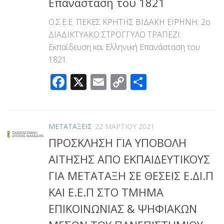
Επανάσταση του 1821
Ο.Σ.Ε.Ε. ΠΕΚΕΣ ΚΡΗΤΗΣ ΒΙΔΑΚΗ ΕΙΡΗΝΗ: 2ο
ΔΙΑΔΙΚΤΥΑΚΟ ΣΤΡΟΓΓΥΛΟ ΤΡΑΠΕΖΙ:
Εκπαίδευση και Ελληνική Επανάσταση του
1821
Facebook
X
Email
Copy
Μοιραστεί
Link
ΜΕΤΑΤΑΞΕΙΣ
22 ΜΑΡΤΊΟΥ 2021
ΠΡΟΣΚΛΗΣΗ ΓΙΑ ΥΠΟΒΟΛΗ
ΑΙΤΗΣΗΣ ΑΠΟ ΕΚΠΑΙΔΕΥΤΙΚΟΥΣ
ΓΙΑ ΜΕΤΑΤΑΞΗ ΣΕ ΘΕΣΕΙΣ Ε.ΔΙ.Π
ΚΑΙ Ε.Ε.Π ΣΤΟ ΤΜΗΜΑ
ΕΠΙΚΟΙΝΩΝΙΑΣ & ΨΗΦΙΑΚΩΝ