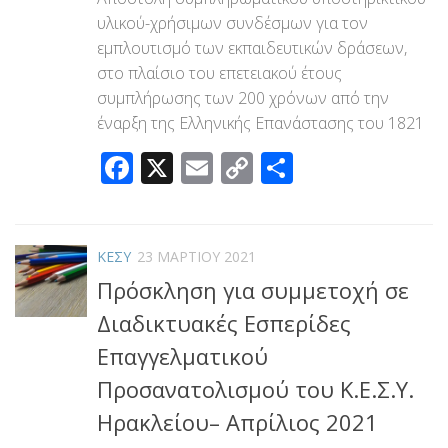
υλικού-χρήσιμων συνδέσμων για τον
εμπλουτισμό των εκπαιδευτικών δράσεων,
στο πλαίσιο του επετειακού έτους
συμπλήρωσης των 200 χρόνων από την
έναρξη της Ελληνικής Επανάστασης του 1821
Facebook
X
Email
Copy
Μοιραστεί
Link
ΚΕΣΥ
23 ΜΑΡΤΊΟΥ 2021
Πρόσκληση για συμμετοχή σε
Διαδικτυακές Εσπερίδες
Επαγγελματικού
Προσανατολισμού του Κ.Ε.Σ.Υ.
Ηρακλείου– Απρίλιος 2021