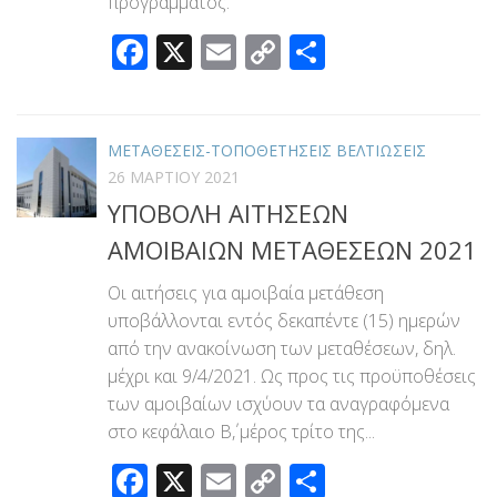
προγράμματος.
Facebook
X
Email
Copy
Μοιραστεί
Link
ΜΕΤΑΘΕΣΕΙΣ-ΤΟΠΟΘΕΤΗΣΕΙΣ ΒΕΛΤΙΩΣΕΙΣ
26 ΜΑΡΤΊΟΥ 2021
ΥΠΟΒΟΛΗ ΑΙΤΗΣΕΩΝ
ΑΜΟΙΒΑΙΩΝ ΜΕΤΑΘΕΣΕΩΝ 2021
Οι αιτήσεις για αμοιβαία μετάθεση
υποβάλλονται εντός δεκαπέντε (15) ημερών
από την ανακοίνωση των μεταθέσεων, δηλ.
μέχρι και 9/4/2021. Ως προς τις προϋποθέσεις
των αμοιβαίων ισχύουν τα αναγραφόμενα
στο κεφάλαιο Β΄, μέρος τρίτο της...
Facebook
X
Email
Copy
Μοιραστεί