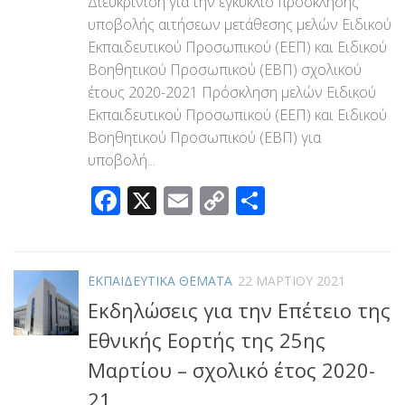
Διευκρίνιση για την εγκύκλιο πρόσκλησης
υποβολής αιτήσεων μετάθεσης μελών Ειδικού
Εκπαιδευτικού Προσωπικού (ΕΕΠ) και Ειδικού
Βοηθητικού Προσωπικού (ΕΒΠ) σχολικού
έτους 2020-2021 Πρόσκληση μελών Ειδικού
Εκπαιδευτικού Προσωπικού (ΕΕΠ) και Ειδικού
Βοηθητικού Προσωπικού (ΕΒΠ) για
υποβολή...
Facebook
X
Email
Copy
Μοιραστεί
Link
ΕΚΠΑΙΔΕΥΤΙΚΑ ΘΕΜΑΤΑ
22 ΜΑΡΤΊΟΥ 2021
Εκδηλώσεις για την Επέτειο της
Εθνικής Εορτής της 25ης
Μαρτίου – σχολικό έτος 2020-
21