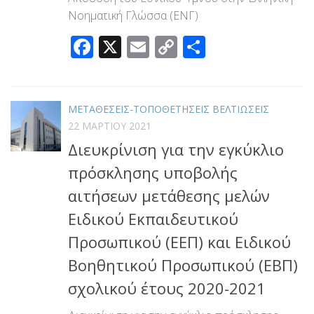
Νοηματική Γλώσσα (ΕΝΓ)
Facebook
X
Email
Copy
Μοιραστεί
Link
ΜΕΤΑΘΕΣΕΙΣ-ΤΟΠΟΘΕΤΗΣΕΙΣ ΒΕΛΤΙΩΣΕΙΣ
22 ΜΑΡΤΊΟΥ 2021
Διευκρίνιση για την εγκύκλιο
πρόσκλησης υποβολής
αιτήσεων μετάθεσης μελών
Ειδικού Εκπαιδευτικού
Προσωπικού (ΕΕΠ) και Ειδικού
Βοηθητικού Προσωπικού (ΕΒΠ)
σχολικού έτους 2020-2021