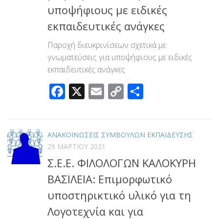
υποψήφιους με ειδικές
εκπαιδευτικές ανάγκες
Παροχή διευκρινίσεων σχετικά με
γνωματεύσεις για υποψήφιους με ειδικές
εκπαιδευτικές ανάγκες
Facebook
X
Email
Copy
Μοιραστεί
Link
ΑΝΑΚΟΙΝΩΣΕΙΣ ΣΥΜΒΟΥΛΩΝ ΕΚΠΑΙΔΕΥΣΗΣ
29 ΜΑΡΤΊΟΥ 2021
Σ.Ε.Ε. ΦΙΛΟΛΟΓΩΝ ΚΑΛΟΚΥΡΗ
ΒΑΣΙΛΕΙΑ: Επιμορφωτικό
υποστηρικτικό υλικό για τη
Λογοτεχνία και για