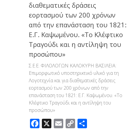
διαθεματικές δράσεις
εορτασμού των 200 χρόνων
από την επανάσταση του 1821:
Ε.Γ. Καψωμένου. «Το Κλέφτικο
Τραγούδι και η αντίληψη του
προσώπου»
Σ.Ε.Ε. ΦΙΛΟΛΟΓΩΝ ΚΑΛΟΚΥΡΗ ΒΑΣΙΛΕΙΑ:
Επιμορφωτικό υποστηρικτικό υλικό για τη
Λογοτεχνία και για διαθεματικές δράσεις
εορτασμού των 200 χρόνων από την
επανάσταση του 1821: Ε.Γ. Καψωμένου. «Το
Κλέφτικο Τραγούδι και η αντίληψη του
προσώπου»
Facebook
X
Email
Copy
Μοιραστεί
Link