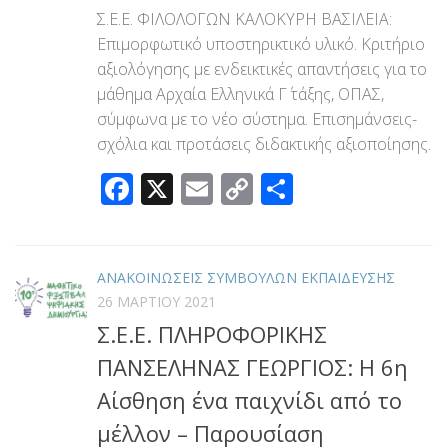
Σ.Ε.Ε. ΦΙΛΟΛΟΓΩΝ ΚΑΛΟΚΥΡΗ ΒΑΣΙΛΕΙΑ:
Επιμορφωτικό υποστηρικτικό υλικό. Κριτήριο
αξιολόγησης με ενδεικτικές απαντήσεις για το
μάθημα Αρχαία Ελληνικά Γ΄ τάξης, ΟΠΑΣ,
σύμφωνα με το νέο σύστημα. Επισημάνσεις-
σχόλια και προτάσεις διδακτικής αξιοποίησης.
Facebook
X
Email
Copy
Μοιραστεί
Link
ΑΝΑΚΟΙΝΩΣΕΙΣ ΣΥΜΒΟΥΛΩΝ ΕΚΠΑΙΔΕΥΣΗΣ
26 ΜΑΡΤΊΟΥ 2021
Σ.Ε.Ε. ΠΛΗΡΟΦΟΡΙΚΗΣ
ΠΑΝΣΕΛΗΝΑΣ ΓΕΩΡΓΙΟΣ: Η 6η
Αίσθηση ένα παιχνίδι από το
μέλλον – Παρουσίαση