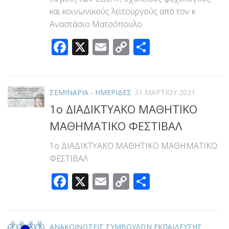
και κοινωνικούς λειτουργούς από τον κ.
Αναστάσιο Ματσόπουλο
Facebook
X
Email
Copy
Μοιραστεί
Link
ΣΕΜΙΝΑΡΙΑ - ΗΜΕΡΙΔΕΣ
31 ΜΑΡΤΊΟΥ 2021
1ο ΔΙΑΔΙΚΤΥΑΚΟ ΜΑΘΗΤΙΚΟ
ΜΑΘΗΜΑΤΙΚΟ ΦΕΣΤΙΒΑΛ
1ο ΔΙΑΔΙΚΤΥΑΚΟ ΜΑΘΗΤΙΚΟ ΜΑΘΗΜΑΤΙΚΟ
ΦΕΣΤΙΒΑΛ
Facebook
X
Email
Copy
Μοιραστεί
Link
ΑΝΑΚΟΙΝΩΣΕΙΣ ΣΥΜΒΟΥΛΩΝ ΕΚΠΑΙΔΕΥΣΗΣ