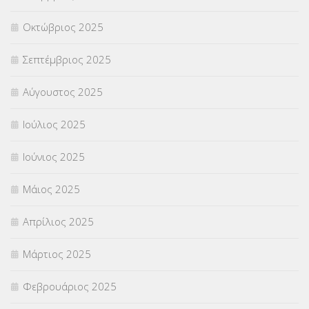
Οκτώβριος 2025
ΥΠΟΤΡΟΦΙΕΣ
(28)
Σεπτέμβριος 2025
ΦΥΣΙΚΗ ΑΓΩΓΗ
(692)
Αύγουστος 2025
Χωρίς κατηγορία
(55)
Ιούλιος 2025
Ιούνιος 2025
Μάιος 2025
Απρίλιος 2025
Μάρτιος 2025
Φεβρουάριος 2025