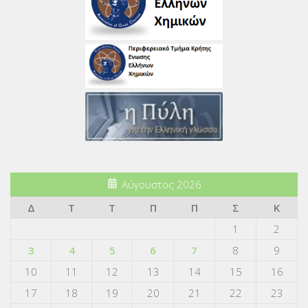
Αύγουστος 2026
Δ
Τ
Τ
Π
Π
Σ
Κ
1
2
3
4
5
6
7
8
9
10
11
12
13
14
15
16
17
18
19
20
21
22
23