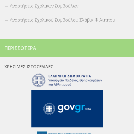
Αναρτήσεις Σχολικών Συμβούλων
Αναρτήσεις Σχολικού Συμβούλου Σλάβικ Φίλιππου
ΠΕΡΙΣΣΌΤΕΡΑ
ΧΡΉΣΙΜΕΣ ΙΣΤΟΣΕΛΊΔΕΣ