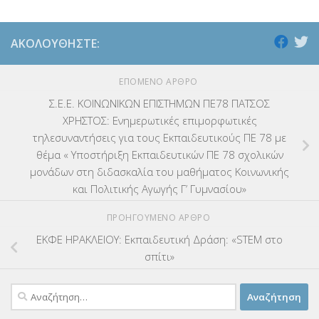
ΑΚΟΛΟΥΘΉΣΤΕ:
ΕΠΌΜΕΝΟ ΆΡΘΡΟ
Σ.Ε.Ε. ΚΟΙΝΩΝΙΚΩΝ ΕΠΙΣΤΗΜΩΝ ΠΕ78 ΠΑΤΣΟΣ
ΧΡΗΣΤΟΣ: Ενημερωτικές επιμορφωτικές
τηλεσυναντήσεις για τους Εκπαιδευτικούς ΠΕ 78 με
θέμα « Υποστήριξη Εκπαιδευτικών ΠΕ 78 σχολικών
μονάδων στη διδασκαλία του μαθήματος Κοινωνικής
και Πολιτικής Αγωγής Γ’ Γυμνασίου»
ΠΡΟΗΓΟΎΜΕΝΟ ΆΡΘΡΟ
ΕΚΦΕ ΗΡΑΚΛΕΙΟΥ: Εκπαιδευτική Δράση: «STEM στο
σπίτι»
Αναζήτηση
για: