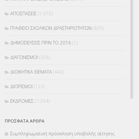
ΑΠΟΣΠΑΣΕΙΣ
(1.072)
ΓΡΑΦΕΙΟ ΣΧΟΛΙΚΩΝ ΔΡΑΣΤΗΡΙΟΤΗΤΩΝ
(695)
ΔΗΜΟΣΙΕΥΣΕΙΣ ΠΡΙΝ ΤΟ 2016
(1)
ΔΙΑΓΩΝΙΣΜΟΙ
(305)
ΔΙΟΙΚΗΤΙΚΑ ΘΕΜΑΤΑ
(443)
ΔΙΟΡΙΣΜΟΙ
(123)
ΕΚΔΡΟΜΕΣ
(7.354)
ΕΚΠΑΙΔΕΥΤΙΚΑ ΘΕΜΑΤΑ
(2.824)
ΠΡΌΣΦΑΤΑ ΆΡΘΡΑ
ΕΠΑΛ
(366)
Συμπληρωματική πρόσκληση υποβολής αίτησης