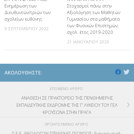
Ενημέρωση των
Στοχασμοί πάνω στην
Διευθυντών/τριών των
Αξιολόγηση των Μαθητών
σχολείων ευθύνης
Γυμνασίου στα μαθήματα
των Φυσικών Επιστημών,
9 ΣΕΠΤΕΜΒΡΊΟΥ 2022
σχολ. έτος 2019-2020
21 ΙΑΝΟΥΑΡΊΟΥ 2020
ΑΚΟΛΟΥΘΉΣΤΕ:
ΕΠΌΜΕΝΟ ΆΡΘΡΟ
ΑΝΑΘΕΣΗ ΣΕ ΠΡΑΚΤΟΡΕΙΟ ΤΗΣ ΠΕΝΘΗΜΕΡΗΣ
ΕΚΠΑΙΔΕΥΤΙΚΗΣ ΕΚΔΡΟΜΗΣ ΤΗΣ Γ’ ΛΥΚΕΙΟΥ ΤΟΥ ΓΕΛ
ΚΡΟΥΣΩΝΑ ΣΤΗΝ ΠΡΑΓΑ
ΠΡΟΗΓΟΎΜΕΝΟ ΆΡΘΡΟ
Σ.Ε.Ε. ΘΕΟΛΟΓΩΝ ΣΤΡΙΛΙΓΚΑΣ ΓΕΩΡΓΙΟΣ: Ενημερωτική-