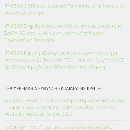
07-08-26 3,358 εκατ. ευρώ στο Πανεπιστήμιο Κρήτης για το
στεγαστικό επίδομα
07-08-26 Στήριξη στους φοιτητές και τις οικογένειές τους:
Σχεδόν 2,3 εκατ. ευρώ για τη φοιτητική στέγη στο
Πανεπιστήμιο Θεσσαλίας
07-08-26 Κύρωση αξιολογικού πίνακα για την κάλυψη με
απόσπαση δύο (2) θέσεων κλ. ΠΕ11 Φυσικής Αγωγής στο ΕΣ
Βρυξέλλες ΙΙΙ, με γλώσσα διδασκαλίας την ελληνική
ΠΕΡΙΦΕΡΕΙΑΚΗ ΔΙΕΥΘΥΝΣΗ ΕΚΠΑΙΔΕΥΣΗΣ ΚΡΗΤΗΣ
Στοιχεία Εκτέλεσης Προϋπολογισμού Περιφερειακής Δ/νσης
Π/θμιας & Δ/θμιας Εκπ/σης Κρήτης (Φορέας: 1020-206-
9901000) περίοδος Ιουλίου 2026
Πρόσκληση υποψήφιων μελών Ειδικού Εκπαιδευτικού