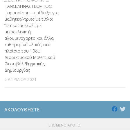
ΠΑΝΣΕΛΗΝΑΣ ΓΕΩΡΓΙΟΣ:
Παρουσίαση – επίδειξη για
μαθητές/-τριες με τίτλο:
“DIY κατασκευές με
μικροελεγκτή,
αλουμινόχαρτο και άλλα
καθημερινά υλικά”, στο
πλαίσιο του 10ου
Διαδικτυακού Μαθητικού
Φεστιβάλ Ψηφιακής
Δημιουργίας
6 ΑΠΡΙΛΊΟΥ 2021
ΑΚΟΛΟΥΘΉΣΤΕ:
ΕΠΌΜΕΝΟ ΆΡΘΡΟ