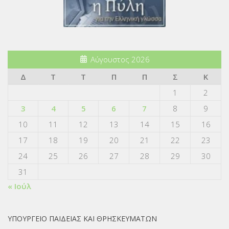
Αύγουστος 2026
Δ
Τ
Τ
Π
Π
Σ
Κ
1
2
3
4
5
6
7
8
9
10
11
12
13
14
15
16
17
18
19
20
21
22
23
24
25
26
27
28
29
30
31
« Ιούλ
ΥΠΟΥΡΓΕΙΟ ΠΑΙΔΕΙΑΣ ΚΑΙ ΘΡΗΣΚΕΥΜΑΤΩΝ