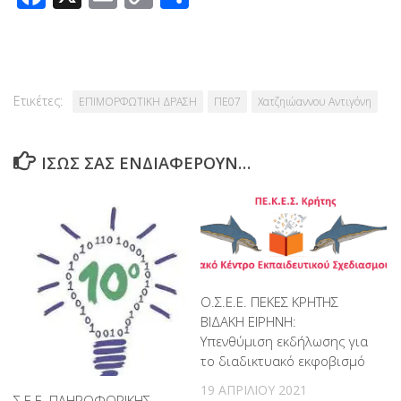
Link
Ετικέτες:
ΕΠΙΜΟΡΦΩΤΙΚΗ ΔΡΑΣΗ
ΠΕ07
Χατζηιώαννου Αντιγόνη
ΊΣΩΣ ΣΑΣ ΕΝΔΙΑΦΈΡΟΥΝ…
Ο.Σ.Ε.Ε. ΠΕΚΕΣ ΚΡΗΤΗΣ
ΒΙΔΑΚΗ ΕΙΡΗΝΗ:
Υπενθύμιση εκδήλωσης για
το διαδικτυακό εκφοβισμό
19 ΑΠΡΙΛΊΟΥ 2021
Σ.Ε.Ε. ΠΛΗΡΟΦΟΡΙΚΗΣ