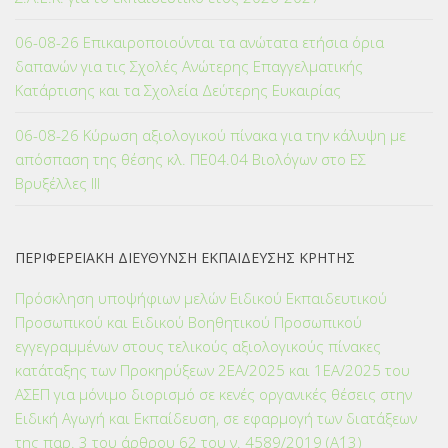
06-08-26 Επικαιροποιούνται τα ανώτατα ετήσια όρια
δαπανών για τις Σχολές Ανώτερης Επαγγελματικής
Κατάρτισης και τα Σχολεία Δεύτερης Ευκαιρίας
06-08-26 Κύρωση αξιολογικού πίνακα για την κάλυψη με
απόσπαση της θέσης κλ. ΠΕ04.04 Βιολόγων στο ΕΣ
Βρυξέλλες ΙΙΙ
ΠΕΡΙΦΕΡΕΙΑΚΗ ΔΙΕΥΘΥΝΣΗ ΕΚΠΑΙΔΕΥΣΗΣ ΚΡΗΤΗΣ
Πρόσκληση υποψήφιων μελών Ειδικού Εκπαιδευτικού
Προσωπικού και Ειδικού Βοηθητικού Προσωπικού
εγγεγραμμένων στους τελικούς αξιολογικούς πίνακες
κατάταξης των Προκηρύξεων 2ΕΑ/2025 και 1ΕΑ/2025 του
ΑΣΕΠ για μόνιμο διορισμό σε κενές οργανικές θέσεις στην
Ειδική Αγωγή και Εκπαίδευση, σε εφαρμογή των διατάξεων
της παρ. 3 του άρθρου 62 του ν. 4589/2019 (Α΄13)