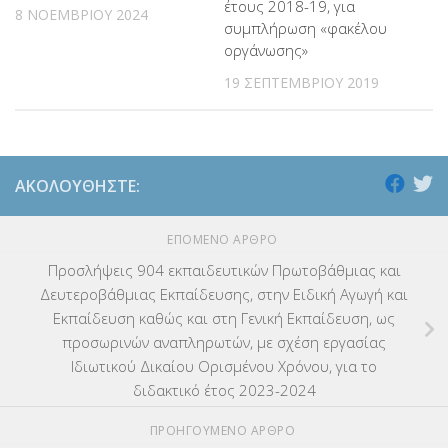
έτους 2018-19, για
8 ΝΟΕΜΒΡΊΟΥ 2024
συμπλήρωση «φακέλου
οργάνωσης»
19 ΣΕΠΤΕΜΒΡΊΟΥ 2019
ΑΚΟΛΟΥΘΉΣΤΕ:
ΕΠΌΜΕΝΟ ΆΡΘΡΟ
Προσλήψεις 904 εκπαιδευτικών Πρωτοβάθμιας και
Δευτεροβάθμιας Εκπαίδευσης, στην Ειδική Αγωγή και
Εκπαίδευση καθώς και στη Γενική Εκπαίδευση, ως
προσωρινών αναπληρωτών, με σχέση εργασίας
Ιδιωτικού Δικαίου Ορισμένου Χρόνου, για το
διδακτικό έτος 2023-2024
ΠΡΟΗΓΟΎΜΕΝΟ ΆΡΘΡΟ