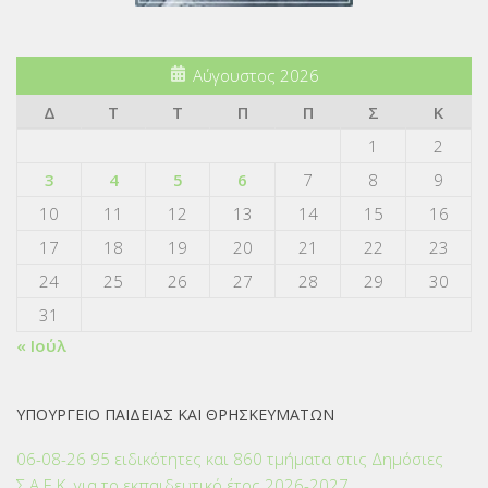
Αύγουστος 2026
Δ
Τ
Τ
Π
Π
Σ
Κ
1
2
3
4
5
6
7
8
9
10
11
12
13
14
15
16
17
18
19
20
21
22
23
24
25
26
27
28
29
30
31
« Ιούλ
ΥΠΟΥΡΓΕΙΟ ΠΑΙΔΕΙΑΣ ΚΑΙ ΘΡΗΣΚΕΥΜΑΤΩΝ
06-08-26 95 ειδικότητες και 860 τμήματα στις Δημόσιες
Σ.Α.Ε.Κ. για το εκπαιδευτικό έτος 2026-2027