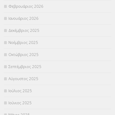
ΣΥΜΒΟΥΛΕΥΤΙΚΟΣ ΣΤΑΘΜΟΣ ΝΕΩΝ
(18)
Φεβρουάριος 2026
ΣΥΝΤΑΞΕΙΣ
(12)
Ιανουάριος 2026
ΣΧΟΛΙΚΟΙ ΣΥΜΒΟΥΛΟΙ
(754)
Δεκέμβριος 2025
ΥΠΕΡΑΡΙΘΜΟΙ
(1)
Νοέμβριος 2025
ΥΠΟΤΡΟΦΙΕΣ
(28)
Οκτώβριος 2025
ΦΥΣΙΚΗ ΑΓΩΓΗ
(692)
Σεπτέμβριος 2025
Χωρίς κατηγορία
(55)
Αύγουστος 2025
Ιούλιος 2025
Ιούνιος 2025
Μάιος 2025