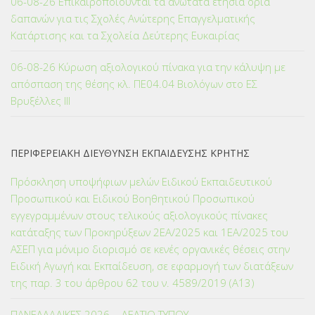
06-08-26 Επικαιροποιούνται τα ανώτατα ετήσια όρια
δαπανών για τις Σχολές Ανώτερης Επαγγελματικής
Κατάρτισης και τα Σχολεία Δεύτερης Ευκαιρίας
06-08-26 Κύρωση αξιολογικού πίνακα για την κάλυψη με
απόσπαση της θέσης κλ. ΠΕ04.04 Βιολόγων στο ΕΣ
Βρυξέλλες ΙΙΙ
ΠΕΡΙΦΕΡΕΙΑΚΗ ΔΙΕΥΘΥΝΣΗ ΕΚΠΑΙΔΕΥΣΗΣ ΚΡΗΤΗΣ
Πρόσκληση υποψήφιων μελών Ειδικού Εκπαιδευτικού
Προσωπικού και Ειδικού Βοηθητικού Προσωπικού
εγγεγραμμένων στους τελικούς αξιολογικούς πίνακες
κατάταξης των Προκηρύξεων 2ΕΑ/2025 και 1ΕΑ/2025 του
ΑΣΕΠ για μόνιμο διορισμό σε κενές οργανικές θέσεις στην
Ειδική Αγωγή και Εκπαίδευση, σε εφαρμογή των διατάξεων
της παρ. 3 του άρθρου 62 του ν. 4589/2019 (Α΄13)
ΠΑΝΕΛΛΑΔΙΚΕΣ 2026 – ΔΕΛΤΙΟ ΤΥΠΟΥ