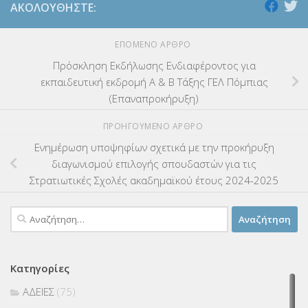
ΑΚΟΛΟΥΘΉΣΤΕ:
ΕΠΌΜΕΝΟ ΆΡΘΡΟ
Πρόσκληση Εκδήλωσης Ενδιαφέροντος για
εκπαιδευτική εκδρομή Α & Β Τάξης ΓΕΛ Πόμπιας
(Επαναπροκήρυξη)
ΠΡΟΗΓΟΎΜΕΝΟ ΆΡΘΡΟ
Ενημέρωση υποψηφίων σχετικά με την προκήρυξη
διαγωνισμού επιλογής σπουδαστών για τις
Στρατιωτικές Σχολές ακαδημαϊκού έτους 2024-2025
Αναζήτηση
για:
Κατηγορίες
ΑΔΕΙΕΣ
(75)