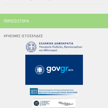
ΠΕΡΙΣΣΌΤΕΡΑ
ΧΡΉΣΙΜΕΣ ΙΣΤΟΣΕΛΊΔΕΣ