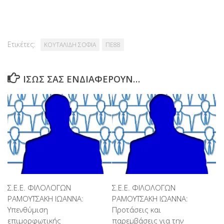
Link
Ετικέτες:
ΚΟΥΤΑΛΙΔΗ ΣΟΦΙΑ
ΠΕ88
ΊΣΩΣ ΣΑΣ ΕΝΔΙΑΦΈΡΟΥΝ…
Σ.Ε.Ε. ΦΙΛΟΛΟΓΩΝ
Σ.Ε.Ε. ΦΙΛΟΛΟΓΩΝ
ΡΑΜΟΥΤΣΑΚΗ ΙΩΑΝΝΑ:
ΡΑΜΟΥΤΣΑΚΗ ΙΩΑΝΝΑ:
Υπενθύμιση
Προτάσεις και
επιμορφωτικής
παρεμβάσεις για την