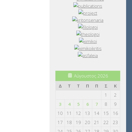
Αύγουστος 2026
Δ
Τ
Τ
Π
Π
Σ
Κ
1
2
3
4
5
6
7
8
9
10
11
12
13
14
15
16
17
18
19
20
21
22
23
24
25
26
27
28
29
30