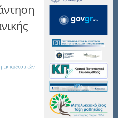
άντηση
νικής
η Εκπαιδευτικών