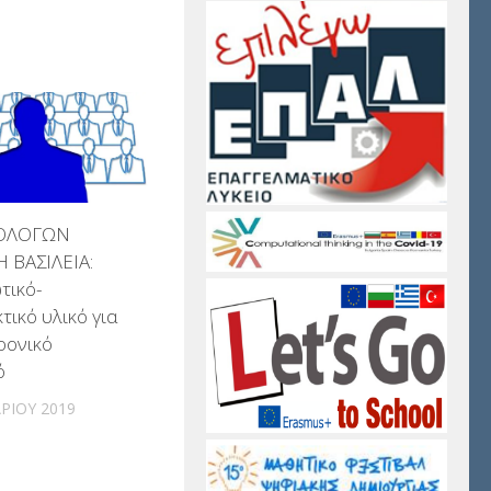
ΙΛΟΛΟΓΩΝ
 ΒΑΣΙΛΕΙΑ:
τικό-
τικό υλικό για
ρονικό
ό
ΡΊΟΥ 2019