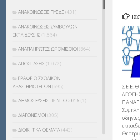
ΑΝΑΚΟΙΝΩΣΕΙΣ ΠΥΣΔΕ
(431)
ΊΣ
ΑΝΑΚΟΙΝΩΣΕΙΣ ΣΥΜΒΟΥΛΩΝ
ΕΚΠΑΙΔΕΥΣΗΣ
(1.564)
ΑΝΑΠΛΗΡΩΤΕΣ ΩΡΟΜΙΣΘΙΟΙ
(864)
ΑΠΟΣΠΑΣΕΙΣ
(1.072)
ΓΡΑΦΕΙΟ ΣΧΟΛΙΚΩΝ
Σ.Ε.Ε. 
ΔΡΑΣΤΗΡΙΟΤΗΤΩΝ
(695)
ΑΓΩΓΗ
ΔΗΜΟΣΙΕΥΣΕΙΣ ΠΡΙΝ ΤΟ 2016
(1)
ΠΑΝΑΓΙ
Συμπλη
ΔΙΑΓΩΝΙΣΜΟΙ
(305)
οδηγίες
εκπαιδ
ΔΙΟΙΚΗΤΙΚΑ ΘΕΜΑΤΑ
(443)
Θεατρι