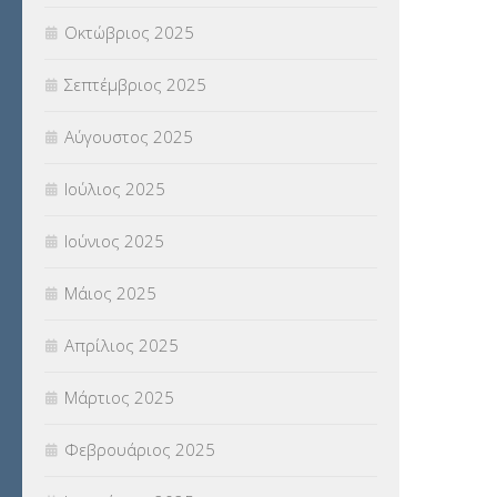
Οκτώβριος 2025
ΥΠΟΤΡΟΦΙΕΣ
(28)
Σεπτέμβριος 2025
ΦΥΣΙΚΗ ΑΓΩΓΗ
(692)
Αύγουστος 2025
Χωρίς κατηγορία
(55)
Ιούλιος 2025
Ιούνιος 2025
Μάιος 2025
Απρίλιος 2025
Μάρτιος 2025
Φεβρουάριος 2025