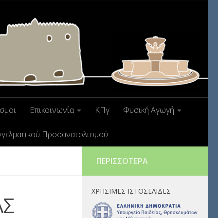
σμοι
Επικοινωνία
ΚΠγ
Φυσική Αγωγή
γγελματικού Προσανατολισμού
ΠΕΡΙΣΣΌΤΕΡΑ
ΧΡΉΣΙΜΕΣ ΙΣΤΟΣΕΛΊΔΕΣ
ΑΣ