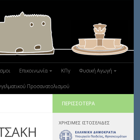
σμοι
Επικοινωνία
ΚΠγ
Φυσική Αγωγή
γγελματικού Προσανατολισμού
ΠΕΡΙΣΣΌΤΕΡΑ
ΧΡΉΣΙΜΕΣ ΙΣΤΟΣΕΛΊΔΕΣ
ΥΤΣΑΚΗ