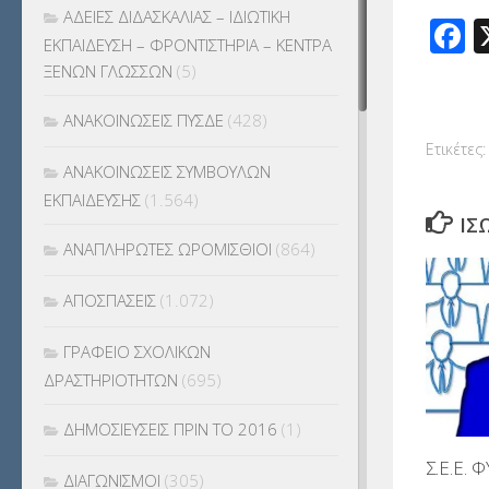
ΑΔΕΙΕΣ ΔΙΔΑΣΚΑΛΙΑΣ – ΙΔΙΩΤΙΚΗ
F
ΕΚΠΑΙΔΕΥΣΗ – ΦΡΟΝΤΙΣΤΗΡΙΑ – ΚΕΝΤΡΑ
ΞΕΝΩΝ ΓΛΩΣΣΩΝ
(5)
ΑΝΑΚΟΙΝΩΣΕΙΣ ΠΥΣΔΕ
(428)
Ετικέτες:
ΑΝΑΚΟΙΝΩΣΕΙΣ ΣΥΜΒΟΥΛΩΝ
ΕΚΠΑΙΔΕΥΣΗΣ
(1.564)
ΊΣ
ΑΝΑΠΛΗΡΩΤΕΣ ΩΡΟΜΙΣΘΙΟΙ
(864)
ΑΠΟΣΠΑΣΕΙΣ
(1.072)
ΓΡΑΦΕΙΟ ΣΧΟΛΙΚΩΝ
ΔΡΑΣΤΗΡΙΟΤΗΤΩΝ
(695)
ΔΗΜΟΣΙΕΥΣΕΙΣ ΠΡΙΝ ΤΟ 2016
(1)
Σ.Ε.Ε. 
ΔΙΑΓΩΝΙΣΜΟΙ
(305)