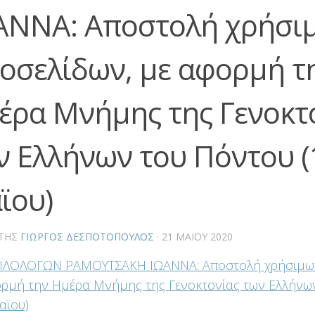
ΑΝΝΑ: Αποστολή χρήσι
τοσελίδων, με αφορμή τ
έρα Μνήμης της Γενοκτ
ν Ελλήνων του Πόντου (
ϊου)
ΤΗΣ
ΓΙΏΡΓΟΣ ΔΕΣΠΟΤΌΠΟΥΛΟΣ
·
21 ΜΑΪ́ΟΥ 2020
 ΦΙΛΟΛΟΓΩΝ ΡΑΜΟΥΤΣΑΚΗ ΙΩΑΝΝΑ: Αποστολή χρήσιμων
ρμή την Ημέρα Μνήμης της Γενοκτονίας των Ελλήνω
αϊου)