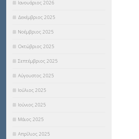
Ιανουάριος 2026
ΣΧΟΛΙΚΟΙ ΣΥΜΒΟΥΛΟΙ
(754)
Δεκέμβριος 2025
ΥΠΕΡΑΡΙΘΜΟΙ
(1)
Νοέμβριος 2025
ΥΠΟΤΡΟΦΙΕΣ
(28)
Οκτώβριος 2025
ΦΥΣΙΚΗ ΑΓΩΓΗ
(692)
Σεπτέμβριος 2025
Χωρίς κατηγορία
(55)
Αύγουστος 2025
Ιούλιος 2025
Ιούνιος 2025
Μάιος 2025
Απρίλιος 2025