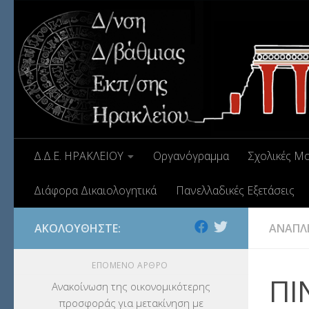
Δ.Δ.Ε. ΗΡΑΚΛΕΙΟΥ
Οργανόγραμμα
Σχολικές Μ
Διάφορα Δικαιολογητικά
Πανελλαδικές Εξετάσεις
ΑΚΟΛΟΥΘΉΣΤΕ:
ΑΝΑΠΛ
ΕΠΌΜΕΝΟ ΆΡΘΡΟ
ΠΙ
Ανακοίνωση της οικονομικότερης
προσφοράς για μετακίνηση με