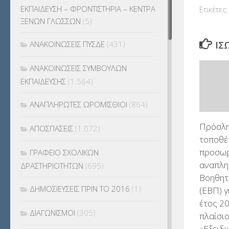
ΕΚΠΑΙΔΕΥΣΗ – ΦΡΟΝΤΙΣΤΗΡΙΑ – ΚΕΝΤΡΑ
Ετικέτες:
ΞΕΝΩΝ ΓΛΩΣΣΩΝ
(5)
ΑΝΑΚΟΙΝΩΣΕΙΣ ΠΥΣΔΕ
(431)
ΊΣ
ΑΝΑΚΟΙΝΩΣΕΙΣ ΣΥΜΒΟΥΛΩΝ
ΕΚΠΑΙΔΕΥΣΗΣ
(1.564)
ΑΝΑΠΛΗΡΩΤΕΣ ΩΡΟΜΙΣΘΙΟΙ
(864)
Πρόσλη
ΑΠΟΣΠΑΣΕΙΣ
(1.072)
τοποθέ
προσω
ΓΡΑΦΕΙΟ ΣΧΟΛΙΚΩΝ
αναπλη
ΔΡΑΣΤΗΡΙΟΤΗΤΩΝ
(695)
Βοηθητ
ΔΗΜΟΣΙΕΥΣΕΙΣ ΠΡΙΝ ΤΟ 2016
(1)
(ΕΒΠ) γ
έτος 2
ΔΙΑΓΩΝΙΣΜΟΙ
(305)
πλαίσιο
«Εξειδι