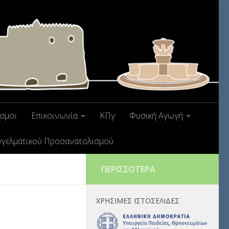
σμοι
Επικοινωνία
ΚΠγ
Φυσική Αγωγή
γγελματικού Προσανατολισμού
ΠΕΡΙΣΣΌΤΕΡΑ
ΧΡΉΣΙΜΕΣ ΙΣΤΟΣΕΛΊΔΕΣ