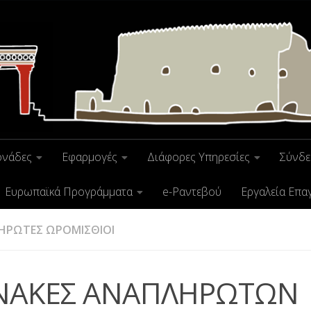
ονάδες
Εφαρμογές
Διάφορες Υπηρεσίες
Σύνδε
Ευρωπαϊκά Προγράμματα
e-Ραντεβού
Εργαλεία Επα
ΗΡΩΤΕΣ ΩΡΟΜΙΣΘΙΟΙ
ΝΑΚΕΣ ΑΝΑΠΛΗΡΩΤΩΝ