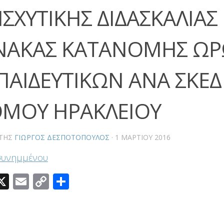
ΙΣΧΥΤΙΚΗΣ ΔΙΔΑΣΚΑΛΙΑΣ 
ΝΑΚΑΣ ΚΑΤΑΝΟΜΗΣ Ω
ΠΑΙΔΕΥΤΙΚΩΝ ΑΝΑ ΣΚΕΔ
ΜΟΥ ΗΡΑΚΛΕΙΟΥ
ΤΗΣ
ΓΙΏΡΓΟΣ ΔΕΣΠΟΤΌΠΟΥΛΟΣ
·
1 ΜΑΡΤΊΟΥ 2016
συνημμένου
acebook
X
Email
Copy
Μοιραστείτε
Link