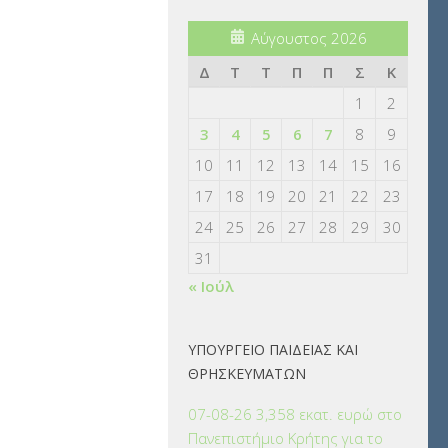
Αύγουστος 2026
Δ
Τ
Τ
Π
Π
Σ
Κ
1
2
3
4
5
6
7
8
9
10
11
12
13
14
15
16
17
18
19
20
21
22
23
24
25
26
27
28
29
30
31
« Ιούλ
ΥΠΟΥΡΓΕΙΟ ΠΑΙΔΕΙΑΣ ΚΑΙ
ΘΡΗΣΚΕΥΜΑΤΩΝ
07-08-26 3,358 εκατ. ευρώ στο
Πανεπιστήμιο Κρήτης για το